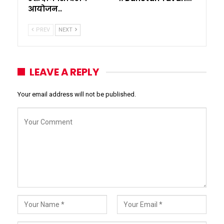
आयोजन..
PREV
NEXT
LEAVE A REPLY
Your email address will not be published.