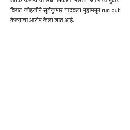
शतक करण्याची संधी मिळाली नसती. आणि त्यामुळेच
विराट कोहलीने सूर्यकुमार यादवला मुद्दाममून run out
केल्याचा आरोप केला जात आहे.