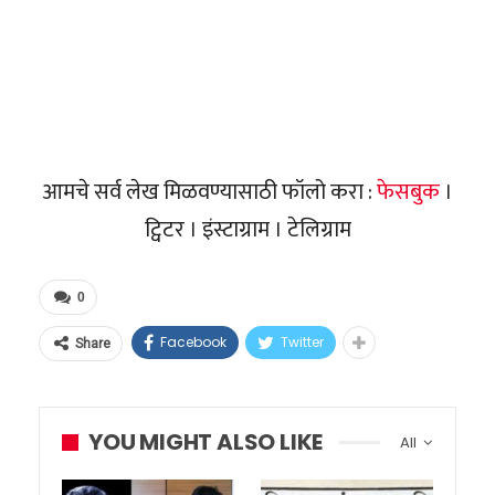
आमचे सर्व लेख मिळवण्यासाठी फॉलो करा :
फेसबुक
।
ट्विटर । इंस्टाग्राम । टेलिग्राम
0
Facebook
Twitter
Share
YOU MIGHT ALSO LIKE
All