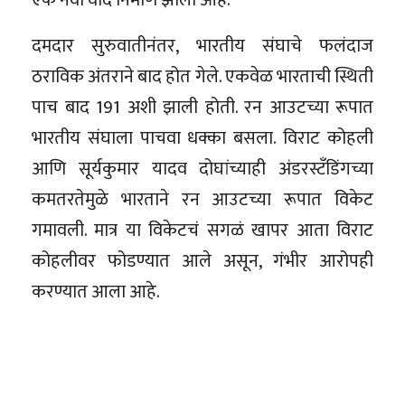
एक नवा वाद निर्माण झाला आहे.
दमदार सुरुवातीनंतर, भारतीय संघाचे फलंदाज
ठराविक अंतराने बाद होत गेले. एकवेळ भारताची स्थिती
पाच बाद 191 अशी झाली होती. रन आउटच्या रूपात
भारतीय संघाला पाचवा धक्का बसला. विराट कोहली
आणि सूर्यकुमार यादव दोघांच्याही अंडरस्टँडिंगच्या
कमतरतेमुळे भारताने रन आउटच्या रूपात विकेट
गमावली. मात्र या विकेटचं सगळं खापर आता विराट
कोहलीवर फोडण्यात आले असून, गंभीर आरोपही
करण्यात आला आहे.