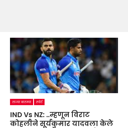
ताज्या बातम्या
स्पोर्ट
IND Vs NZ: ..म्हणून विराट
कोहलीने सूर्यकुमार यादवला केले