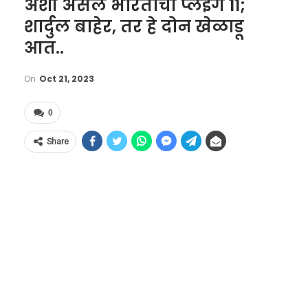
अशी असेल भारताची प्लेइंग 11;
शार्दुल बाहेर, तर हे दोन खेळाडू
आत..
On
Oct 21, 2023
0
Share