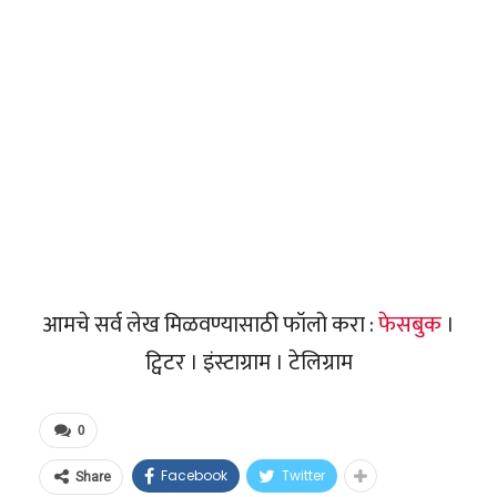
आमचे सर्व लेख मिळवण्यासाठी फॉलो करा :
फेसबुक
।
ट्विटर । इंस्टाग्राम । टेलिग्राम
0
Facebook
Twitter
Share