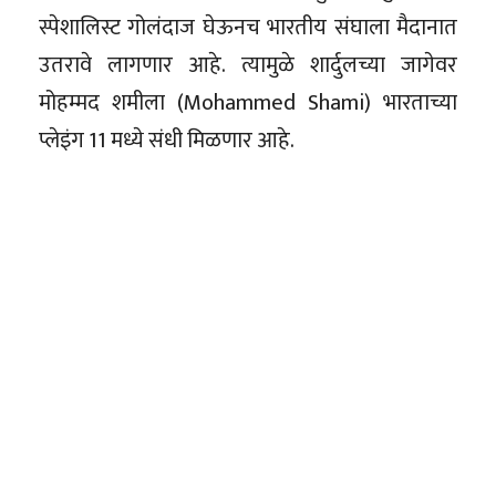
स्पेशालिस्ट गोलंदाज घेऊनच भारतीय संघाला मैदानात
उतरावे लागणार आहे. त्यामुळे शार्दुलच्या जागेवर
मोहम्मद शमीला (Mohammed Shami) भारताच्या
प्लेइंग 11 मध्ये संधी मिळणार आहे.