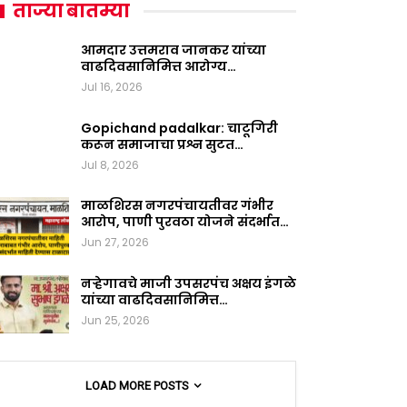
ताज्या बातम्या
आमदार उत्तमराव जानकर यांच्या
वाढदिवसानिमित्त आरोग्य…
Jul 16, 2026
Gopichand padalkar: चाटूगिरी
करून समाजाचा प्रश्न सुटत…
Jul 8, 2026
माळशिरस नगरपंचायतीवर गंभीर
आरोप, पाणी पुरवठा योजने संदर्भात…
Jun 27, 2026
नऱ्हेगावचे माजी उपसरपंच अक्षय इंगळे
यांच्या वाढदिवसानिमित्त…
Jun 25, 2026
LOAD MORE POSTS