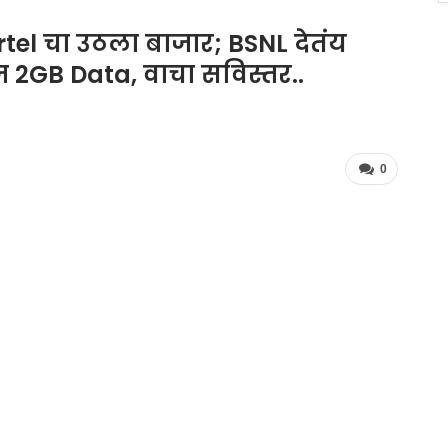
tel चा उठला बाजार; BSNL देतंय
ज 2GB Data, वाचा सविस्तर..
0