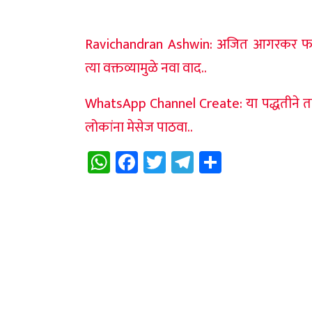
Ravichandran Ashwin: अजित आगरकर फक्त 
त्या वक्तव्यामुळे नवा वाद..
WhatsApp Channel Create: या पद्धतीने
लोकांना मेसेज पाठवा..
WhatsApp
Facebook
Twitter
Telegram
Share