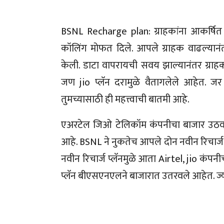
BSNL Recharge plan: ग्राहकांना आकर्षित
कॉलिंग मोफत दिले. आपले ग्राहक वाढल्यानंत
केली. डाटा वापरायची सवय झाल्यानंतर ग्राहक
जण jio प्लॅन दरामुळे वैतागलेले आहेत. जर 
तुमच्यासाठी ही महत्त्वाची बातमी आहे.
एअरटेल जिओ टेलिकॉम कंपनीचा बाजार उठव
आहे. BSNL ने नुकतेच आपले दोन नवीन रिचार्ज
नवीन रिचार्ज प्लॅनमुळे आता Airtel, jio कंप
प्लॅन बीएसएनएलने बाजारात उतरवले आहेत. ज्या