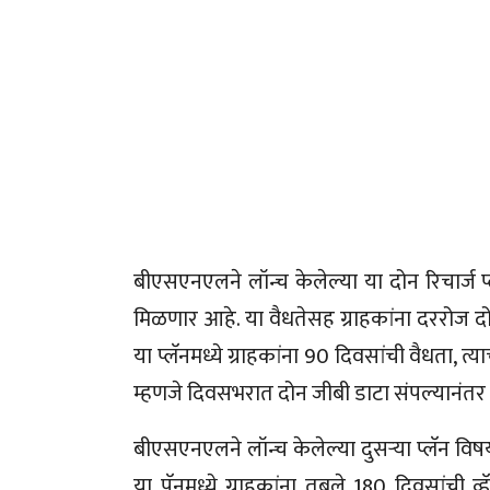
बीएसएनएलने लॉन्च केलेल्या या दोन रिचार्ज प
मिळणार आहे. या वैधतेसह ग्राहकांना दररोज द
या प्लॅनमध्ये ग्राहकांना 90 दिवसांची वैधता, 
म्हणजे दिवसभरात दोन जीबी डाटा संपल्यानंत
बीएसएनएलने लॉन्च केलेल्या दुसऱ्या प्लॅन वि
या पॅनमध्ये ग्राहकांना तबले 180 दिवसांची व