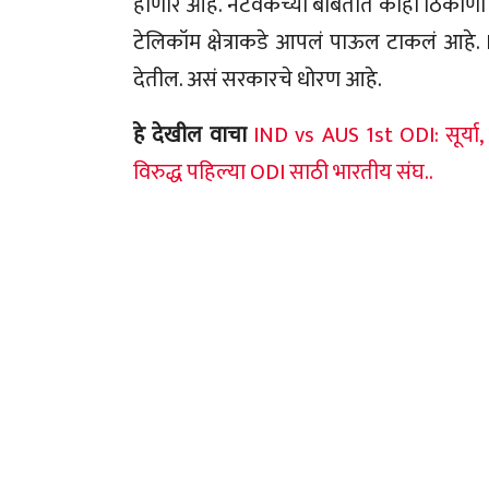
होणार आहे. नेटवर्कच्या बाबतीत काही ठिका
टेलिकॉम क्षेत्राकडे आपलं पाऊल टाकलं आहे. BS
देतील. असं सरकारचे धोरण आहे.
हे देखील वाचा
IND vs AUS 1st ODI: सूर्या,
विरुद्ध पहिल्या ODI साठी भारतीय संघ..