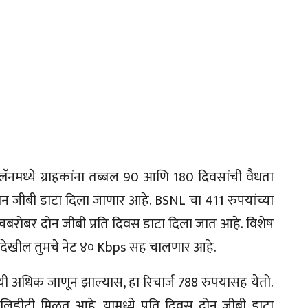
्लॅनमध्ये ग्राहकांना तब्बल 90 आणि 180 दिवसांची वैधता
ोन जीबी डाटा दिला जाणार आहे. BSNL चा 411 रुपयांच्या
त्याचबरोबर दोन जीबी प्रति दिवस डाटा दिला जात आहे. विशेष
र देखील तुमचे नेट ४० Kbps सह चालणार आहे.
षयी अधिक जाणून झाल्यास, हा रिचार्ज 788 रुपयासह येतो.
्हॅलिडीटी मिळत आहे. यामध्ये प्रति दिवस दोन जीबी डाटा