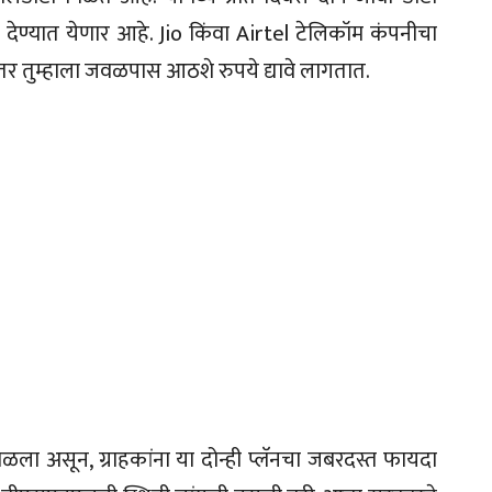
ा देण्यात येणार आहे. Jio किंवा Airtel टेलिकॉम कंपनीचा
, तर तुम्हाला जवळपास आठशे रुपये द्यावे लागतात.
ला असून, ग्राहकांना या दोन्ही प्लॅनचा जबरदस्त फायदा