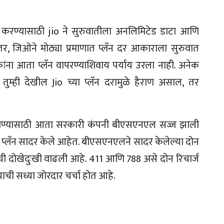
 करण्यासाठी jio ने सुरुवातीला अनलिमिटेड डाटा आणि
र, जिओने मोठ्या प्रमाणात प्लॅन दर आकाराला सुरुवात
ांना आता प्लॅन वापरण्याशिवाय पर्याय उरला नाही. अनेक
तुम्ही देखील Jio च्या प्लॅन दरामुळे हैराण असाल, तर
ण्यासाठी आता सरकारी कंपनी बीएसएनएल सज्ज झाली
 प्लॅन सादर केले आहेत. बीएसएनएलने सादर केलेल्या दोन
नीची दोखेदुःखी वाढली आहे. 411 आणि 788 असे दोन रिचार्ज
ची सध्या जोरदार चर्चा होत आहे.