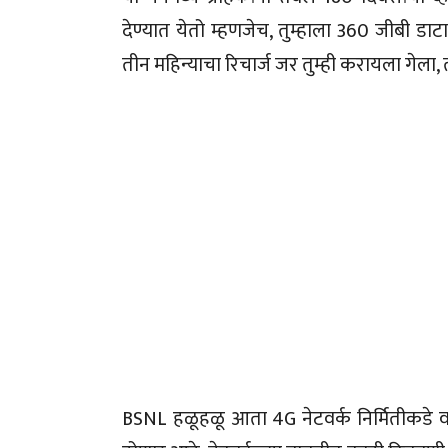
देण्यात येतो म्हणजेच, तुम्हाला 360 जीबी डाट
तीन महिन्याचा रिचार्ज जर तुम्ही करायला गेला
BSNL हळूहळू आता 4G नेटवर्क निर्मितीकडे वळ