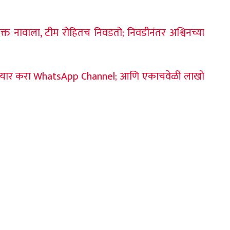
नावाला, टीम रोहितच निवडतो; निवडीनंतर अश्विनच्या
 तयार करा WhatsApp Channel; आणि एकाचवेळी लाखो