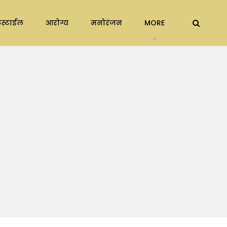
स्टाईल
आरोग्य
मनोरंजन
MORE