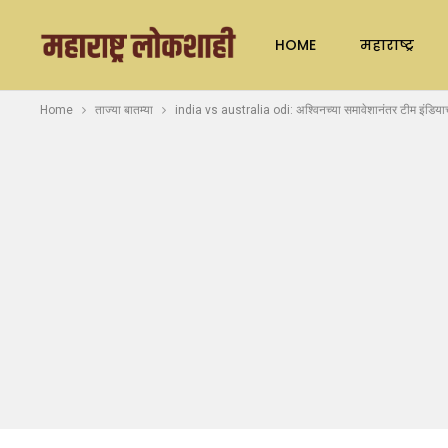
HOME
महाराष्ट्र
Home
ताज्या बातम्या
india vs australia odi: अश्विनच्या समावेशानंतर टीम इंडियाच्