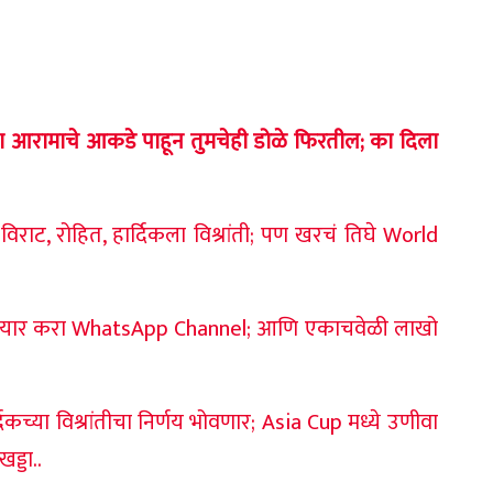
या आरामाचे आकडे पाहून तुमचेही डोळे फिरतील; का दिला
विराट, रोहित, हार्दिकला विश्रांती; पण खरचं तिघे World
 तयार करा WhatsApp Channel; आणि एकाचवेळी लाखो
कच्या विश्रांतीचा निर्णय भोवणार; Asia Cup मध्ये उणीवा
ड्डा..