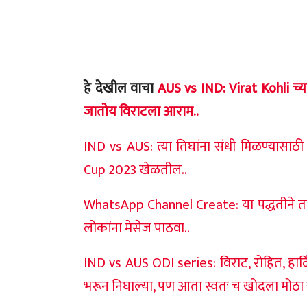
हे देखील वाचा
AUS vs IND: Virat Kohli च्
जातोय विराटला आराम..
IND vs AUS: त्या तिघांना संधी मिळण्यासाठी 
Cup 2023 खेळतील..
WhatsApp Channel Create: या पद्धतीने
लोकांना मेसेज पाठवा..
IND vs AUS ODI series: विराट, रोहित, हार्दि
भरून निघाल्या, पण आता स्वतः च खोदला मोठा ख