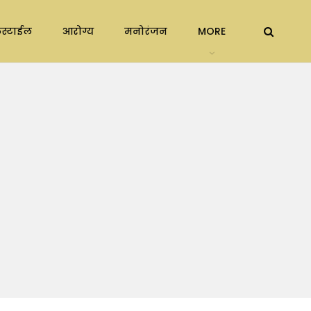
स्टाईल
आरोग्य
मनोरंजन
MORE