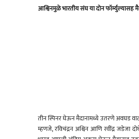
आश्विनमुळे भारतीय संघ या दोन फॉर्म्युल्यासह 
तीन स्पिनर घेऊन मैदानामध्ये उतरणे अवघड वाटत 
म्हणजे, रविचंद्रन अश्विन आणि रवींद्र जडेजा 