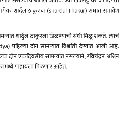
ार असल्याचं बोललं जातंय. ज्या खेळपट्टीवर जलदगती
 जागेवर शार्दुल ठाकुरचा (shardul Thakur) संघात समावेश
मन्यात शार्दुल ठाकूरला खेळण्याची संधी मिळू शकते. त्याचं
dya) पहिल्या दोन सामन्यात विश्रांती देण्यात आली आहे.
ा दोन एकदिवसीय सामन्यात नसल्याने, रविचंद्रन अश्विन
करामध्ये पाहायला मिळणार आहेत.