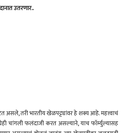
मैदानात उतरणार..
असले, तरी भारतीय खेळपट्ट्यांवर हे शक्य आहे. महत्त्वाचं
दोघेही चांगली फलंदाजी करत असल्याने, याच फॉर्म्युल्यासह