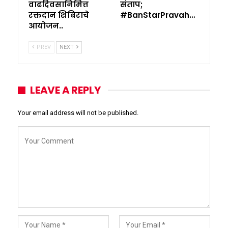
वाढदिवसानिमित्त
संताप;
रक्तदान शिबिराचे
#BanStarPravah…
आयोजन..
PREV
NEXT
LEAVE A REPLY
Your email address will not be published.