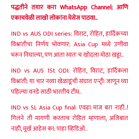
पद्धतीने तयार करा WhatsApp Channel; आणि
एकाचवेळी लाखो लोकांना मेसेज पाठवा.
.
IND vs AUS ODI series: विराट, रोहित, हार्दिकच्या
विश्रांतीचा निर्णय भोवणार; Asia Cup मध्ये उणीवा
भरून निघाल्या, पण आता स्वतः च खोदला मोठा खड्डा..
IND vs AUS 1St ODI: रोहित, विराट, हार्दिकला
विश्रांती; या चार नव्या खेळाडूंची संघात एन्ट्री: जाणून घ्या
पहिल्या वनडे साठी भारतीय टीम..
IND vs SL Asia Cup final: एवढा माज बरा नाही..!
गिलने ती मागणी करताच रोहित म्हणाला, अजिबात
नाही, मूर्ख आहेस का; पाहा व्हिडिओ..