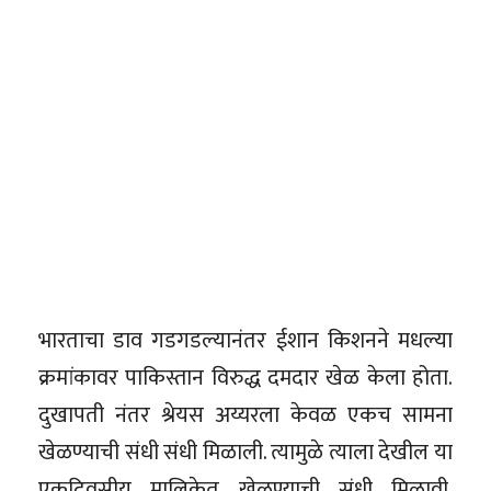
भारताचा डाव गडगडल्यानंतर ईशान किशनने मधल्या
क्रमांकावर पाकिस्तान विरुद्ध दमदार खेळ केला होता.
दुखापती नंतर श्रेयस अय्यरला केवळ एकच सामना
खेळण्याची संधी संधी मिळाली. त्यामुळे त्याला देखील या
एकदिवसीय मालिकेत खेळण्याची संधी मिळावी.