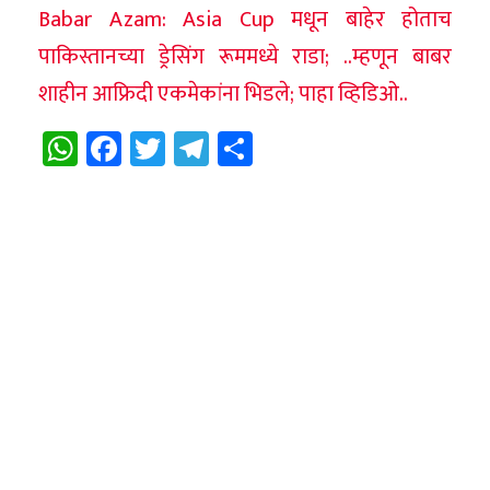
Babar Azam: Asia Cup मधून बाहेर होताच
पाकिस्तानच्या ड्रेसिंग रूममध्ये राडा; ..म्हणून बाबर
शाहीन आफ्रिदी एकमेकांना भिडले; पाहा व्हिडिओ..
WhatsApp
Facebook
Twitter
Telegram
Share