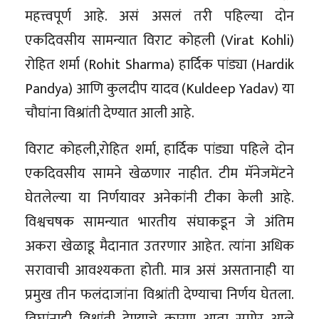
महत्त्वपूर्ण आहे. असं असलं तरी पहिल्या दोन
एकदिवसीय सामन्यात विराट कोहली (Virat Kohli)
रोहित शर्मा (Rohit Sharma) हार्दिक पांड्या (Hardik
Pandya) आणि कुलदीप यादव (Kuldeep Yadav) या
चौघांना विश्रांती देण्यात आली आहे.
विराट कोहली,रोहित शर्मा, हार्दिक पांड्या पहिले दोन
एकदिवसीय सामने खेळणार नाहीत. टीम मॅनेजमेंटने
घेतलेल्या या निर्णयावर अनेकांनी टीका केली आहे.
विश्वचषक सामन्यात भारतीय संघाकडून जे अंतिम
अकरा खेळाडू मैदानात उतरणार आहेत. त्यांना अधिक
सरावाची आवश्यकता होती. मात्र असं असतानाही या
प्रमुख तीन फलंदाजांना विश्रांती देण्याचा निर्णय घेतला.
तिघांनाही विश्रांती देण्याचे कारण आता समोर आले