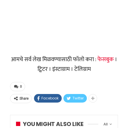
आमचे सर्व लेख मिळवण्यासाठी फॉलो करा :
फेसबुक
।
ट्विटर । इंस्टाग्राम । टेलिग्राम
0
Facebook
Twitter
Share
YOU MIGHT ALSO LIKE
All