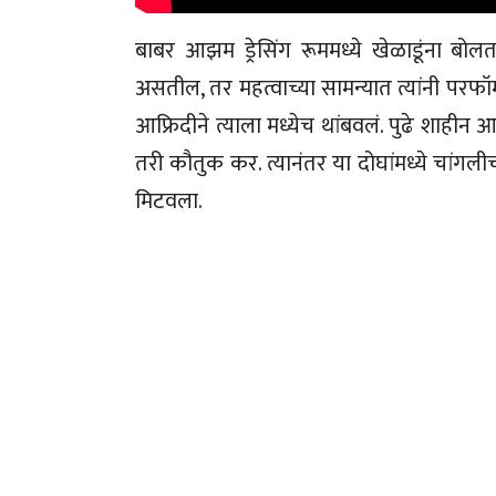
बाबर आझम ड्रेसिंग रूममध्ये खेळाडूंना बोलत
असतील, तर महत्वाच्या सामन्यात त्यांनी पर
आफ्रिदीने त्याला मध्येच थांबवलं. पुढे शाहीन आफ
तरी कौतुक कर. त्यानंतर या दोघांमध्ये चांगल
मिटवला.