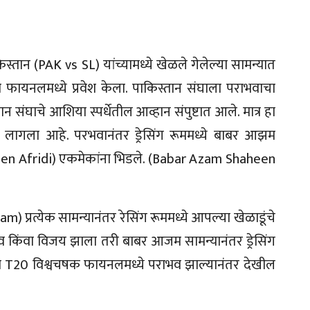
्तान (PAK vs SL) यांच्यामध्ये खेळले गेलेल्या सामन्यात
ि फायनलमध्ये प्रवेश केला. पाकिस्तान संघाला पराभवाचा
संघाचे आशिया स्पर्धेतील आव्हान संपुष्टात आले. मात्र हा
ी लागला आहे. परभवानंतर ड्रेसिंग रूममध्ये बाबर आझम
en Afridi) एकमेकांना भिडले. (Babar Azam Shaheen
प्रत्येक सामन्यानंतर रेसिंग रूममध्ये आपल्या खेळाडूंचे
 किंवा विजय झाला तरी बाबर आजम सामन्यानंतर ड्रेसिंग
ल्या T20 विश्वचषक फायनलमध्ये पराभव झाल्यानंतर देखील