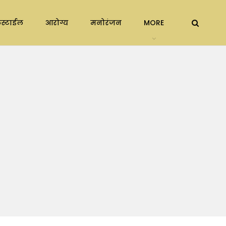
स्टाईल
आरोग्य
मनोरंजन
MORE