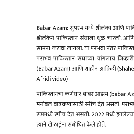
Babar Azam: सुपर4 मध्ये श्रीलंका आणि पाकिस
श्रीलंकेने पाकिस्तान संघाला धूळ चारली. आण
सामना करावा लागला. या परभवा नंतर पाकिस्तान 
पराभव पाकिस्तान संघाच्या चांगलाच जिव्हार
(Babar Azam) आणि शाहीन आफ्रिदी (Shahe
Afridi video)
पाकिस्तानचा कर्णधार बाबर आझम (babar Azam) 
मनोबल वाढवण्यासाठी स्पीच देत असतो. पराभव
रूममध्ये स्पीच देत असतो. 2022 मध्ये झाले
त्याने खेळाडूंना संबोधित केले होते.