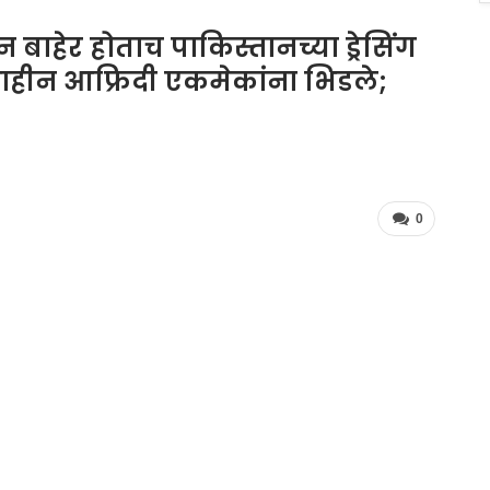
ाहेर होताच पाकिस्तानच्या ड्रेसिंग
 शाहीन आफ्रिदी एकमेकांना भिडले;
0