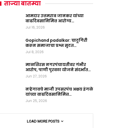
ताज्या बातम्या
आमदार उत्तमराव जानकर यांच्या
वाढदिवसानिमित्त आरोग्य…
Jul 16, 2026
Gopichand padalkar: चाटूगिरी
करून समाजाचा प्रश्न सुटत…
Jul 8, 2026
माळशिरस नगरपंचायतीवर गंभीर
आरोप, पाणी पुरवठा योजने संदर्भात…
Jun 27, 2026
नऱ्हेगावचे माजी उपसरपंच अक्षय इंगळे
यांच्या वाढदिवसानिमित्त…
Jun 25, 2026
LOAD MORE POSTS