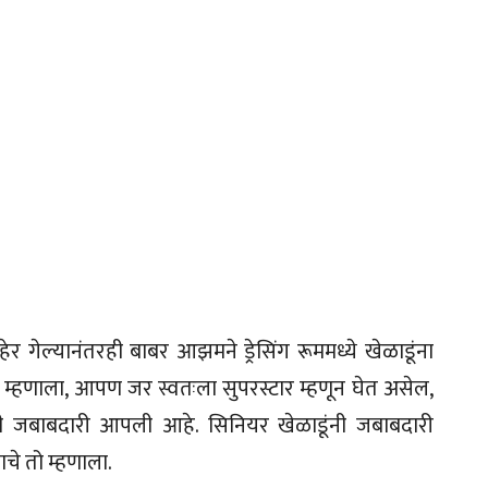
 गेल्यानंतरही बाबर आझमने ड्रेसिंग रूममध्ये खेळाडूंना
 म्हणाला, आपण जर स्वतःला सुपरस्टार म्हणून घेत असेल,
याची जबाबदारी आपली आहे. सिनियर खेळाडूंनी जबाबदारी
े तो म्हणाला.