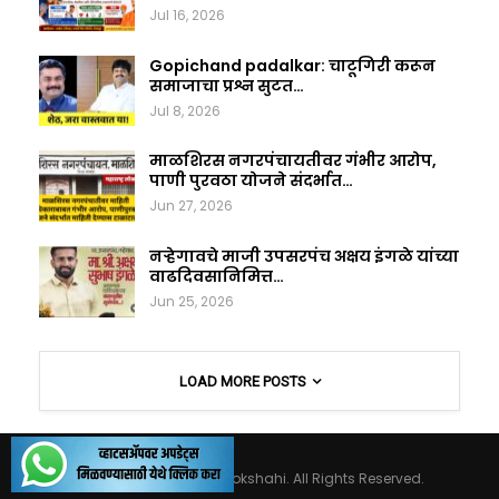
Jul 16, 2026
Gopichand padalkar: चाटूगिरी करून
समाजाचा प्रश्न सुटत…
Jul 8, 2026
माळशिरस नगरपंचायतीवर गंभीर आरोप,
पाणी पुरवठा योजने संदर्भात…
Jun 27, 2026
नऱ्हेगावचे माजी उपसरपंच अक्षय इंगळे यांच्या
वाढदिवसानिमित्त…
Jun 25, 2026
LOAD MORE POSTS
© 2026 - Maharashtralokshahi. All Rights Reserved.