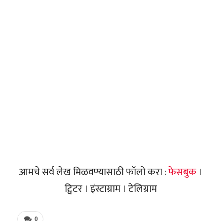
आमचे सर्व लेख मिळवण्यासाठी फॉलो करा :
फेसबुक
।
ट्विटर । इंस्टाग्राम । टेलिग्राम
0