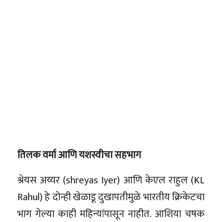
तिलक वर्मा आणि यशस्वीचा सहभाग
श्रेयस अय्यर (shreyas Iyer) आणि केएल राहुल (KL
Rahul) हे दोन्ही खेळाडू दुखापतीमुळे भारतीय क्रिकेटचा
भाग गेल्या काही महिन्यांपासून नाहीत. आशिया चषक