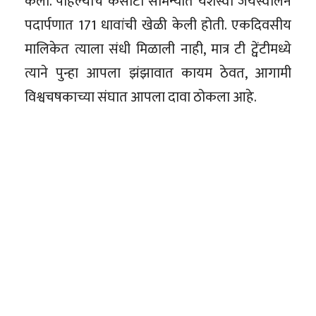
केली. पहिल्याच कसोटी सामन्यात यशस्वी जयस्वालने
पदार्पणात 171 धावांची खेळी केली होती. एकदिवसीय
मालिकेत त्याला संधी मिळाली नाही, मात्र टी ट्वेंटीमध्ये
त्याने पुन्हा आपला झंझावात कायम ठेवत, आगामी
विश्वचषकाच्या संघात आपला दावा ठोकला आहे.