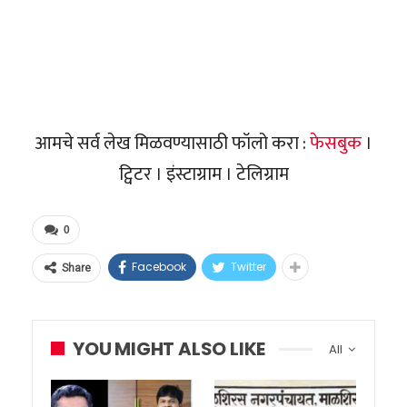
आमचे सर्व लेख मिळवण्यासाठी फॉलो करा :
फेसबुक
।
ट्विटर । इंस्टाग्राम । टेलिग्राम
0
Facebook
Twitter
Share
YOU MIGHT ALSO LIKE
All