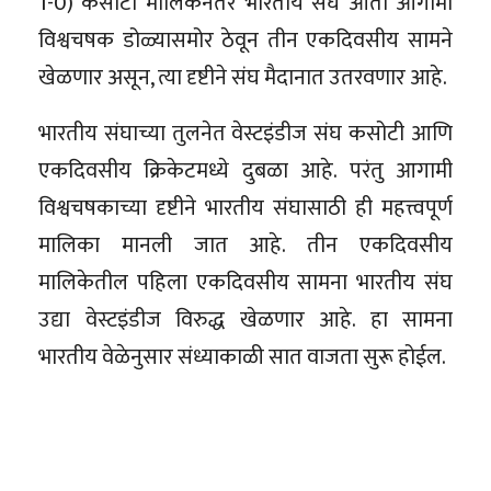
1-0) कसोटी मालिकेनंतर भारतीय संघ आता आगामी
विश्वचषक डोळ्यासमोर ठेवून तीन एकदिवसीय सामने
खेळणार असून, त्या दृष्टीने संघ मैदानात उतरवणार आहे.
भारतीय संघाच्या तुलनेत वेस्टइंडीज संघ कसोटी आणि
एकदिवसीय क्रिकेटमध्ये दुबळा आहे. परंतु आगामी
विश्वचषकाच्या दृष्टीने भारतीय संघासाठी ही महत्त्वपूर्ण
मालिका मानली जात आहे. तीन एकदिवसीय
मालिकेतील पहिला एकदिवसीय सामना भारतीय संघ
उद्या वेस्टइंडीज विरुद्ध खेळणार आहे. हा सामना
भारतीय वेळेनुसार संध्याकाळी सात वाजता सुरू होईल.