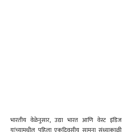
भारतीय वेळेनुसार, उद्या भारत आणि वेस्ट इंडिज
यांच्यामधील पहिला एकदिवसीय सामना संध्याकाळी