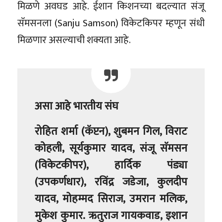
मिळणे अवघड आहे. ईशान किशनच्या बदल्यात संजू
सॅमसनला (Sanju Samson) विकेटकिपर म्हणून संधी
मिळणार असल्याची शक्यता आहे.
असा आहे भारतीय संघ
रोहित शर्मा (कॅप्टन), शुबमन गिल, विराट
कोहली, सूर्यकुमार यादव, संजू सॅमसन
(विकेटकीपर), हार्दिक पंड्या
(उपकर्णधार), रविंद्र जडेजा, कुलदीप
यादव, मोहम्मद सिराज, उमरान मलिक,
मुकेश कुमार. ऋतुराज गायकवाड, इशान