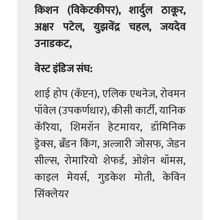
किशन (विकेटकीपर), शार्दुल ठाकूर,
अक्षर पटेल, युझवेंद्र चहल, जयदेव
उनाडकट,
वेस्ट इंडिज संघ:
शाई होप (कॅप्टन), एलिक एथनेज, रोवमन
पॉवेल (उपकर्णधार), कीसी कार्टी, यानिक
कॅरिया, शिमरॉन हेटमायर, डॉमिनिक
ड्रेक्स, ब्रँडन किंग, अल्जारी जोसफ, जेडन
सील्स, रोमारियो शेफर्ड, ओशेन थॉमस,
काइल मेयर्स, गुडकेश मोती, केविन
सिंक्लेयर