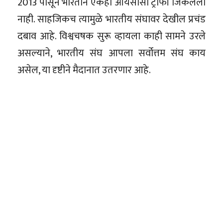
2013 पासून भारताने एकही आयसीसी ट्रॉफी जिंकलेली
नाही. साहजिकच त्यामुळे भारतीय संघावर देखील प्रचंड
दबाव आहे. विश्वचषक सुरू व्हायला काही सामने उरले
असल्याने, भारतीय संघ आपला सर्वोत्तम संघ काय
असेल, या दृष्टीने मैदानात उतरणार आहे.