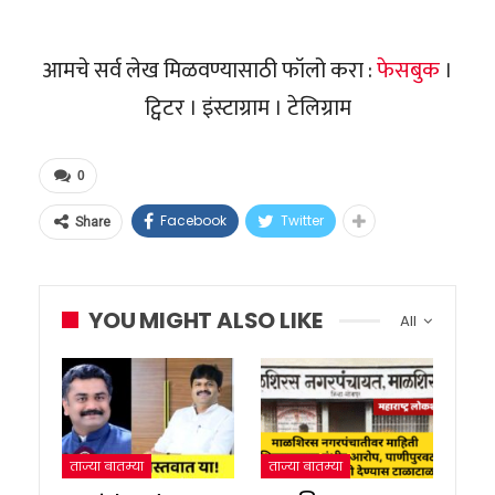
आमचे सर्व लेख मिळवण्यासाठी फॉलो करा :
फेसबुक
।
ट्विटर । इंस्टाग्राम । टेलिग्राम
0
Facebook
Twitter
Share
YOU MIGHT ALSO LIKE
All
ताज्या बातम्या
ताज्या बातम्या