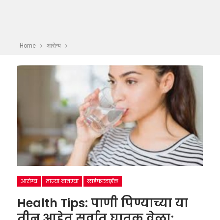
Home
आरोग्य
आरोग्य
ताज्या बातम्या
लाईफस्टाईल
Health Tips: पाणी पिण्याच्या या
तीन आहेत सर्वात घातक वेळा;