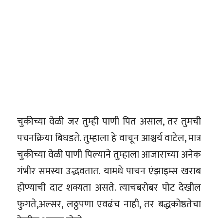
चुकीच्या वेळी जर तुम्ही पाणी पित असाल, तर तुमची
पचनक्रिया बिघडते. तुम्हाला हे वाचून आश्चर्य वाटेल, मात्र
चुकीच्या वेळी पाणी पिल्याने तुम्हाला आजाराच्या अनेक
गंभीर समस्या उद्भवतात. यामधे पाचन एंझाइम्स खराब
होण्याची दाट शक्यता असते. त्याचबरोबर पोट देखील
फुगते,अल्सर, लठ्ठपणा एवढंच नाही, तर बद्धकोष्ठतेचा