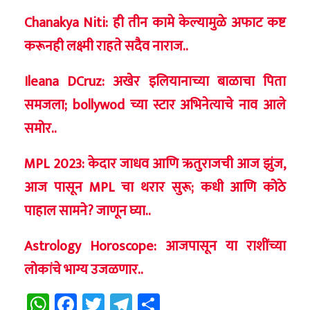
Chanakya Niti: ही तीन कामे केल्यामुळे अफाट कष्ट
करूनही लक्ष्मी राहते सदैव नाराज..
Ileana DCruz: अखेर इलियानाच्या बाळाचा पिता
समजला; bollywod च्या स्टार अभिनेत्याचे नाव आले
समोर..
MPL 2023: केदार जाधव आणि ऋतुराजची आज झुंज,
आज पासून MPL चा थरार सुरू; कधी आणि कोठे
पाहाल सामने? जाणून घ्या..
Astrology Horoscope: आजपासून या राशींच्या
लोकांचे भाग्य उजळणार..
WhatsApp
Facebook
Twitter
Telegram
Share