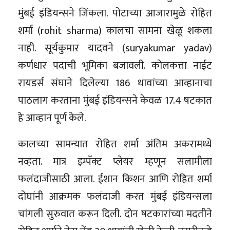
मुंबई इंडियन्सने जिंकला. पोटाच्या आजारामुळे रोहित
शर्मा (rohit sharma) कालचा सामना खेळू शकला
नाही. सूर्यकुमार यादवने (suryakumar yadav)
कर्णधार पदाची भूमिका बजावली. कोलकत्ता नाईट
रायडर्स संघाने दिलेल्या 186 धावांच्या आव्हानाचा
पाठलाग करताना मुंबई इंडियन्सने केवळ 17.4 षटकात
हे आव्हान पूर्ण केले.
कालच्या सामन्यात रोहित शर्मा अंतिम अकरामध्ये
नव्हता. मात्र इम्पॅक्ट प्लेयर म्हणून सलामीला
फलंदाजीसाठी आला. ईशान किशन आणि रोहित शर्मा
दोघांनी आक्रमक फलंदाजी करत मुंबई इंडियन्सला
चांगली सुरुवात करून दिली. दोन षटकारांच्या मदतीने