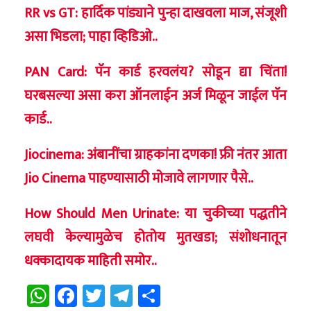
RR vs GT: हार्दिक पांड्याने पुन्हा दाखवला माज, संजूशी
असा भिडला; पाहा व्हिडिओ..
PAN Card: पॅन कार्ड हरवलंय? सोडून द्या चिंता!
घरबसल्या असा करा ऑनलाईन अर्ज मिळून जाईल पॅन
कार्ड..
Jiocinema: अंबानींचा ग्राहकांना दणका! फ्री नंतर आता
Jio Cinema पाहण्यासाठी मोजावे लागणार पैसे..
How Should Men Urinate: या चुकीच्या पद्धतीने
लघवी केल्यामुळेच होतोय मुतखडा; संशोधनातून
धक्कादायक माहिती समोर..
WhatsApp
Facebook
Twitter
Telegram
Share