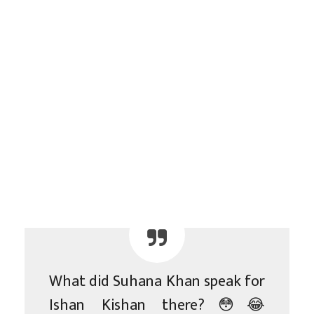
What did Suhana Khan speak for
Ishan Kishan there?😳😂