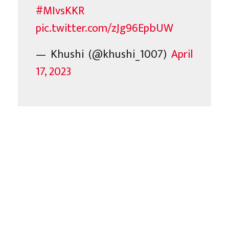
#MIvsKKR
pic.twitter.com/zJg96EpbUW
— Khushi (@khushi_1007)
April
17, 2023