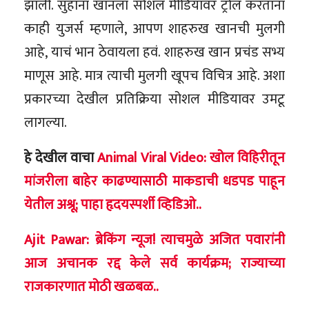
झाली. सुहाना खानला सोशल मीडियावर ट्रोल करताना
काही युजर्स म्हणाले, आपण शाहरुख खानची मुलगी
आहे, याचं भान ठेवायला हवं. शाहरुख खान प्रचंड सभ्य
माणूस आहे. मात्र त्याची मुलगी खूपच विचित्र आहे. अशा
प्रकारच्या देखील प्रतिक्रिया सोशल मीडियावर उमटू
लागल्या.
हे देखील वाचा
Animal Viral Video: खोल विहिरीतून
मांजरीला बाहेर काढण्यासाठी माकडाची धडपड पाहून
येतील अश्रू; पाहा हृदयस्पर्शी व्हिडिओ..
Ajit Pawar: ब्रेकिंग न्यूज! त्याचमुळे अजित पवारांनी
आज अचानक रद्द केले सर्व कार्यक्रम; राज्याच्या
राजकारणात मोठी खळबळ..