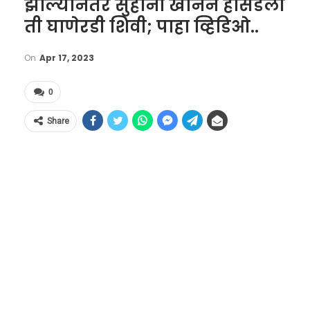
झाल्यानंतर सुहाना खानने हासडली
ती घाणेरडी शिवी; पाहा व्हिडिओ..
On
Apr 17, 2023
0
Share