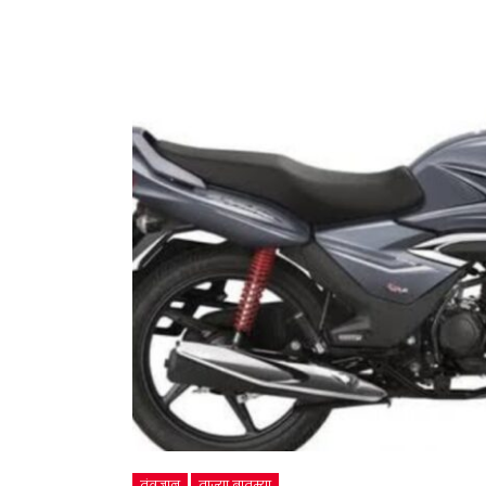
तंत्रज्ञान
ताज्या बातम्या