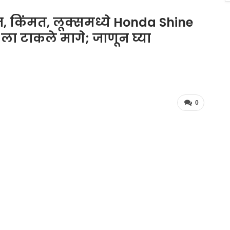
 किंमत, लूक्समध्ये Honda Shine
ला टाकले मागे; जाणून घ्या
0