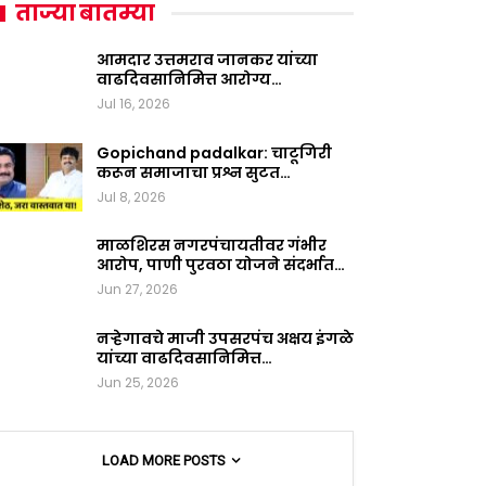
ताज्या बातम्या
आमदार उत्तमराव जानकर यांच्या
वाढदिवसानिमित्त आरोग्य…
Jul 16, 2026
Gopichand padalkar: चाटूगिरी
करून समाजाचा प्रश्न सुटत…
Jul 8, 2026
माळशिरस नगरपंचायतीवर गंभीर
आरोप, पाणी पुरवठा योजने संदर्भात…
Jun 27, 2026
नऱ्हेगावचे माजी उपसरपंच अक्षय इंगळे
यांच्या वाढदिवसानिमित्त…
Jun 25, 2026
LOAD MORE POSTS