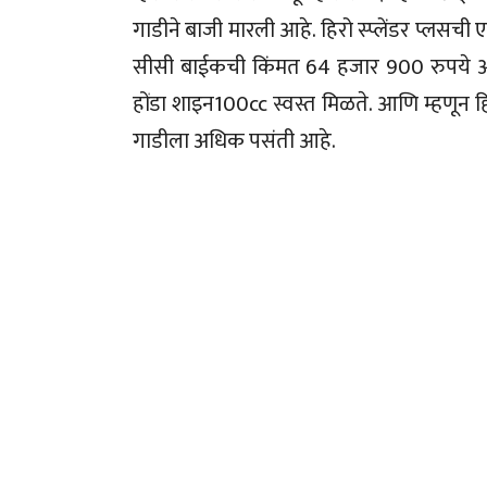
गाडीने बाजी मारली आहे. हिरो स्प्लेंडर प्लसच
सीसी बाईकची किंमत 64 हजार 900 रुपये आह
होंडा शाइन100cc स्वस्त मिळते. आणि म्हणून हिर
गाडीला अधिक पसंती आहे.