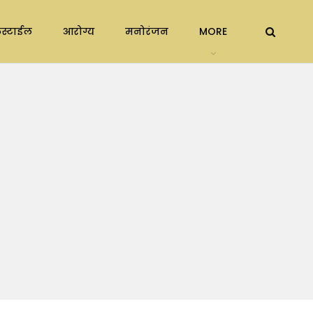
स्टाईल
आरोग्य
मनोरंजन
MORE