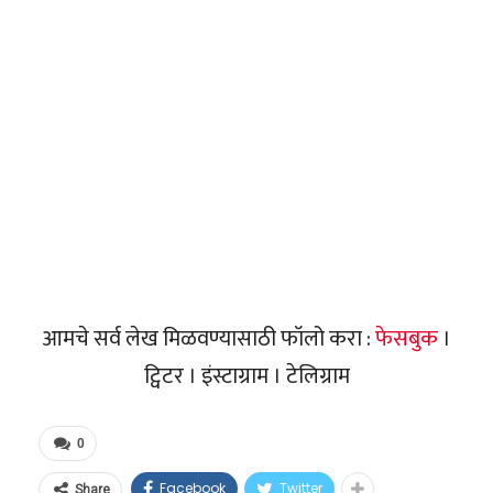
आमचे सर्व लेख मिळवण्यासाठी फॉलो करा :
फेसबुक
।
ट्विटर । इंस्टाग्राम । टेलिग्राम
0
Facebook
Twitter
Share