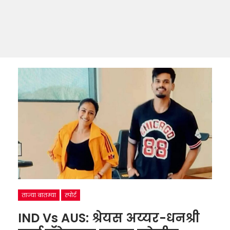
ताज्या बातम्या
स्पोर्ट
IND Vs AUS: श्रेयस अय्यर-धनश्री