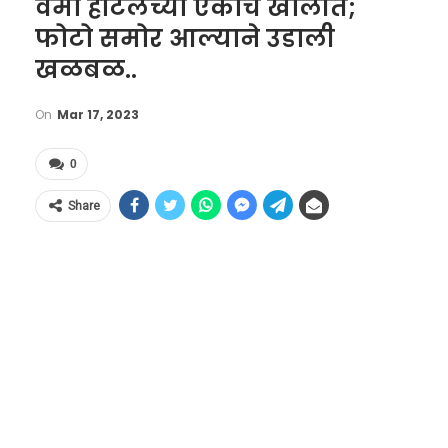
वर्मा हॉटेलच्या एकाच खोलीत;
फोटो समोर आल्याने उडाली
खळबळ..
On
Mar 17, 2023
0
Share