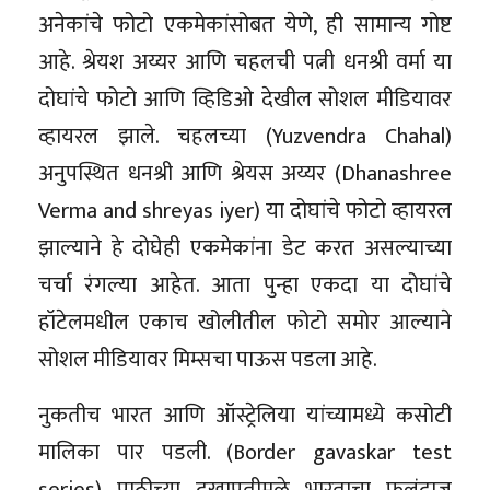
अनेकांचे फोटो एकमेकांसोबत येणे, ही सामान्य गोष्ट
आहे. श्रेयश अय्यर आणि चहलची पत्नी धनश्री वर्मा या
दोघांचे फोटो आणि व्हिडिओ देखील सोशल मीडियावर
व्हायरल झाले. चहलच्या (Yuzvendra Chahal)
अनुपस्थित धनश्री आणि श्रेयस अय्यर (Dhanashree
Verma and shreyas iyer) या दोघांचे फोटो व्हायरल
झाल्याने हे दोघेही एकमेकांना डेट करत असल्याच्या
चर्चा रंगल्या आहेत. आता पुन्हा एकदा या दोघांचे
हॉटेलमधील एकाच खोलीतील फोटो समोर आल्याने
सोशल मीडियावर मिम्सचा पाऊस पडला आहे.
नुकतीच भारत आणि ऑस्ट्रेलिया यांच्यामध्ये कसोटी
मालिका पार पडली. (Border gavaskar test
series) पाठीच्या दुखापतीमुळे भारताचा फलंदाज