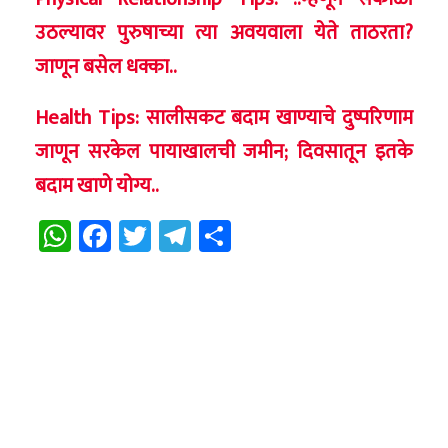
उठल्यावर पुरुषाच्या त्या अवयवाला येते ताठरता?
जाणून बसेल धक्का..
Health Tips: सालीसकट बदाम खाण्याचे दुष्परिणाम
जाणून सरकेल पायाखालची जमीन; दिवसातून इतके
बदाम खाणे योग्य..
WhatsApp
Facebook
Twitter
Telegram
Share