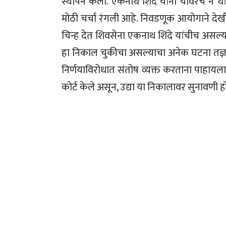
स्थापन केली. एकनाथ शिंदे यांनी यावरच न था
मोठी चर्चा रंगली आहे. निवडणूक आयोगाने देखी
चिन्ह देत शिवसेना एकनाथ शिंदे यांचीच असल्याच
हा निकाल चुकीचा असल्याचा अनेक घटना तज्ञां
निर्णयाविरोधात संतोष व्यक्त करताना पाहायला
कोर्ट केले असून, उद्या या निकालावर सुनावणी 