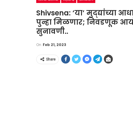
Shivsena: ‘या’ मुद्द्यांच्या आ
पुन्हा मिळणार; निवडणूक आयोग
सुनावणी..
On
Feb 21, 2023
Share