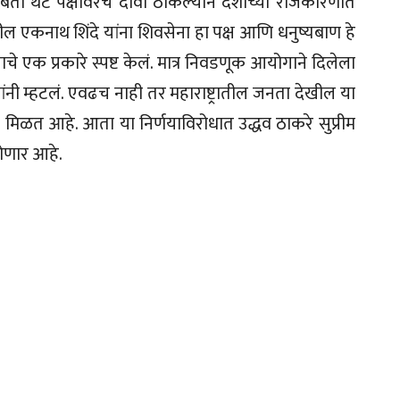
ंबता थेट पक्षावरच दावा ठोकल्याने देशाच्या राजकारणात
ल एकनाथ शिंदे यांना शिवसेना हा पक्ष आणि धनुष्यबाण हे
े एक प्रकारे स्पष्ट केलं. मात्र निवडणूक आयोगाने दिलेला
नी म्हटलं. एवढच नाही तर महाराष्ट्रातील जनता देखील या
 मिळत आहे. आता या निर्णयाविरोधात उद्धव ठाकरे सुप्रीम
होणार आहे.