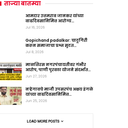
ताज्या बातम्या
आमदार उत्तमराव जानकर यांच्या
वाढदिवसानिमित्त आरोग्य…
Jul 16, 2026
Gopichand padalkar: चाटूगिरी
करून समाजाचा प्रश्न सुटत…
Jul 8, 2026
माळशिरस नगरपंचायतीवर गंभीर
आरोप, पाणी पुरवठा योजने संदर्भात…
Jun 27, 2026
नऱ्हेगावचे माजी उपसरपंच अक्षय इंगळे
यांच्या वाढदिवसानिमित्त…
Jun 25, 2026
LOAD MORE POSTS