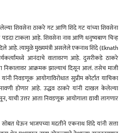
सलेल्या शिवसेना ठाकरे गट आणि शिंदे गट यांच्या शिवसेना
पडदा टाकला आहे. शिवसेना नाव आणि धनुष्यबाण चिन्ह
ले आहे. त्यामुळे मुख्यमंत्री असलेले एकनाथ शिंदे (Eknath
यकर्त्यांमध्ये आनंदाचे वातावरण आहे. दुसरीकडे ठाकरे
्या निकालावर आक्रमक झाल्याचं दिसून आलं. तसेच माजी
) यांनी निवडणूक आयोगाविरोधात सुप्रीम कोर्टात याचिका
ावणी होणार आहे. उद्धव ठाकरे यांनी दाखल केलेल्या
 असून, याची उत्तर आता निवडणूक आयोगाला द्यावी लागणार
सोबत घेऊन भाजपच्या मदतीने एकनाथ शिंदे यांनी सत्ता