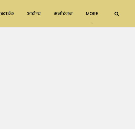
स्टाईल
आरोग्य
मनोरंजन
MORE