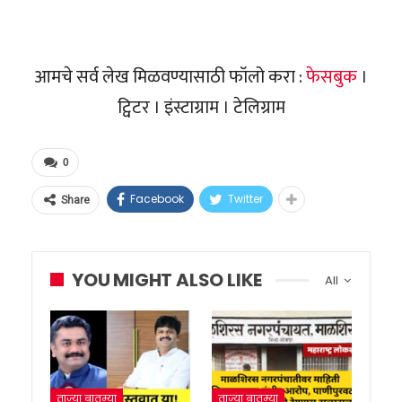
आमचे सर्व लेख मिळवण्यासाठी फॉलो करा :
फेसबुक
।
ट्विटर । इंस्टाग्राम । टेलिग्राम
0
Facebook
Twitter
Share
YOU MIGHT ALSO LIKE
All
ताज्या बातम्या
ताज्या बातम्या