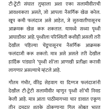
टी-ट्वेंटी संघात तुम्हाला अशा एका सलामीवीराची
आवश्यकता असते, जो आपला नैसर्गिक खेळ करेल.
खूप कमी फलंदाज असे आहेत, जे सुरुवातीपासूनच
आक्रमक खेळ करू शकतात. यामध्ये सध्या पृथ्वी
आघाडीवर आहे. पृथ्वीला परिस्थिती कशीही असली तरी
देखील पहिल्या चेंडूपासूनच नैसर्गिक आक्रमक
फलंदाजी करू शकतो. मात्र असे असले तरी देखील
हार्दिक पांड्याने ‘पृथ्वी शॉ’ला आणखी प्रतीक्षा करावी
लागणार असल्याचे म्हंटले आहे.
गौतम गंभीर, वीरेंद्र सेहवाग या दिग्गज फलंदाजांनी
देखील टी-ट्वेंटी सलामीवीर म्हणून पृथ्वी शॉ’ची निवड
केली आहे. मात्र आता पाठीमागच्या चार डावात एकूण
तीन दमदार शतके ठोकणाऱ्या गिल सोबत भारत