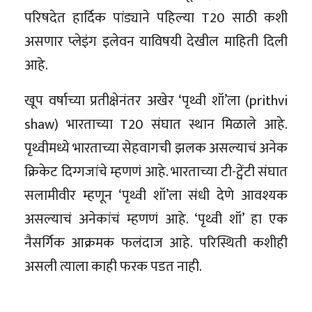
परिषदेत हार्दिक पांड्याने पहिल्या T20 साठी कशी
असणार प्लेइंग इलेवन याविषयी देखील माहिती दिली
आहे.
खूप वर्षाच्या प्रतीक्षेनंतर अखेर ‘पृथ्वी शॉ’ला (prithvi
shaw) भारताच्या T20 संघात स्थान मिळाले आहे.
पृथ्वीमध्ये भारताच्या सेहवागची झलक असल्याचं अनेक
क्रिकेट दिग्गजांचे म्हणणं आहे. भारताच्या टी-ट्वेंटी संघात
सलामीवीर म्हणून ‘पृथ्वी शॉ’ला संधी देणे आवश्यक
असल्याचं अनेकांचं म्हणणं आहे. ‘पृथ्वी शॉ’ हा एक
नैसर्गिक आक्रमक फलंदाज आहे. परिस्थिती कशीही
असली त्याला काही फरक पडत नाही.