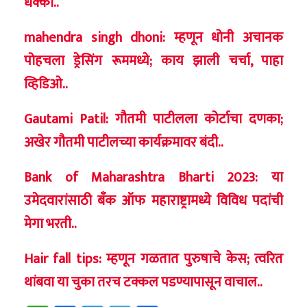
धक्का..
mahendra singh dhoni: म्हणून धोनी अचानक
पोहचला ड्रेसिंग रूममध्ये; काय झाली चर्चा, पाहा
व्हिडिओ..
Gautami Patil: गौतमी पाटीलला कोर्टाचा दणका;
अखेर गौतमी पाटीलच्या कार्यक्रमावर बंदी..
Bank of Maharashtra Bharti 2023: या
उमेदवारांसाठी बँक ऑफ महाराष्ट्रामध्ये विविध पदांची
मेगा भरती..
Hair fall tips: म्हणून गळतात पुरुषाचे केस; त्वरित
थांबवा या चुका तरच टक्कल पडण्यापासून वाचाल..