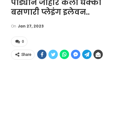
पांड्याने जाहीर केली धक्का
बसणारी प्लेइंग इलेवन..
On
Jan 27, 2023
0
Share