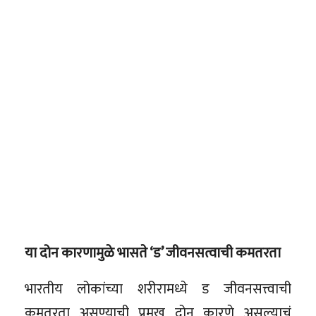
या दोन कारणामुळे भासते ‘ड’ जीवनसत्वाची कमतरता
भारतीय लोकांच्या शरीरामध्ये ड जीवनसत्त्वाची
कमतरता असण्याची प्रमुख दोन कारणे असल्याचं