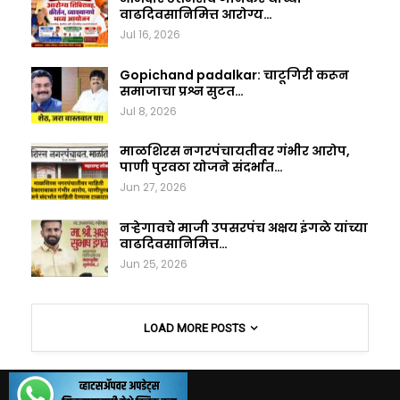
वाढदिवसानिमित्त आरोग्य…
Jul 16, 2026
Gopichand padalkar: चाटूगिरी करून
समाजाचा प्रश्न सुटत…
Jul 8, 2026
माळशिरस नगरपंचायतीवर गंभीर आरोप,
पाणी पुरवठा योजने संदर्भात…
Jun 27, 2026
नऱ्हेगावचे माजी उपसरपंच अक्षय इंगळे यांच्या
वाढदिवसानिमित्त…
Jun 25, 2026
LOAD MORE POSTS