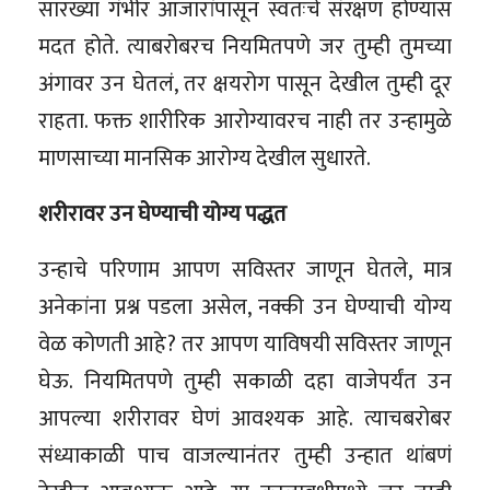
सारख्या गंभीर आजारांपासून स्वतःचे संरक्षण होण्यास
मदत होते. त्याबरोबरच नियमितपणे जर तुम्ही तुमच्या
अंगावर उन घेतलं, तर क्षयरोग पासून देखील तुम्ही दूर
राहता. फक्त शारीरिक आरोग्यावरच नाही तर उन्हामुळे
माणसाच्या मानसिक आरोग्य देखील सुधारते.
शरीरावर उन घेण्याची योग्य पद्धत
उन्हाचे परिणाम आपण सविस्तर जाणून घेतले, मात्र
अनेकांना प्रश्न पडला असेल, नक्की उन घेण्याची योग्य
वेळ कोणती आहे? तर आपण याविषयी सविस्तर जाणून
घेऊ. नियमितपणे तुम्ही सकाळी दहा वाजेपर्यंत उन
आपल्या शरीरावर घेणं आवश्यक आहे. त्याचबरोबर
संध्याकाळी पाच वाजल्यानंतर तुम्ही उन्हात थांबणं