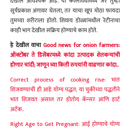
देखील आवश्यक आहे. या कालावधीमध्ये जर तुम्ही
सूर्यप्रकाश अंगावर घेतला, तर याचा खूप मोठा फायदा
तुमच्या शरीराला होतो. शिवाय डोळ्यांमधील रेटीनाचा
काही भाग देखील सक्रिय होण्याचे काम होते.
हे देखील वाचा
Good news for onion farmers:
ऑक्टोंबर ते डिसेंबरमध्ये कांदा उत्पादक शेतकऱ्यांची
होणार चांदी; जाणून घ्या किती रुपयांनी वाढणार कांदा..
Correct process of cooking rise: भात
शिजवण्याची ही आहे योग्य पद्धत; या चुकीच्या पद्धतीने
भात शिजवत असाल तर होतोय कॅन्सर आणि हार्ट
अटॅक..
Right Age to Get Pregnant: आई होण्याचे योग्य