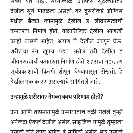
संबंध येत नाही. संध्याकाळी ऑफिस सुटल्यानंतर
देखील सूर्य मावळेला असतो. तर दुसरीकडे ऑफिस
मधील बैठ्या कामामुळे देखील ड जीवनसत्वाची
कमतरता निर्माण होते. याव्यतिरिक्त देखील आणखी
काही कारणे आहेत, आपण ते देखील जाणून घेऊ.
शरीराचा रंग खूपच गडत असेल तरी देखील ड
जीवनसत्वाची कमतरता निर्माण होते. शहराचा गडद रंग
सूर्यप्रकाशाची किरणे शोषून घेण्यापासून रोखतो. हे
देखील एक कारण असल्याचे सांगितले जाते.
उन्हामुळे शरीरावर नेमका काय परिणाम होतो?
ऊन आणि तापमानामुळे उष्माघाताचे बळी गेलेले तुम्ही
अनेकदा ऐकलं देखील असेल. साहजिक यामुळे तुम्हाला
उन्हाचे तोटे काय आहेत, हे माहिती असेल. मात्र उन्हाचे