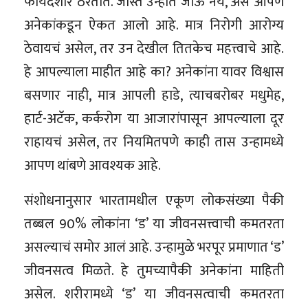
फायदेशीर ठरतात. जास्त उन्हात जाऊ नये, असं आपण
अनेकांकडून ऐकत आलो आहे. मात्र निरोगी आरोग्य
ठेवायचं असेल, तर उन देखील तितकेच महत्त्वाचे आहे.
हे आपल्याला माहीत आहे का? अनेकांना यावर विश्वास
बसणार नाही, मात्र आपली हाडे, त्याचबरोबर मधुमेह,
हार्ट-अटॅक, कर्करोग या आजारांपासून आपल्याला दूर
राहायचं असेल, तर नियमितपणे काही तास उन्हामध्ये
आपण थांबणे आवश्यक आहे.
संशोधनानुसार भारतामधील एकूण लोकसंख्या पैकी
तब्बल 90% लोकांना ‘ड’ या जीवनसत्त्वाची कमतरता
असल्याचं समोर आलं आहे. उन्हामुळे भरपूर प्रमाणात ‘ड’
जीवनसत्व मिळते. हे तुमच्यापैकी अनेकांना माहिती
असेल. शरीरामध्ये ‘ड’ या जीवनसत्वाची कमतरता