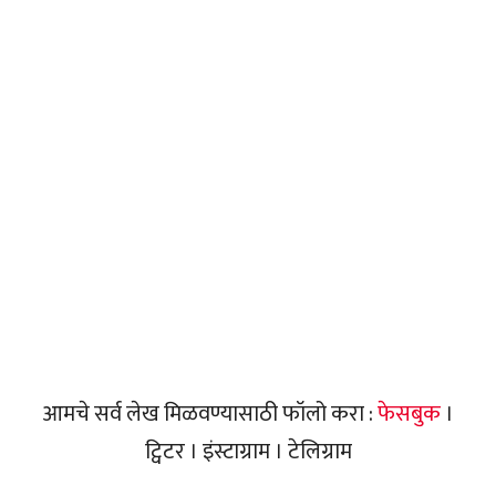
आमचे सर्व लेख मिळवण्यासाठी फॉलो करा :
फेसबुक
।
ट्विटर । इंस्टाग्राम । टेलिग्राम