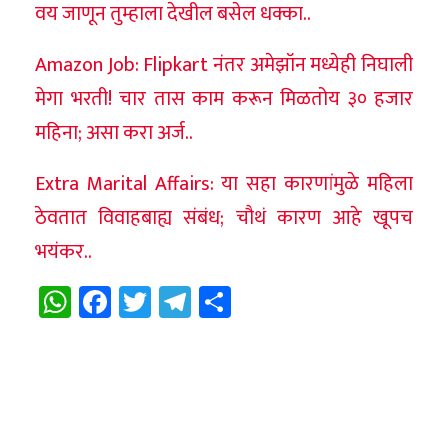
वय जाणून तुम्हाला देखील बसेल धक्का..
Amazon Job: Flipkart नंतर अमेझॉन मध्येही निघाली
मेगा भरती! चार तास काम करून मिळतोय ३० हजार
महिना; असा करा अर्ज..
Extra Marital Affairs: या सहा कारणांमुळे महिला
ठेवतात विवाहबाह्य संबंध; चौथं कारण आहे खूपच
भयंकर..
WhatsApp
Facebook
Twitter
Telegram
Share