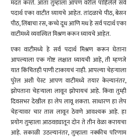
मदत करते. आता तुम्हाला आपण वरील पाहिलेले सर्व
पदार्थ एका वाटीत घ्यायचे आहेत. तांदळाचे पीठ, बेसन
पीठ, लिंबाचा रस, कच्चे दूध आणि मध हे सर्व पदार्थ एका
वाटीमध्ये व्यवस्थित मिश्रण करून घ्यायचे आहेत.
एका वाटीमध्ये हे सर्व पदार्थ मिश्रण करून घेताना
आपल्याला एक गोष्ट लक्षात घ्यायची आहे, ती म्हणजे
यात किंचितही पाणी टाकायचं नाही. आपल्या चेहऱ्याला
पुरेल अशी पेस्ट आपण वाटीमध्ये तयार केल्यानंतर,
झोपताना चेहऱ्याला लावून झोपायचं आहे. किंवा तुम्ही
दिवसभर देखील हा लेप लावू शकता. साधारण हा लेप
चेहऱ्यावर चार तास लावून ठेवणे आवश्यक आहे. हा
प्रयोग तुम्हाला आठवड्यातून दोन ते तीन वेळा करायचा
आहे. सकाळी उठल्यानंतर, तुम्हाला नक्कीच परिणाम