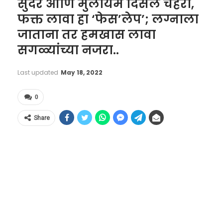
सुंदर आणि मुलायम दिसेल चेहरा,
फक्त लावा हा ‘फेस’लेप’; लग्नाला
जाताना तर हमखास लावा
सगळ्यांच्या नजरा..
Last updated
May 18, 2022
0
Share