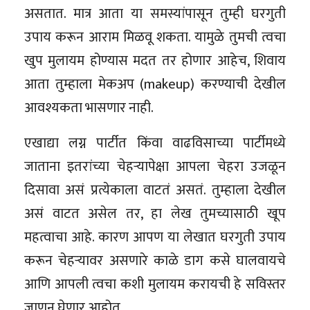
असतात. मात्र आता या समस्यांपासून तुम्ही घरगुती
उपाय करून आराम मिळवू शकता. यामुळे तुमची त्वचा
खुप मुलायम होण्यास मदत तर होणार आहेच, शिवाय
आता तुम्हाला मेकअप (makeup) करण्याची देखील
आवश्यकता भासणार नाही.
एखाद्या लग्न पार्टीत किंवा वाढविसाच्या पार्टीमध्ये
जाताना इतरांच्या चेहर्‍यापेक्षा आपला चेहरा उजळून
दिसावा असं प्रत्येकाला वाटतं असतं. तुम्हाला देखील
असं वाटत असेल तर, हा लेख तुमच्यासाठी खूप
महत्वाचा आहे. कारण आपण या लेखात घरगुती उपाय
करून चेहऱ्यावर असणारे काळे डाग कसे घालवायचे
आणि आपली त्वचा कशी मुलायम करायची हे सविस्तर
जाणून घेणार आहोत.