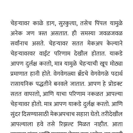
चेहऱ्यावर काळे डाग, सुरकुत्या, तसेच पिंपल यामुळे
अनेक जण त्रस्त असतात. ही समस्या जवळजवळ
सर्वांनाच असते. चेहऱ्यावर सतत मेकअप केल्याने
चेहऱ्यावरवर वाईट परिणाम देखील होतात. याकडे
आपण दुर्लक्ष करतो, मात्र यामुळे चेहऱ्याची खूप मोठ्या
प्रमाणात हानी होते. वेगवेगळ्या ब्रँडचे वेगवेगळे पदार्थ
रासायनिक पद्धतीने बनवले जातात. आपण हे प्रोडक्ट
सतत वापरतो, आणि याचा परिणाम नकळत आपल्या
चेहऱ्यावर होतो. मात्र आपण याकडे दुर्लक्ष करतो. आणि
सुंदर दिसण्यासाठी मेकअपचाच सहारा घेतो. तरीदेखील
आपल्याला हवे तसे रिझल्ट मिळत नाहीत. आता