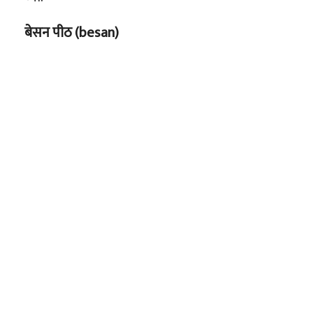
बेसन पीठ (besan)