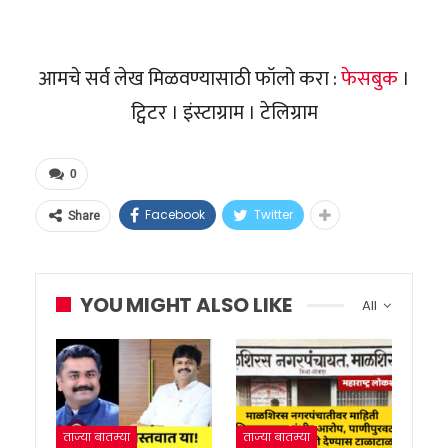
आमचे सर्व लेख मिळवण्यासाठी फॉलो करा :
फेसबुक
।
ट्विटर । इंस्टाग्राम । टेलिग्राम
0
Facebook
Twitter
Share
YOU MIGHT ALSO LIKE
All
ताज्या बातम्या
ताज्या बातम्या