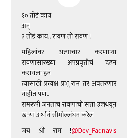
१० तोंडं काय
अन्
३ तोंडं काय.. रावण तो रावण !
महिलांवर अत्याचार करणाऱ्या
रावणासारख्या अपप्रवृत्तीचं दहन
करायला हवं
त्यासाठी प्रत्यक्ष प्रभू राम तर अवतरणार
नाहीत पण..
रामरूपी जनताच रावणाची सत्ता उलथवून
ख-या अर्थानं सीमोल्लंघन करेल
जय श्री राम !
@Dev_Fadnavis