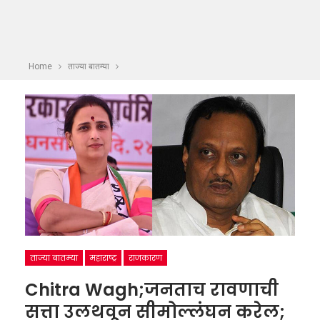
Home
ताज्या बातम्या
ताज्या बातम्या
महाराष्ट्र
राजकारण
Chitra Wagh;जनताच रावणाची
सत्ता उलथवून सीमोल्लंघन करेल;