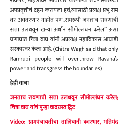
रावणच, महिलांवर अत्याचार करणाऱ्या रावणासारख्या
अपप्रवृत्तीचं दहन करायला हवं,त्यासाठी प्रत्यक्ष प्रभू राम
तर अवतरणार नाहीत पण..रामरूपी जनताच रावणाची
सत्ता उलथवून ख-या अर्थानं सीमोल्लंघन करेल” असा
घणाघात चित्रा वाघ यांनी अप्रत्यक्ष महाविकास आघाडी
सरकारवर केला आहे. (Chitra Wagh said that only
Ramrupi people will overthrow Ravana’s
power and transgress the boundaries)
हेही वाचा
जनताच रावणाची सत्ता उलथवून सीमोल्लंघन करेल;
चित्रा वाघ यांचं पुन्हा वादग्रस्त ट्विट
Video: ग्रामपंचायतीचा तालिबानी कारभार, गतिमंद