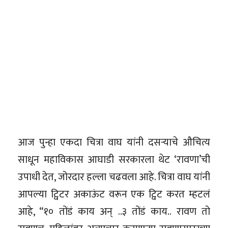
आज पुन्हा एकदा चित्रा वाघ यांनी दसऱ्याचे औचित्य
साधून महाविकास आघाडी सरकारला थेट ‘रावणा’ची
उपाधी देत, जोरदार हल्ला चढवला आहे. चित्रा वाघ यांनी
आपल्या ट्विटर अकाऊंट वरून एक ट्विट करत म्हटलं
आहे, “१० तोंडं काय अन् ..३ तोंडं काय.. रावण तो