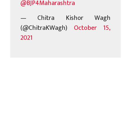
@BJP4Maharashtra
— Chitra Kishor Wagh
(@ChitraKWagh)
October 15,
2021