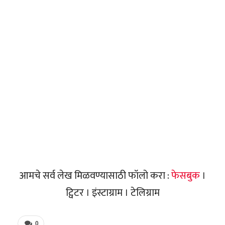
आमचे सर्व लेख मिळवण्यासाठी फॉलो करा :
फेसबुक
।
ट्विटर । इंस्टाग्राम । टेलिग्राम
0