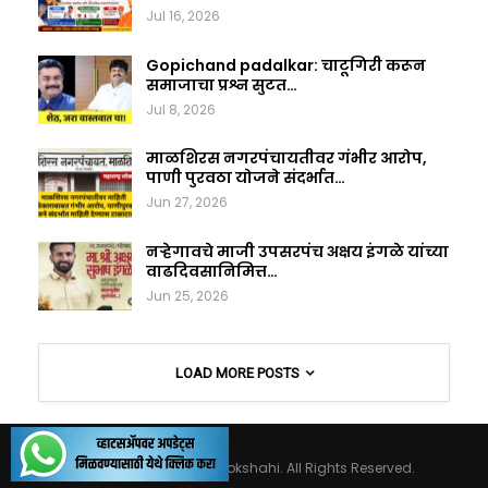
Jul 16, 2026
Gopichand padalkar: चाटूगिरी करून
समाजाचा प्रश्न सुटत…
Jul 8, 2026
माळशिरस नगरपंचायतीवर गंभीर आरोप,
पाणी पुरवठा योजने संदर्भात…
Jun 27, 2026
नऱ्हेगावचे माजी उपसरपंच अक्षय इंगळे यांच्या
वाढदिवसानिमित्त…
Jun 25, 2026
LOAD MORE POSTS
© 2026 - Maharashtralokshahi. All Rights Reserved.