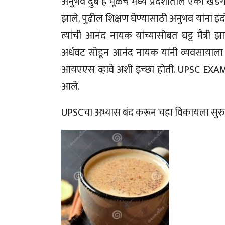
अनुभव दुबे हे मूळचे मध्य प्रदेशातील एका खेडेगा
झाले. पुढील शिक्षण घेण्यासाठी अनुभव यांना इंद
त्यांची आनंद नायक यांच्यासोबत घट्ट मैत्री 
अर्धवट सोडून आनंद नायक यांनी व्यवसायाला सु
आयएएस व्हावे अशी इच्छा होती. UPSC EXAM 
आले.
UPSCचा अभ्यास बंद करून चहा विकायला सुर