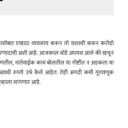
त्रासोबत एखादा व्यवसाय करून तो यशस्वी करून करोडो
 प्रेरणादायी अशी आहे. आजकाल थोडे अपयश आले की खचून
्हणतील, नातेवाईक काय बोलतील या गोष्टीत न अडकता या
ट्यवधी रुपये उभे केले आहेत. तेही अगदी कमी गुंतवणूक
म्हाला सांगणार आहे.