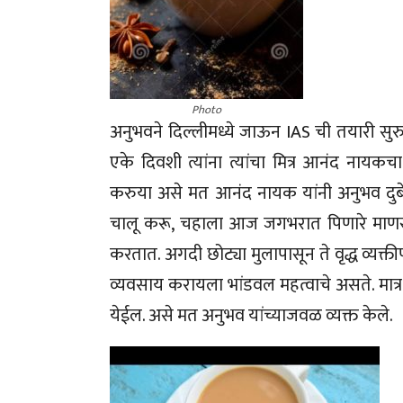
Photo
अनुभवने दिल्लीमध्ये जाऊन IAS ची तयारी सु
एके दिवशी त्यांना त्यांचा मित्र आनंद ना
करुया असे मत आनंद नायक यांनी अनुभव दुबे
चालू करू, चहाला आज जगभरात पिणारे माणसं 
करतात. अगदी छोट्या मुलापासून ते वृद्ध व्यक्त
व्यवसाय करायला भांडवल महत्वाचे असते. मात्
येईल. असे मत अनुभव यांच्याजवळ व्यक्त केले.