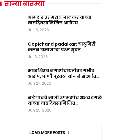
ताज्या बातम्या
आमदार उत्तमराव जानकर यांच्या
वाढदिवसानिमित्त आरोग्य…
Jul 16, 2026
Gopichand padalkar: चाटूगिरी
करून समाजाचा प्रश्न सुटत…
Jul 8, 2026
माळशिरस नगरपंचायतीवर गंभीर
आरोप, पाणी पुरवठा योजने संदर्भात…
Jun 27, 2026
नऱ्हेगावचे माजी उपसरपंच अक्षय इंगळे
यांच्या वाढदिवसानिमित्त…
Jun 25, 2026
LOAD MORE POSTS