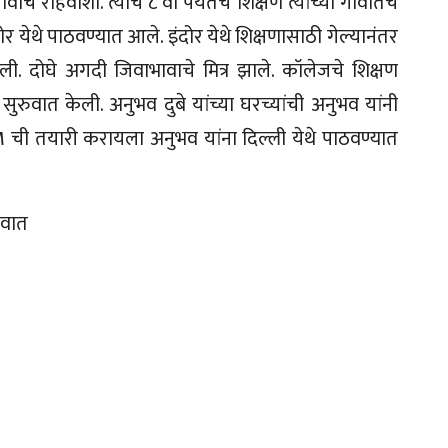
वाचे रहिवाशी. त्याचं ८ वी पर्यंतचे शिक्षण त्यांच्या गावातच
ोर येथे पाठवण्यात आले. इंदोर येथे शिक्षणासाठी गेल्यानंतर
झाली. दोघे अगदी जिवाभावाचे मित्र झाले. कॉलेजचे शिक्षण
रुवात केली. अनुभव दुबे यांच्या घरच्यांची अनुभव यांनी
ची तयारी करायला अनुभव यांना दिल्ली येथे पाठवण्यात
ुवात