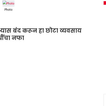
Photo
्यास बंद करून हा छोटा व्यवसाय
धींचा नफा