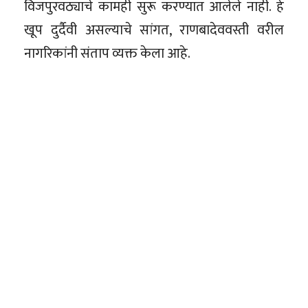
विजपुरवठ्याचे कामही सुरू करण्यात आलेले नाही. हे
खूप दुर्दैवी असल्याचे सांगत, राणबादेववस्ती वरील
नागरिकांनी संताप व्यक्त केला आहे.