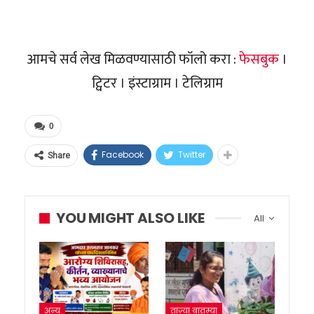
आमचे सर्व लेख मिळवण्यासाठी फॉलो करा :
फेसबुक
।
ट्विटर । इंस्टाग्राम । टेलिग्राम
0
Facebook
Twitter
Share
YOU MIGHT ALSO LIKE
All
अन्य
ताज्या बातम्या