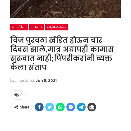
माळशिरस
तंत्रज्ञान
लाईफस्टाईल
विज पुरवठा खंडित होऊन चार
दिवस झाले,मात्र अद्यापही कामास
सुरुवात नाही;पिंपरीकरांनी व्यक्त
केला संताप
Last updated
Jun 5, 2021
0
Share