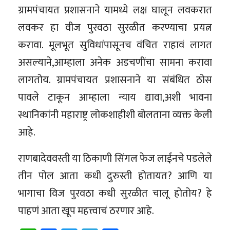
ग्रामपंचायत प्रशासनाने यामध्ये लक्ष घालून लवकरात
लवकर हा वीज पुरवठा सुरळीत करण्याचा प्रयत्न
करावा. मूलभूत सुविधांपासूनच वंचित राहावं लागत
असल्याने,आम्हाला अनेक अडचणींचा सामना करावा
लागतोय. ग्रामपंचायत प्रशासनाने या संबंधित ठोस
पावले टाकून आम्हाला न्याय द्यावा,अशी भावना
स्थानिकांनी महाराष्ट्र लोकशाहीशी बोलताना व्यक्त केली
आहे.
राणबादेववस्ती या ठिकाणी सिंगल फेज लाईनचे पडलेले
तीन पोल आता कधी दुरुस्ती होतायत? आणि या
भागाचा विज पुरवठा कधी सुरळीत चालू होतोय? हे
पाहणं आता खूप महत्त्वाचं ठरणार आहे.