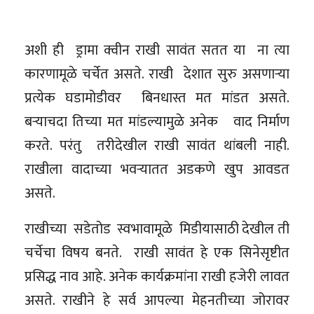
अशी ही ड्रामा क्वीन राखी सावंत सतत या ना त्या
कारणामूळे चर्चेत असते. राखी देशात सुरु असणाऱ्या
प्रत्येक घडामोडीवर बिनधास्त मत मांडत असते.
बऱ्याचदा तिच्या मत मांडल्यामुळे अनेक वाद निर्माण
करते. परंतु तरीदेखील राखी सावंत थांबली नाही.
राखीला वादाच्या भवऱ्यातत अडकणे खुप आवडत
असते.
राखीच्या सडेतोड स्वभावामूळे मिडीयासाठी देखील ती
चर्चेचा विषय बनते. राखी सावंत हे एक सिनेसृष्टीत
प्रसिद्ध नाव आहे. अनेक कार्यक्रमांना राखी हजेरी लावत
असते. राखीने हे सर्व आपल्या मेहनतीच्या जोरावर