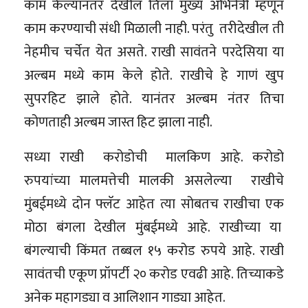
काम केल्यानंतर देखील तिला मुख्य अभिनेत्री म्हणून
काम करण्याची संधी मिळाली नाही. परंतु तरीदेखील ती
नेहमीच चर्चेत येत असते. राखी सावंतने परदेसिया या
अल्बम मध्ये काम केले होते. राखीचे हे गाणं खुप
सुपरहिट झाले होते. यानंतर अल्बम नंतर तिचा
कोणताही अल्बम जास्त हिट झाला नाही.
सध्या राखी करोडोची मालकिण आहे. करोडो
रुपयांच्या मालमत्तेची मालकी असलेल्या राखीचे
मुंबईमध्ये दोन फ्लॅट आहेत त्या सोबतच राखीचा एक
मोठा बंगला देखील मुंबईमध्ये आहे. राखीच्या या
बंगल्याची किंमत तब्बल १५ करोड रुपये आहे. राखी
सावंतची एकूण प्रॉपर्टी २० करोड एवढी आहे. तिच्याकडे
अनेक महागड्या व आलिशान गाड्या आहेत.