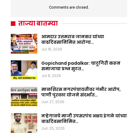
Comments are closed.
ताज्या बातम्या
आमदार उत्तमराव जानकर यांच्या
वाढदिवसानिमित्त आरोग्य…
Jul 16, 2026
Gopichand padalkar: चाटूगिरी करून
समाजाचा प्रश्न सुटत…
Jul 8, 2026
माळशिरस नगरपंचायतीवर गंभीर आरोप,
पाणी पुरवठा योजने संदर्भात…
Jun 27, 2026
नऱ्हेगावचे माजी उपसरपंच अक्षय इंगळे यांच्या
वाढदिवसानिमित्त…
Jun 25, 2026