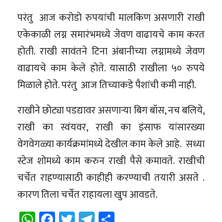
परंतु आज करोडो रुपयांची मालकिण असणारी राखी
एकेकाळी लग्न समारंभमध्ये जेवण वाढायचे काम करत
होती. राखी सावंतने टिना अंबानीच्या लग्नामध्ये जेवण
वाढायचे काम केले होते. यासाठी राखीला ५० रुपये
मिळाले होते. परंतु आज तिच्याकडे पैशांची कमी नाही.
राखीने छोट्या पडद्यावर असणाऱ्या बिग बॉस, नच बलिये,
राखी का स्वंयवर, राखी का इंसाफ यांसारख्या
वेगवेगळ्या कार्यक्रमांमध्ये देखील काम केले आहे. सध्या
स्टेज शोमध्ये काम करुन राखी पैसे कमावते. राखीची
चर्चेत राहण्यासाठी काहीही करण्याची तयारी असते .
कारण तिला चर्चेत राहायला खुप आवडते.
WhatsApp
Facebook
Twitter
Telegram
Share