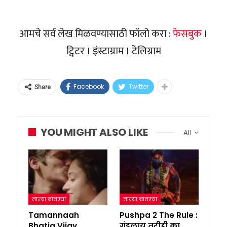
आमचे सर्व लेख मिळवण्यासाठी फॉलो करा :
फेसबुक
।
ट्विटर । इंस्टाग्राम । टेलिग्राम
Facebook
Twitter
Share
YOU MIGHT ALSO LIKE
All
ताज्या बातम्या
ताज्या बातम्या
Tamannaah
Pushpa 2 The Rule :
Bhatia Vijay
गंडलाय तरीही का