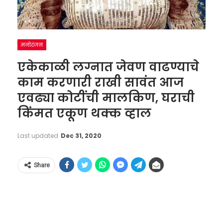
मनोरंजन
एकेकाळी लग्नात जेवण वाढण्याचे
काम करणारी राखी सावंत आज
एवढ्या कोटींची मालकिण, घराची
किंमत एकूण थक्क व्हाल
Last updated
Dec 31, 2020
Share