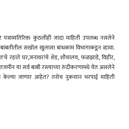
 पत्राव्यतिरिक्त कुठलीही जादा माहिती उपलब्ध नसलेने
 याबाबतीतील सखोल खुलासा बांधकाम विभागाकडून व्हावा.
वतःचे रहाते घर,जनावरांचे शेड, शौचालय, फळझाडे, विहीर,
जमीन या सर्व बाबी रस्त्याच्या रुंदीकरणामधे येत असलेने
ा केल्या जाणार आहेत? तसेच नुकसान भरपाई माहिती