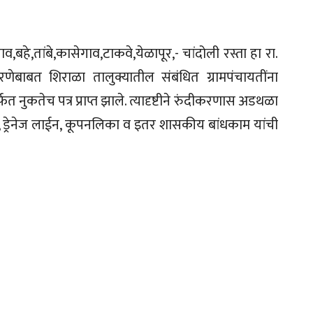
,बहे,तांबे,कासेगाव,टाकवे,येळापूर,- चांदोली रस्ता हा रा.
ेबाबत शिराळा तालुक्यातील संबंधित ग्रामपंचायतींना
 नुकतेच पत्र प्राप्त झाले. त्यादृष्टीने रुंदीकरणास अडथळा
, ड्रेनेज लाईन, कूपनलिका व इतर शासकीय बांधकाम यांची