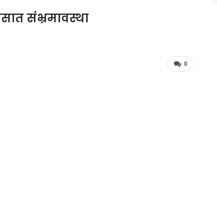
ात संभ्रमावस्था
0