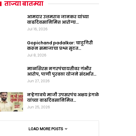
ताज्या बातम्या
आमदार उत्तमराव जानकर यांच्या
वाढदिवसानिमित्त आरोग्य…
Jul 16, 2026
Gopichand padalkar: चाटूगिरी
करून समाजाचा प्रश्न सुटत…
Jul 8, 2026
माळशिरस नगरपंचायतीवर गंभीर
आरोप, पाणी पुरवठा योजने संदर्भात…
Jun 27, 2026
नऱ्हेगावचे माजी उपसरपंच अक्षय इंगळे
यांच्या वाढदिवसानिमित्त…
Jun 25, 2026
LOAD MORE POSTS