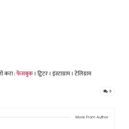
लो करा :
फेसबुक
। ट्विटर । इंस्टाग्राम । टेलिग्राम
0
More From Author