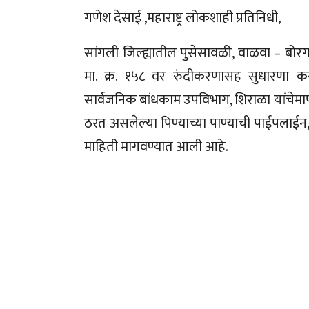
गणेश देसाई ,महाराष्ट्र लोकशाही प्रतिनिधी,
सांगली जिल्ह्यातील पुसेसावळी, वाळवा – बोरगाव
मा. क्र. १५८ वर रुंदीकरणासह सुधारणा करण
सार्वजनिक बांधकाम उपविभाग, शिराळा यांचेमार्फत
ठरत असलेल्या पिण्याच्या पाण्याची पाईपलाईन
माहिती मागवण्यात आली आहे.