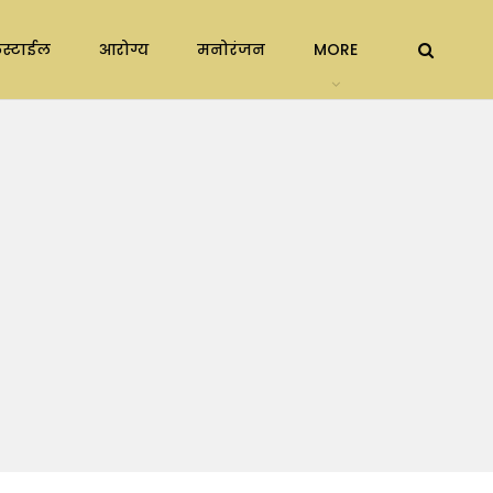
स्टाईल
आरोग्य
मनोरंजन
MORE