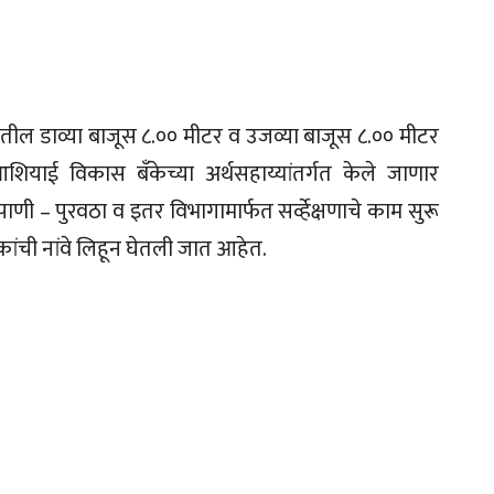
ागातील डाव्या बाजूस ८.०० मीटर व उजव्या बाजूस ८.०० मीटर
शियाई विकास बँकेच्या अर्थसहाय्यांतर्गत केले जाणार
ाणी – पुरवठा व इतर विभागामार्फत सर्व्हेक्षणाचे काम सुरू
ालकांची नांवे लिहून घेतली जात आहेत.