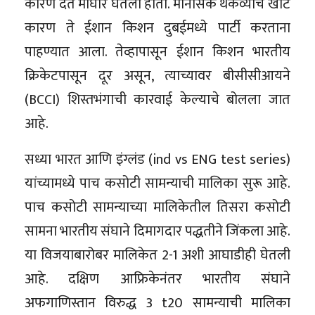
कारण देत माघार घेतली होती. मानसिक थकव्याचे खोटे
कारण ते ईशान किशन दुबईमध्ये पार्टी करताना
पाहण्यात आला. तेव्हापासून ईशान किशन भारतीय
क्रिकेटपासून दूर असून, त्याच्यावर बीसीसीआयने
(BCCI) शिस्तभंगाची कारवाई केल्याचे बोलला जात
आहे.
सध्या भारत आणि इंग्लंड (ind vs ENG test series)
यांच्यामध्ये पाच कसोटी सामन्याची मालिका सुरू आहे.
पाच कसोटी सामन्याच्या मालिकेतील तिसरा कसोटी
सामना भारतीय संघाने दिमागदार पद्धतीने जिंकला आहे.
या विजयाबारोबर मालिकेत 2-1 अशी आघाडीही घेतली
आहे. दक्षिण आफ्रिकेनंतर भारतीय संघाने
अफगाणिस्तान विरुद्ध 3 t20 सामन्याची मालिका