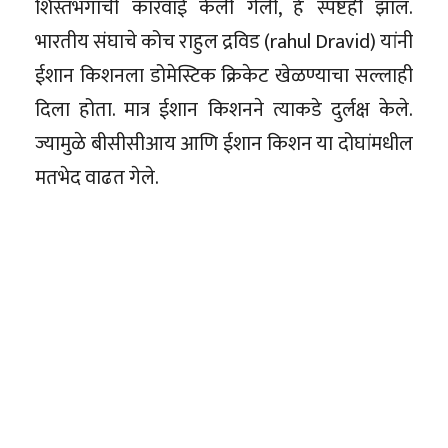
शिस्तभंगाची कारवाई केली गेली, हे स्पष्टही झालं.
भारतीय संघाचे कोच राहुल द्रविड (rahul Dravid) यांनी
ईशान किशनला डोमेस्टिक क्रिकेट खेळण्याचा सल्लाही
दिला होता. मात्र ईशान किशनने त्याकडे दुर्लक्ष केले.
ज्यामुळे बीसीसीआय आणि ईशान किशन या दोघांमधील
मतभेद वाढत गेले.