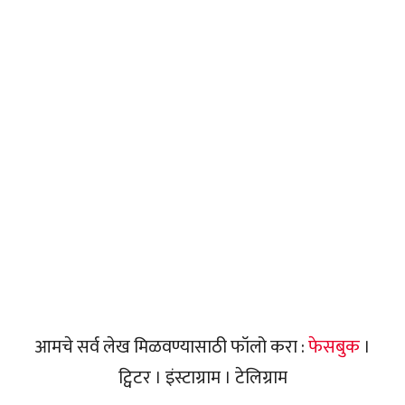
आमचे सर्व लेख मिळवण्यासाठी फॉलो करा :
फेसबुक
।
ट्विटर । इंस्टाग्राम । टेलिग्राम