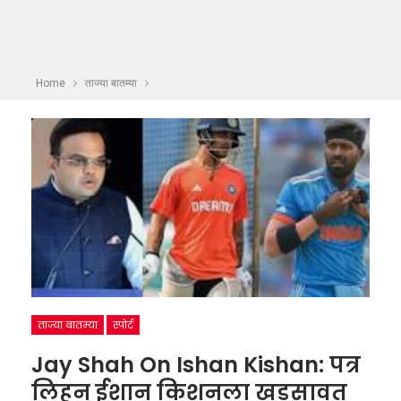
Home
ताज्या बातम्या
ताज्या बातम्या
स्पोर्ट
Jay Shah On Ishan Kishan: पत्र
लिहून ईशान किशनला खडसावत