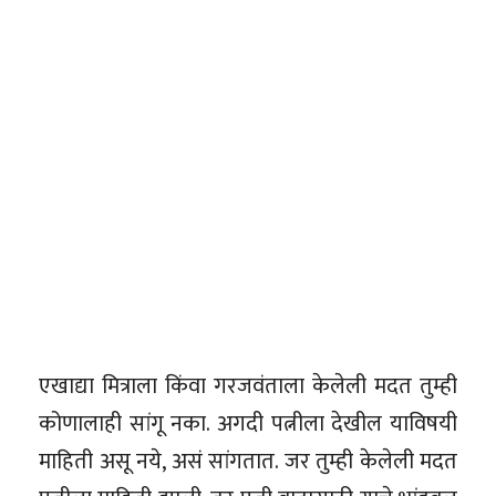
एखाद्या मित्राला किंवा गरजवंताला केलेली मदत तुम्ही
कोणालाही सांगू नका. अगदी पत्नीला देखील याविषयी
माहिती असू नये, असं सांगतात. जर तुम्ही केलेली मदत