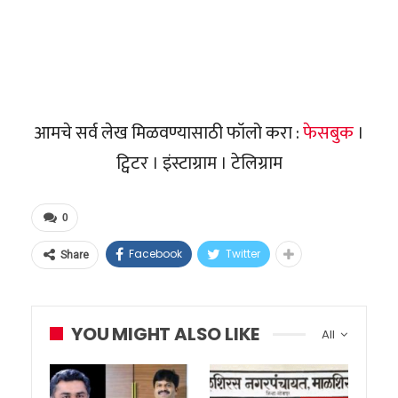
आमचे सर्व लेख मिळवण्यासाठी फॉलो करा :
फेसबुक
।
ट्विटर । इंस्टाग्राम । टेलिग्राम
0
Facebook
Twitter
Share
YOU MIGHT ALSO LIKE
All