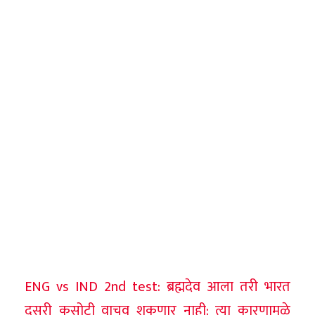
ENG vs IND 2nd test: ब्रह्मदेव आला तरी भारत
दुसरी कसोटी वाचवू शकणार नाही; त्या कारणामुळे