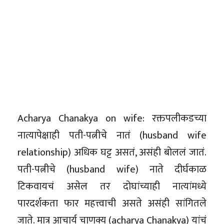
Acharya Chanakya on wife: रक्तपलीकडच्या
नात्यापेक्षाही पती-पत्नीचे नातं (husband wife
relationship) अधिक घट्ट असतं, असंही बोललं जातं.
पती-पत्नीचे (husband wife) नाते दीर्घकाळ
टिकवायचं असेल तर दोघांच्याही नात्यांमध्ये
पारदर्शकता फार महत्त्वाची असते असंही सांगितले
जाते. मात्र आचार्य चाणक्य (acharya Chanakya) यांचं