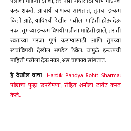
पत्नीला माहिती झाली, तर पत्नी वादासाठी याचे भांडवल
करू शकते. आचार्य चाणक्य सांगतात, तुमचा इन्कम
किती आहे, याविषयी देखील पत्नीला माहिती होऊ देऊ
नका. तुमच्या इन्कम विषयी पत्नीला माहिती झाले, तर ती
स्वतःच्या गरजा पूर्ण करण्यासाठी आणि तुमच्या
खर्चाविषयी देखील अपडेट ठेवेल. यामुळे इन्कमची
माहिती पत्नीला देऊ नका, असं चाणक्य सांगतात.
हे देखील वाचा
Hardik Pandya Rohit Sharma:
पांद्याचा पुन्हा छपरीपणा; रोहित शर्माला टार्गेट करत
केले..