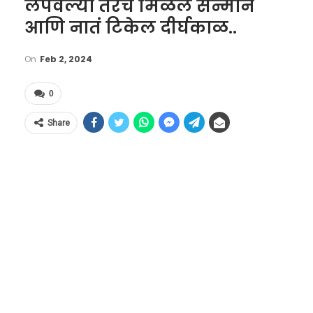
लपवल्या तरच मिळेल सन्मान
आणि नातं टिकेल दीर्घकाळ..
On
Feb 2, 2024
0
Share