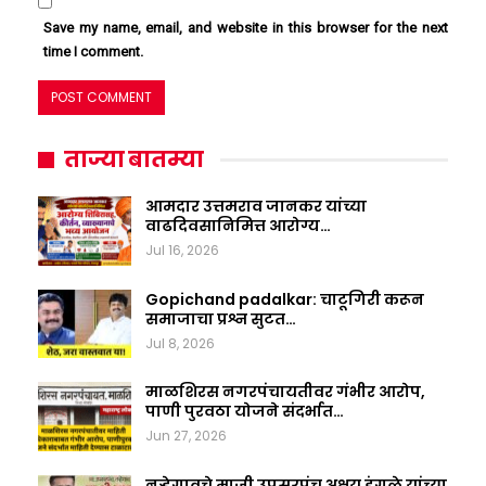
Save my name, email, and website in this browser for the next
time I comment.
ताज्या बातम्या
आमदार उत्तमराव जानकर यांच्या
वाढदिवसानिमित्त आरोग्य…
Jul 16, 2026
Gopichand padalkar: चाटूगिरी करून
समाजाचा प्रश्न सुटत…
Jul 8, 2026
माळशिरस नगरपंचायतीवर गंभीर आरोप,
पाणी पुरवठा योजने संदर्भात…
Jun 27, 2026
नऱ्हेगावचे माजी उपसरपंच अक्षय इंगळे यांच्या