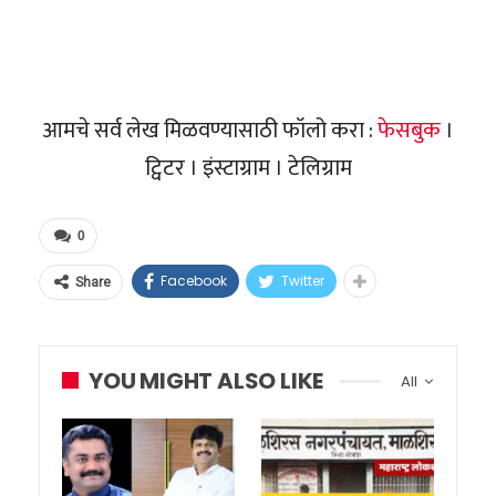
आमचे सर्व लेख मिळवण्यासाठी फॉलो करा :
फेसबुक
।
ट्विटर । इंस्टाग्राम । टेलिग्राम
0
Facebook
Twitter
Share
YOU MIGHT ALSO LIKE
All