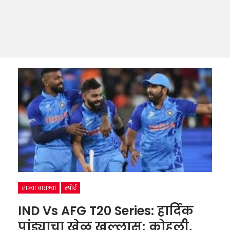
ताज्या बातम्या
स्पोर्ट
IND Vs AFG T20 Series: हार्दिक
पांड्याचा खेळ खल्लास; कोहली,