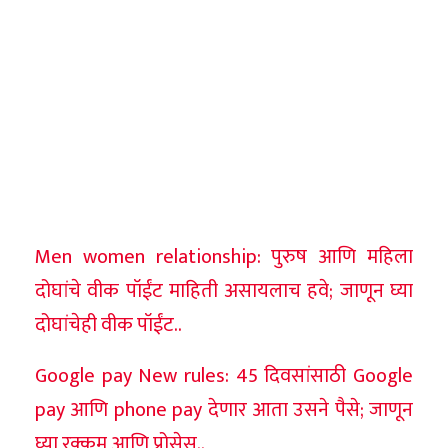
Men women relationship: पुरुष आणि महिला
दोघांचे वीक पॉईंट माहिती असायलाच हवे; जाणून घ्या
दोघांचेही वीक पॉईंट..
Google pay New rules: 45 दिवसांसाठी Google
pay आणि phone pay देणार आता उसने पैसे; जाणून
घ्या रक्कम आणि प्रोसेस..