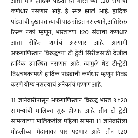
आता मात्र हार्दिक पांड्या हा भारताच्या t20 संघाचा
कर्णधार नसणार आहे. हे स्पष्ट झालं आहे. हार्दिक
पांड्याची दुखापत त्याची पाठ सोडत नसल्याने, अतिरिक्त
रिस्क नको म्हणून, भारताच्या t20 संघाचा कर्णधार
आता रोहित शर्माचं असणार आहे. आगामी
अफगाणिस्तान विरुद्धच्या टी ट्वेंटी सिरीजसाठी देखील
हार्दिक उपस्थित नसणार आहे. त्यामुळे थेट टी-ट्वेंटी
विश्वचषकामध्ये हार्दिक पांड्याची कर्णधार म्हणून निवड
करणे योग्य नसल्याचं अनेकांचं म्हणणं आहे.
11 जानेवारीपासून अफगाणिस्तान विरुद्ध भारत 3 t20
सामन्यांची मालिका सुरू होणार आहे. तीन टी ट्वेंटी
सामन्याच्या मालिकेतील पहिला सामना 11 जानेवारीला
मोहलीच्या मैदानावर पार पडणार आहे. तीन t20