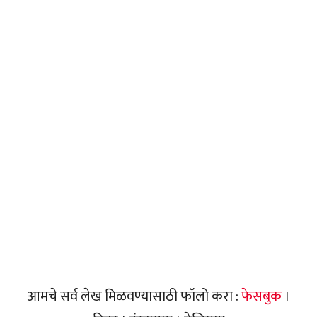
आमचे सर्व लेख मिळवण्यासाठी फॉलो करा :
फेसबुक
।