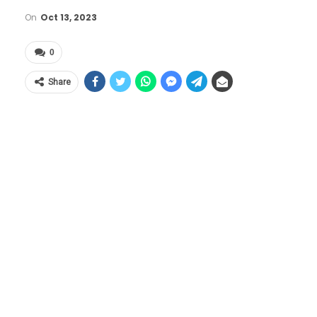
On
Oct 13, 2023
0
Share