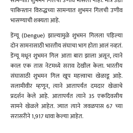
सामन्यात शुभमन गिलची उणीव भासली नाही. मात्र उद्या
पाकिस्तान विरुद्धच्या सामन्यात शुभमन गिलची उणीव
भासण्याची शक्यता आहे.
डेंग्यू (Dengue) झाल्यामुळे शुभमन गिलला पहिल्या
दोन सामनासाठी भारतीय संघाचा भाग होता आलं नव्हतं.
डेंग्यू मधून शुभमन गिल आता बारा झाला असून, त्याने
काल एक तास नेटमध्ये सराव देखील केला. भारतीय
संघासाठी शुभमन गिल खूप महत्त्वाचा खेळाडू आहे.
सलामीवीर म्हणून, त्याने आतापर्यंत दमदार खेळाचे
प्रदर्शन केले आहे. आतापर्यंत त्याने 35 एकदिवसीय
सामने खेळले आहेत. ज्यात त्याने जवळपास 67 च्या
सरासरीने 1,917 धावा केल्या आहेत.