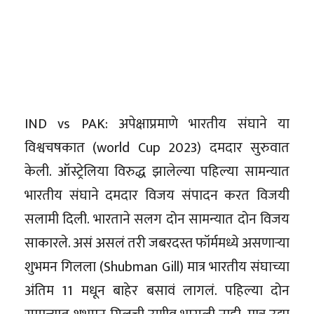
IND vs PAK: अपेक्षाप्रमाणे भारतीय संघाने या
विश्वचषकात (world Cup 2023) दमदार सुरुवात
केली. ऑस्ट्रेलिया विरुद्ध झालेल्या पहिल्या सामन्यात
भारतीय संघाने दमदार विजय संपादन करत विजयी
सलामी दिली. भारताने सलग दोन सामन्यात दोन विजय
साकारले. असं असलं तरी जबरदस्त फॉर्ममध्ये असणाऱ्या
शुभमन गिलला (Shubman Gill) मात्र भारतीय संघाच्या
अंतिम 11 मधून बाहेर बसावं लागलं. पहिल्या दोन