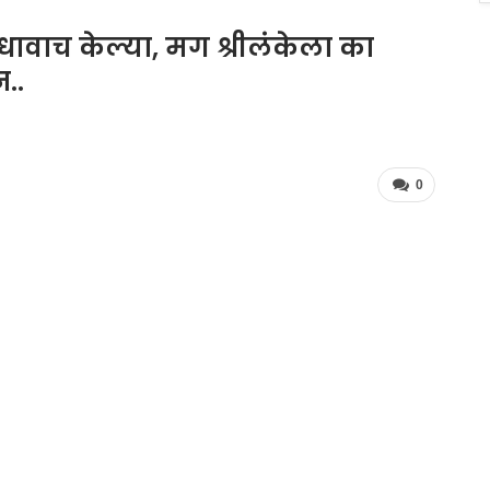
2 धावाच केल्या, मग श्रीलंकेला का
..
0