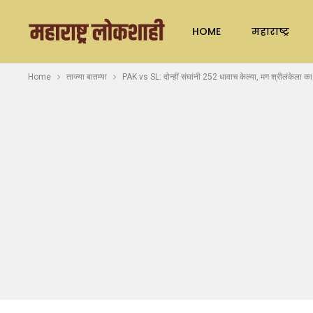
HOME
महाराष्ट्र
Home
ताज्या बातम्या
PAK vs SL: दोन्हीं संघांनी 252 धावाच केल्या, मग श्रीलंकेला का