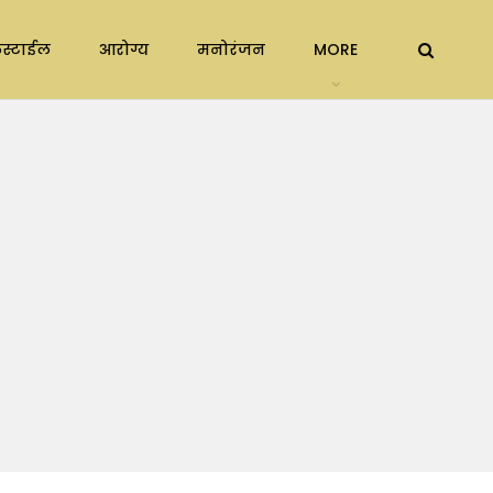
स्टाईल
आरोग्य
मनोरंजन
MORE