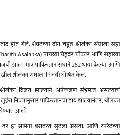
द होत गेले. शेवटच्या दोन चेंडूत श्रीलंका संघाला सहा
harith Asalanka) पाचव्या चेंडूवर चौकार आणि सहाव्या
िजयी झाला. मात्र पाकिस्तान संघाने 252 धावा केल्या. आणि
देखील श्रीलंका संघाला विजयी घोषित केलं.
श्रीलंका विजय झाल्याने, अनेकजण संभ्रमात असल्याचं
 लुईस नियमानुसार पाकिस्तानचा डाव झाल्यानंतर, श्रीलंका
देण्यात आली.
या, तर हा सामना बरोबरत सुटला असता. आणि रनरेटच्या