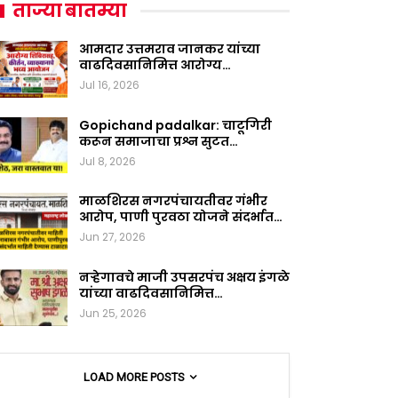
ताज्या बातम्या
आमदार उत्तमराव जानकर यांच्या
वाढदिवसानिमित्त आरोग्य…
Jul 16, 2026
Gopichand padalkar: चाटूगिरी
करून समाजाचा प्रश्न सुटत…
Jul 8, 2026
माळशिरस नगरपंचायतीवर गंभीर
आरोप, पाणी पुरवठा योजने संदर्भात…
Jun 27, 2026
नऱ्हेगावचे माजी उपसरपंच अक्षय इंगळे
यांच्या वाढदिवसानिमित्त…
Jun 25, 2026
LOAD MORE POSTS