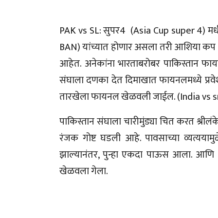
PAK vs SL: सुपर4 (Asia Cup super 4) म
BAN) यांच्यात होणार असला तरी आशिया कप (A
आहेत. अनेकांना भारताबरोबर पाकिस्तान फायनलम
संघाला दणका देत दिमाखात फायनलमध्ये प्रवेश
तारखेला फायनल खेळवली जाईल. (India vs sr
पाकिस्तान संघाला चारीमुंड्या चित करत श्रील
रंजक गोष्ट घडली आहे. पावसाच्या व्यत्यया
झाल्यानंतर, पुन्हा एकदा पाऊस आला. आण
खेळवला गेला.