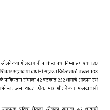
्रीलंकेच्या गोलंदाजांनी पाकिस्तानचा निम्मा संघ एक 130
इप्तिकार अहमद या दोघांनी सहाव्या विकेटसाठी तब्बल 108
ीमुळे पाकिस्तान संघाला 42 षटकात 252 धावांचे आव्हान उभं
ेल, असं वाटत होतं. मात्र श्रीलंकेच्या फलंदाजांनी
नी आक्रमक पवित्रा घेतला. श्रीलंका संघाला 42 धावांची