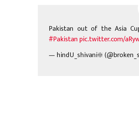
Pakistan out of the Asia 
#Pakistan
pic.twitter.com/aR
— hindU_shivani❇️ (@broken_s