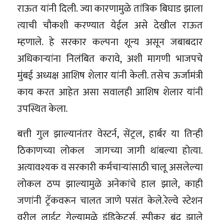
राऊत यांनी दिली. ज्या कारणामुळे तांत्रिक बिघाड झाला
त्याची चौकशी करण्यात येईल असे देखील राऊत
म्हणाले. हे सरकार कल्पना शून्य असून जबाबदार
अधिकाऱ्यांना निलंबित करावे, अशी मागणी भाजपचे
मुंबई अध्यक्ष आशिष शेलार यांनी केली. तसेच ऊर्जामंत्री
काय करत आहेत असा सवालही आशिष शेलार यांनी
उपस्थित केला.
बत्ती गुल झाल्यानंतर वेस्टर्न, सेंट्रल, हार्बर या तिन्ही
ठिकाणच्या लोकल जागच्या जागी थांबल्या होत्या.
अत्यावश्यक व सरकारी कर्मचाऱ्यांसाठी चालू असलेल्या
लोकल ठप्प झाल्यामुळे अनेकांचे हाल झाले, काही
जणांनी ट्रॅकवरून चालत जाणे पसंत केले.रेल्वे स्टेशन
वरील लाईट गेल्यामुळे इंडिकेटर्स, स्पीकर बंद झाले