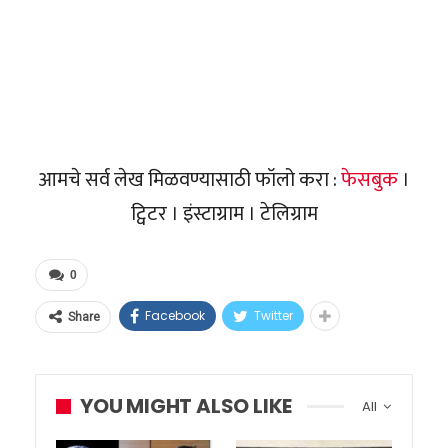
आमचे सर्व लेख मिळवण्यासाठी फॉलो करा :
फेसबुक
।
ट्विटर । इंस्टाग्राम । टेलिग्राम
0
Facebook
Twitter
Share
YOU MIGHT ALSO LIKE
All