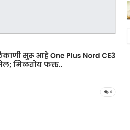
ठिकाणी सुरू आहे One Plus Nord CE3
 सेल; मिळतोय फक्त..
0