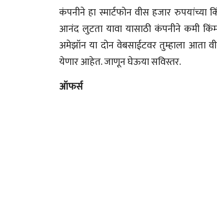
कंपनीने हा स्मार्टफोन वीस हजार रुपयांच्या 
आनंद लुटता यावा यासाठी कंपनीने कमी किंम
अमेझॉन या दोन वेबसाईटवर तुम्हाला आता वीस
येणार आहेत. जाणून घेऊया सविस्तर.
ऑफर्स