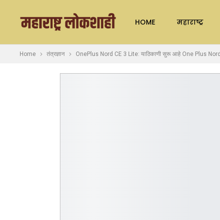
HOME
महाराष्ट्र
Home
तंत्रज्ञान
OnePlus Nord CE 3 Lite: याठिकाणी सुरू आहे One Plus Nord CE