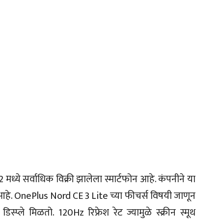
ध्ये सर्वाधिक विक्री झालेला स्मार्टफोन आहे. कंपनीने या
े आहे. OnePlus Nord CE 3 Lite च्या फीचर्स विषयी जाणून
स्प्ले मिळतो. 120Hz रिफ्रेश रेट ज्यामुळे स्क्रीन स्मूथ