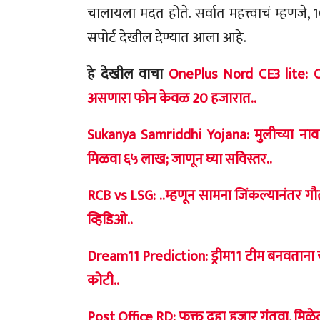
चालायला मदत होते. सर्वात महत्त्वाचं म्हणजे
सपोर्ट देखील देण्यात आला आहे.
हे देखील वाचा
OnePlus Nord CE3 lite: O
असणारा फोन केवळ 20 हजारात..
Sukanya Samriddhi Yojana: मुलीच्या नावा
मिळवा ६५ लाख; जाणून घ्या सविस्तर..
RCB vs LSG: ..म्हणून सामना जिंकल्यानंतर गौतम 
व्हिडिओ..
Dream11 Prediction: ड्रीम11 टीम बनवताना या
कोटी..
Post Office RD: फक्त दहा हजार गुंतवा, मिळ