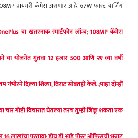
, 108MP प्रायमरी कॅमेरा असणार आहे. 67W फास्ट चार्जिंग
nePlus चा खतरनाक स्मार्टफोन लॉन्च; 108MP कॅमेरा
ने या योजनेत गुंतवा 12 हजार 500 आणि २१ व्या वर्षी
गंभीरने दिल्या शिव्या, विराट सोबतही केले..;पाहा दोन्हीं
 चार गोष्टी विचारात घेतल्या तरच तुम्ही जिंकू शकता एक
ेल 16 लाखांचा परतावा; होय ही आहे पोस्ट ऑफिसची भन्नाट