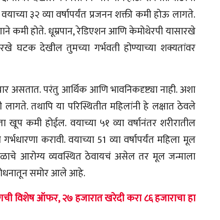
वयाच्या ३२ व्या वर्षापर्यंत प्रजनन शक्ती कमी होऊ लागते.
ने कमी होते. धूम्रपान, रेडिएशन आणि केमोथेरपी यासारखे
खे घटक देखील तुमच्या गर्भवती होण्याच्या शक्यतांवर
 तयार असतात. परंतु आर्थिक आणि भावनिकदृष्ट्या नाही. अशा
ी लागते. तथापि या परिस्थितीत महिलांनी हे लक्षात ठेवले
ता खूप कमी होईल. वयाच्या ५१ व्या वर्षानंतर शरीरातील
धी गर्भधारणा करावी. वयाच्या 51 व्या वर्षापर्यंत महिला मूल
ळाचे आरोग्य व्यवस्थित ठेवायचं असेल तर मूल जन्माला
ाशोधनातून समोर आले आहे.
ची विशेष ऑफर, २७ हजारात खरेदी करा ८६ हजाराचा हा