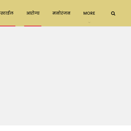
स्टाईल
आरोग्य
मनोरंजन
MORE