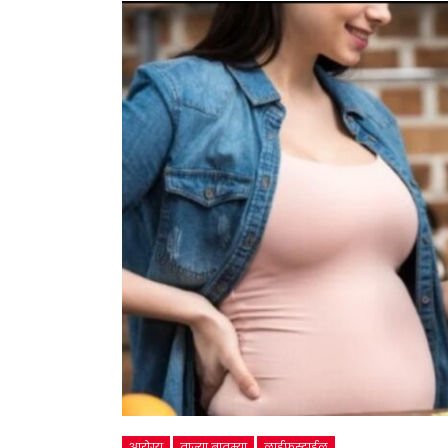
आरोग्य
ताज्या बातम्या
लाईफस्टाईल