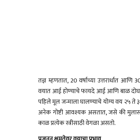
तज्ञ म्हणतात, 20 वर्षाच्या उत्तरार्धात आणि 3
वयात आई होण्याचे फायदे आई आणि बाळ दोघां
पहिले मूल जन्माला घालण्याचे योग्य वय २५ ते 
अनेक गोष्टी आवश्यक असतात, जसे की मुलास
काळ प्रत्येक स्त्रीसाठी वेगळा असतो.
प्रजनन क्षमतेवर वयाचा प्रभाव