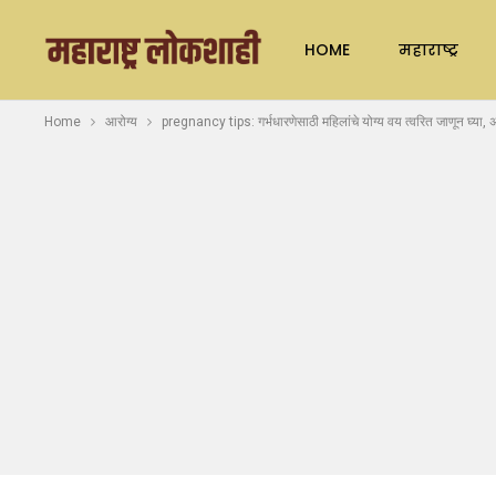
HOME
महाराष्ट्र
Home
आरोग्य
pregnancy tips: गर्भधारणेसाठी महिलांचे योग्य वय त्वरित जाणून घ्या, 