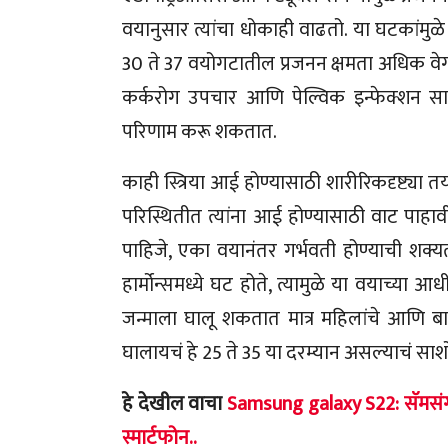
वयानुसार त्यांचा धोकाही वाढतो. या घटकांमुळे 
30 ते 37 वयोगटातील प्रजनन क्षमता अधिक वेगा
कर्करोग उपचार आणि पेल्विक इन्फेक्शन सार
परिणाम करू शकतात.
काही स्त्रिया आई होण्यासाठी शारीरिकदृष्ट्या
परिस्थितीत त्यांना आई होण्यासाठी वाट पाहाव
पाहिजे, एका वयानंतर गर्भवती होण्याची शक्य
हार्मोन्समध्ये घट होते, त्यामुळे या वयाच्या आ
जन्माला घालू शकतात मात्र महिलांचे आणि बा
घालायचं हे 25 ते 35 या दरम्यान असल्याचं स
हे देखील वाचा
Samsung galaxy S22: सॅमसंग
स्मार्टफोन..