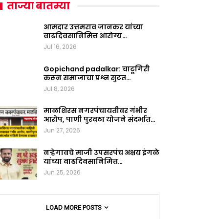
ताज्या बातम्या
आमदार उत्तमराव जानकर यांच्या
वाढदिवसानिमित्त आरोग्य…
Jul 16, 2026
Gopichand padalkar: चाटूगिरी
करून समाजाचा प्रश्न सुटत…
Jul 8, 2026
माळशिरस नगरपंचायतीवर गंभीर
आरोप, पाणी पुरवठा योजने संदर्भात…
Jun 27, 2026
नऱ्हेगावचे माजी उपसरपंच अक्षय इंगळे
यांच्या वाढदिवसानिमित्त…
Jun 25, 2026
LOAD MORE POSTS