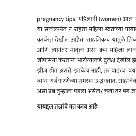
pregnancy tips: महिलांनी (women) आता सर्
या संकल्पनेत न राहता महिला स्वतःच्या पायाव
कार्यरत देखील आहेत. साहजिकच यामुळे तिच्या
आणि त्यानंतर मातृत्व असा क्रम महिला लावत
जोपासना करताना आरोग्याकडे दुर्लक्ष देखील झ
झीज होत असते. इतकेच नाही, तर वाढत्या वयाब
त्यांना गर्भधारणेच्या समस्या उद्भवतात. साहज
असा प्रश्न तुम्हाला पडला असेल? चला तर मग ज
याबद्दल तज्ञांचे मत काय आहे