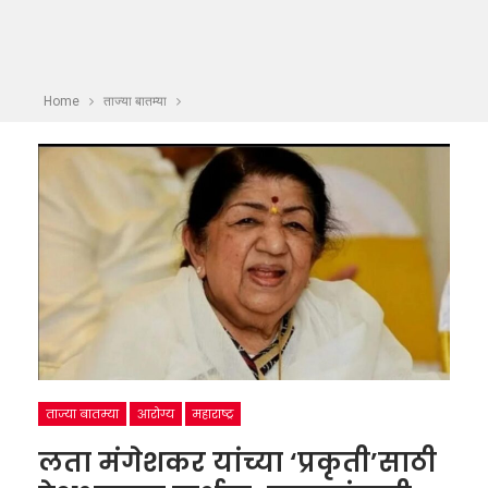
Home
ताज्या बातम्या
ताज्या बातम्या
आरोग्य
महाराष्ट्र
लता मंगेशकर यांच्या ‘प्रकृती’साठी