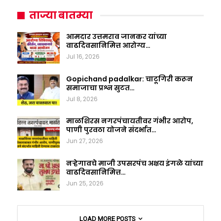
ताज्या बातम्या
आमदार उत्तमराव जानकर यांच्या
वाढदिवसानिमित्त आरोग्य…
Jul 16, 2026
Gopichand padalkar: चाटूगिरी करून
समाजाचा प्रश्न सुटत…
Jul 8, 2026
माळशिरस नगरपंचायतीवर गंभीर आरोप,
पाणी पुरवठा योजने संदर्भात…
Jun 27, 2026
नऱ्हेगावचे माजी उपसरपंच अक्षय इंगळे यांच्या
वाढदिवसानिमित्त…
Jun 25, 2026
LOAD MORE POSTS