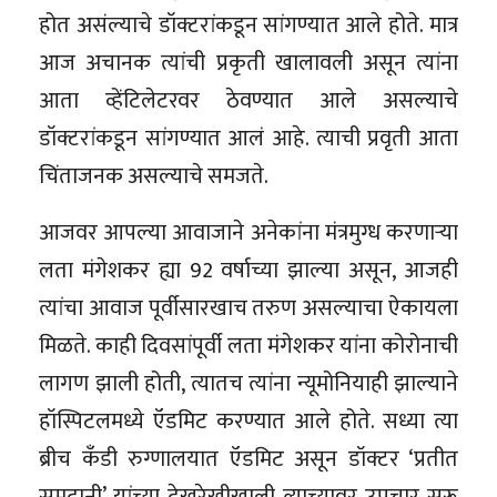
होत असंल्याचे डॉक्टरांकडून सांगण्यात आले होते. मात्र
आज अचानक त्यांची प्रकृती खालावली असून त्यांना
आता व्हेंटिलेटरवर ठेवण्यात आले असल्याचे
डॉक्टरांकडून सांगण्यात आलं आहे. त्याची प्रवृती आता
चिंताजनक असल्याचे समजते.
आजवर आपल्या आवाजाने अनेकांना मंत्रमुग्ध करणाऱ्या
लता मंगेशकर ह्या 92 वर्षाच्या झाल्या असून, आजही
त्यांचा आवाज पूर्वीसारखाच तरुण असल्याचा ऐकायला
मिळते. काही दिवसांपूर्वी लता मंगेशकर यांना कोरोनाची
लागण झाली होती, त्यातच त्यांना न्यूमोनियाही झाल्याने
हॉस्पिटलमध्ये ऍडमिट करण्यात आले होते. सध्या त्या
ब्रीच कँडी रुग्णालयात ऍडमिट असून डॉक्टर ‘प्रतीत
समदानी’ यांच्या देखरेखीखाली त्याच्यावर उपचार सुरू