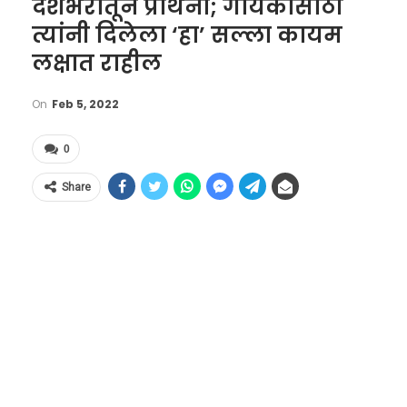
देशभरातून प्रार्थना; गायकांसाठी
त्यांनी दिलेला ‘हा’ सल्ला कायम
लक्षात राहील
On
Feb 5, 2022
0
Share