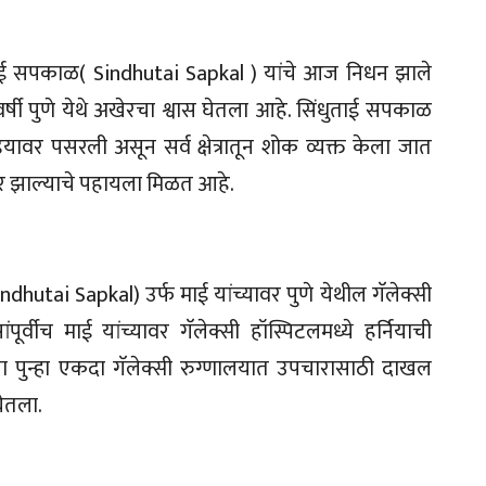
ई सपकाळ( Sindhutai Sapkal ) यांचे आज निधन झाले
र्षी पुणे येथे अखेरचा श्वास घेतला आहे. सिंधुताई सपकाळ
ियावर पसरली असून सर्व क्षेत्रातून शोक व्यक्त केला जात
ावर झाल्याचे पहायला मिळत आहे.
dhutai Sapkal) उर्फ माई यांच्यावर पुणे येथील गॅलेक्सी
ूर्वीच माई यांच्यावर गॅलेक्सी हॉस्पिटलमध्ये हर्नियाची
यांना पुन्हा एकदा गॅलेक्सी रुग्णालयात उपचारासाठी दाखल
घेतला.