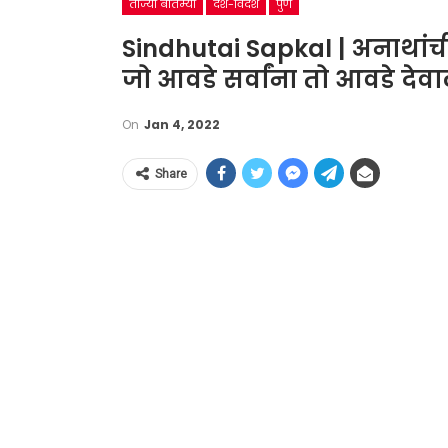
ताज्या बातम्या
देश-विदेश
पुणे
Sindhutai Sapkal | अनाथांच
जो आवडे सर्वांना तो आवडे देव
On
Jan 4, 2022
Share