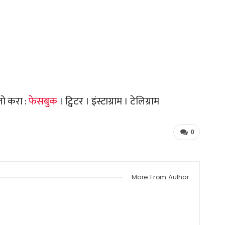
लो करा :
फेसबुक
। ट्विटर । इंस्टाग्राम । टेलिग्राम
0
More From Author