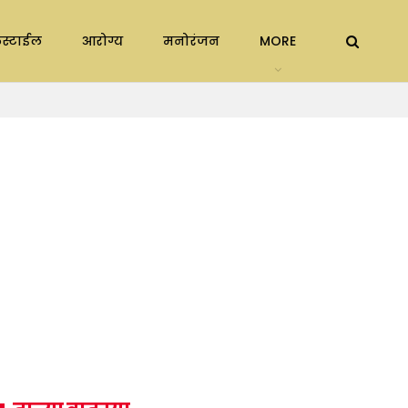
स्टाईल
आरोग्य
मनोरंजन
MORE