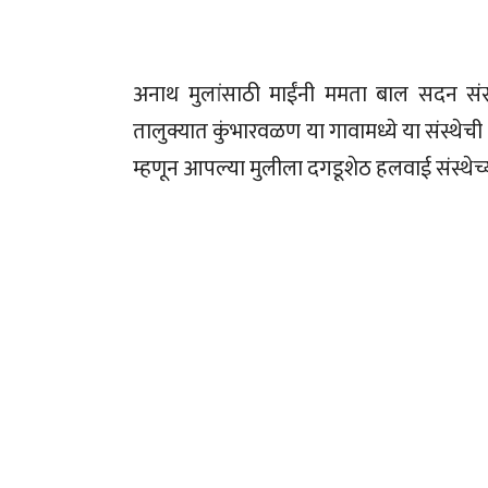
अनाथ मुलांसाठी माईंनी ममता बाल सदन संस्थे
तालुक्यात कुंभारवळण या गावामध्ये या संस्थे
म्हणून आपल्या मुलीला दगडूशेठ हलवाई संस्थेच्