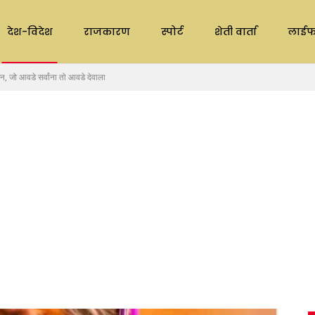
देश-विदेश
राजकारण
स्पोर्ट
शेती वार्ता
लाईफ
 जो आवडे सर्वांना तो आवडे देवाला