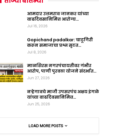
ताज्या बातम्या
आमदार उत्तमराव जानकर यांच्या
वाढदिवसानिमित्त आरोग्य…
Jul 16, 2026
Gopichand padalkar: चाटूगिरी
करून समाजाचा प्रश्न सुटत…
Jul 8, 2026
माळशिरस नगरपंचायतीवर गंभीर
आरोप, पाणी पुरवठा योजने संदर्भात…
Jun 27, 2026
नऱ्हेगावचे माजी उपसरपंच अक्षय इंगळे
यांच्या वाढदिवसानिमित्त…
Jun 25, 2026
LOAD MORE POSTS