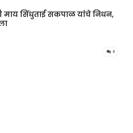
ी माय सिंधुताई सकपाळ यांचे निधन,
ाला
0