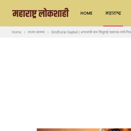
HOME
महाराष्ट्र
Home
ताज्या बातम्या
Sindhutai Sapkal | अनाथांची माय सिंधुताई सकपाळ यांचे निधन,