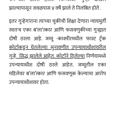
झाल्यापासून जवळपास ४ वर्षे झाले ते निलंबित होते .
इतर गुन्हेगांराना त्यांच्या चुकीची शिक्षा देणारा न्यायमुर्ती
स्वतःच एका ब’ला’त्कार आणि फसवणुकीच्या गुन्ह्यात
दोषी ठरला आहे. जम्मू -काश्मीरमधील फास्ट ट्रॅक
कोर्टाकडून घेतलेल्या सुनावणीत उपन्यायाधीशांवरील
गुन्हे सिद्ध झालेले आहेत. कोर्टाने दिलेल्या
निर्णयामध्ये
उपन्यायाधीश दोषी ठरले आहेत. जम्मूतील एका
महिलेवर ब’ला’त्कार आणि फसवणूक केल्याचा आरोप
उपन्यायाधीशावर होता.