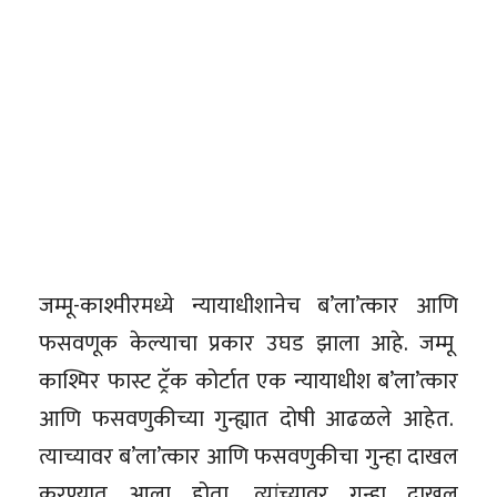
जम्मू-काश्मीरमध्ये न्यायाधीशानेच ब’ला’त्कार आणि
फसवणूक केल्याचा प्रकार उघड झाला आहे. जम्मू
काश्मिर फास्ट ट्रॅक कोर्टात एक न्यायाधीश ब’ला’त्कार
आणि फसवणुकीच्या गुन्ह्यात दोषी आढळले आहेत.
त्याच्यावर ब’ला’त्कार आणि फसवणुकीचा गुन्हा दाखल
करण्यात आला होता. त्यांच्यावर गुन्हा दाखल