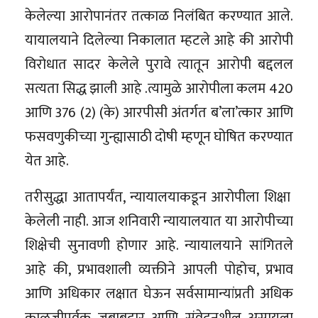
केलेल्या आरोपानंतर तत्काळ निलंबित करण्यात आले.
यायालयाने दिलेल्या निकालात म्हटले आहे की आरोपी
विरोधात सादर केलेले पुरावे त्यातून आरोपी बद्दलल
सत्यता सिद्ध झाली आहे .त्यामुळे आरोपीला कलम 420
आणि 376 (2) (के) आरपीसी अंतर्गत ब’ला’त्कार आणि
फसवणुकीच्या गुन्ह्यासाठी दोषी म्हणून घोषित करण्यात
येत आहे.
तरीसुद्धा आतापर्यंत, न्यायालयाकडून आरोपीला शिक्षा
केलेली नाही. आज शनिवारी न्यायालयात या आरोपीच्या
शिक्षेची सुनावणी होणार आहे. न्यायालयाने सांगितले
आहे की, प्रभावशाली व्यक्तीने आपली पोहोच, प्रभाव
आणि अधिकार लक्षात घेऊन सर्वसामान्यांप्रती अधिक
काळजीपुर्वक जबाबदार आणि संवेदनशील असायला