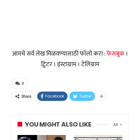
आमचे सर्व लेख मिळवण्यासाठी फॉलो करा :
फेसबुक
।
ट्विटर । इंस्टाग्राम । टेलिग्राम
0
Facebook
Twitter
Share
YOU MIGHT ALSO LIKE
All