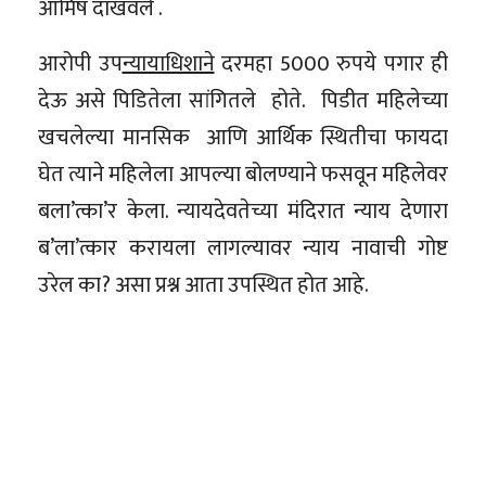
आमिष दाखवले .
आरोपी उप
न्यायाधिशाने
दरमहा 5000 रुपये पगार ही
देऊ असे पिडितेला सांगितले होते. पिडीत महिलेच्या
खचलेल्या मानसिक आणि आर्थिक स्थितीचा फायदा
घेत त्याने महिलेला आपल्या बोलण्याने फसवून महिलेवर
बला’त्का’र केला. न्यायदेवतेच्या मंदिरात न्याय देणारा
ब’ला’त्कार करायला लागल्यावर न्याय नावाची गोष्ट
उरेल का? असा प्रश्न आता उपस्थित होत आहे.