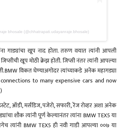
raje bhosale (@chhatrapati.udayanraje.bhosale)
ा गाड्यांचा खूप नाद होता. तरुण वयात त्यांनी आपली
िप्सीची खूप मोठी क्रेझ होती. जिप्सी नंतर त्यांनी आपल्या
तली.BMW विकत घेण्याअगोदर त्यांच्याकडे अनेक महागड्या
has connections to many expensive cars and now
)
ा इस्टेट, ऑडी, मर्सडिज, पजेरो, सफारी, रेंज रोव्हर अशा अनेक
्यांचा शौक त्यांनी पूर्ण केल्यानंतर त्यांना BMW TEX5 या
गेच त्यांनी BMW TEX5 ही नवी गाडी आपल्या ००७ या