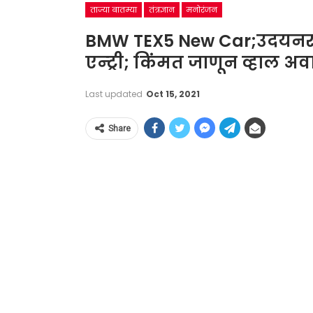
ताज्या बातम्या
तंत्रज्ञान
मनोरंजन
BMW TEX5 New Car;उदयनराजें
एन्ट्री; किंमत जाणून व्हाल अव
Last updated
Oct 15, 2021
Share