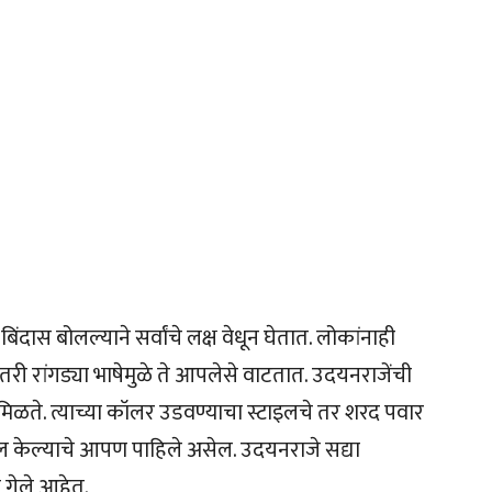
स बोलल्याने सर्वांचे लक्ष वेधून घेतात. लोकांनाही
तरी रांगड्या भाषेमुळे ते आपलेसे वाटतात. उदयनराजेंची
मिळते. त्याच्या कॉलर उडवण्याचा स्टाइलचे तर शरद पवार
ूल केल्याचे आपण पाहिले असेल. उदयनराजे सद्या
 गेले आहेत.