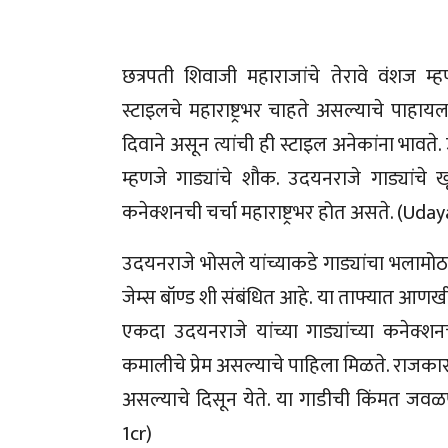
छत्रपती शिवाजी महाराजांचे तेरावे वंशज म
स्टाइलचे महाराष्ट्रभर चाहते असल्याचे पाहायल
दिवाने असून त्यांची ही स्टाइल अनेकांना भावत
म्हणजे गाड्यांचे शौक. उदयनराजे गाड्यांचे ख
कनेक्शनची चर्चा महाराष्ट्रभर होत असते. (
उदयनराजे भोसले यांच्याकडे गाड्यांचा भलामोठा 
जेम्स बॉण्ड शी संबंधित आहे. या ताफ्यात आ
एकदा उदयनराजे यांच्या गाड्यांच्या कनेक्श
कमालीचे प्रेम असल्याचे पाहिला मिळते. राजका
असल्याचे दिसून येते. या गाडीची किंमत ज
1cr)