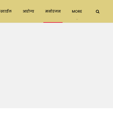
स्टाईल
आरोग्य
मनोरंजन
MORE