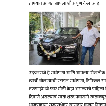
ताफ्यात आणत आपला शौक पूर्ण केला आहे.
उदयनराजे हे साधेपणा आणि आपल्या रोखठोक बिंदा
त्यांची बोलण्याची स्टाइल साधेपणा, टिपिकल सा
तरुणाईमध्ये फार मोठी क्रेझ असल्याचे पाहिला 
दिवाणे असल्याचं स्वतः शरद पवारांनी स्वतःकब
भाजपकडून राज्यसभेवर खासदार म्हणून निवडून