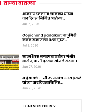
ताज्या बातम्या
आमदार उत्तमराव जानकर यांच्या
वाढदिवसानिमित्त आरोग्य…
Jul 16, 2026
Gopichand padalkar: चाटूगिरी
करून समाजाचा प्रश्न सुटत…
Jul 8, 2026
माळशिरस नगरपंचायतीवर गंभीर
आरोप, पाणी पुरवठा योजने संदर्भात…
Jun 27, 2026
नऱ्हेगावचे माजी उपसरपंच अक्षय इंगळे
यांच्या वाढदिवसानिमित्त…
Jun 25, 2026
LOAD MORE POSTS