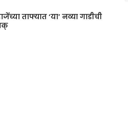
च्या ताफ्यात ‘या’ नव्या गाडीची
ाक्