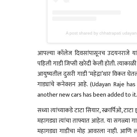
A post shared by chhatrapati udayan
आपल्या कॉलेज दिवसांपासूनच उदयनराजे यांन
पहिली गाडी जिप्सी खरेदी केली होती. त्याकाळी ज
आयुष्यतील दुसरी गाडी ‘महेद्रा’थार विकत घे
गाड्यांचे कनेक्शन आहे. (Udayan Raje 
another new cars has been added to it.
सध्या त्यांच्याकडे टाटा सियार, स्क्रार्पिओ, टाट
महागड्या त्यांचा ताफ्यात आहेत. या सगळ्या गाड
महागड्या गाडीचा मोह आवरला नाही. आणि ल