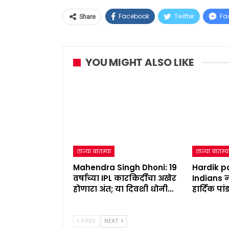
Facebook
Twitter
Fa
Share
YOU MIGHT ALSO LIKE
ताज्या बातम्या
ताज्या बातम्य
Mahendra Singh Dhoni: 19
Hardik p
वर्षाच्या IPL कारकिर्दीचा अखेर
Indians न
होणारा अंत; या दिवशी धोनी…
हार्दिक पा
PREV
NEXT