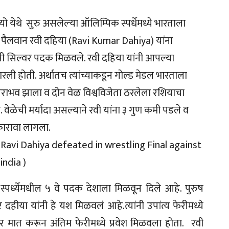
थे सुरु असलेल्‍या ऑलिम्पिक स्पर्धेमध्ये भारताला
पैलवान रवी दहिया (Ravi Kumar Dahiya) यांना
नी सिल्वर पदक मिळवले. रवी दहिया यांनी आपल्या
रली होती. अर्थातच त्यांच्याकडून गोल्ड मेडल भारताला
पराभव झाला व दोन वेळ विश्वविजेता ठरलेला रशियाचा
 वेळेची मर्यादा असल्याने रवी यांना ३ गुण कमी पडले व
कारावा लागला.
Ravi Dahiya defeated in wrestling Final against
india )
स्पर्ध्येमधील ५ वे पदक देशाला मिळवून दिले आहे. पुरुष
हीया यांनी हे यश मिळवलं आहे.त्यांनी उपांत्य फेरीमध्ये
वर मात करून अंतिम फेरीमध्ये प्रवेश मिळवला होता. रवी