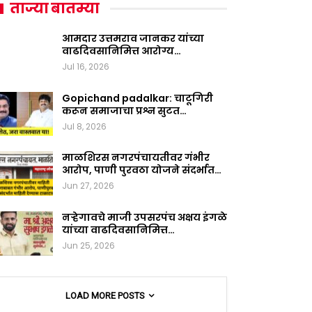
ताज्या बातम्या
आमदार उत्तमराव जानकर यांच्या
वाढदिवसानिमित्त आरोग्य…
Jul 16, 2026
Gopichand padalkar: चाटूगिरी
करून समाजाचा प्रश्न सुटत…
Jul 8, 2026
माळशिरस नगरपंचायतीवर गंभीर
आरोप, पाणी पुरवठा योजने संदर्भात…
Jun 27, 2026
नऱ्हेगावचे माजी उपसरपंच अक्षय इंगळे
यांच्या वाढदिवसानिमित्त…
Jun 25, 2026
LOAD MORE POSTS