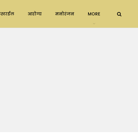
स्टाईल
आरोग्य
मनोरंजन
MORE