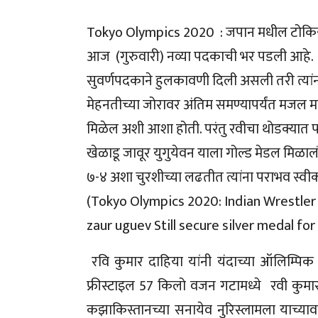
Tokyo Olympics 2020 : जपान मधील टोकियो ये
आज (गुरुवारी) नव्या पदकाची भर पडली आहे. 
सुवर्णपदकाने हुलकावणी दिली असली तरी त्यां
मेहनतीच्या जोरावर अंतिम समण्यापर्यंत मजल मा
मिळेल अशी आशा होती. परंतु रवीचा थोडक्यात 
खेळाडू जावूर युगुयेवन याला गोल्ड मेडल मिळालं.
७-४ अशा चुरशीच्या लढतीत त्यांना पराभव स्वी
(Tokyo Olympics 2020: Indian Wrestler 
zaur uguev Still secure silver medal for 
रवि कुमार दाहिया यांनी यंदाच्या ऑलिम्पिक 
फ्रीस्टाइल 57 किलो वजन गटामध्ये रवी कुमार द
कझाकिस्तानच्या सनायेव नुरिस्लामला याच्या