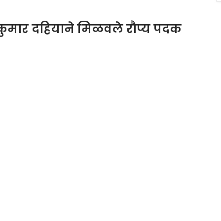
कुमार दहियाने मिळवले रौप्य पदक