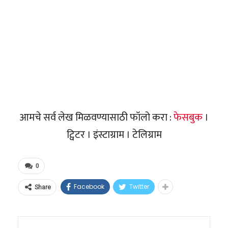
आमचे सर्व लेख मिळवण्यासाठी फॉलो करा :
फेसबुक
।
ट्विटर । इंस्टाग्राम । टेलिग्राम
0
Facebook
Twitter
Share