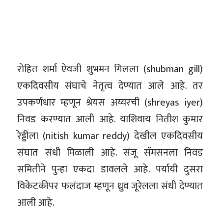
रोहित शर्मा ऐवजी शुभमन गिलला (shubman gill)
एकदिवसीय संघाचे नेतृत्व देण्यात आले आहे. तर
उपकर्णधार म्हणून श्रेयस अय्यरची (shreyas iyer)
निवड करण्यात आली आहे. याशिवाय नितीश कुमार
रेड्डीला (nitish kumar reddy) देखील एकदिवसीय
संघात संधी मिळाली आहे. संजू सॅमसनला निवड
समितीने पुन्हा एकदा डावलले आहे. पर्यायी दुसरा
विकेटकीपर फलंदाज म्हणून ध्रुव जूरेलला संधी देण्यात
आली आहे.