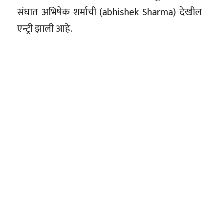
संघात अभिषेक शर्माची (abhishek Sharma) देखील
एन्ट्री झाली आहे.