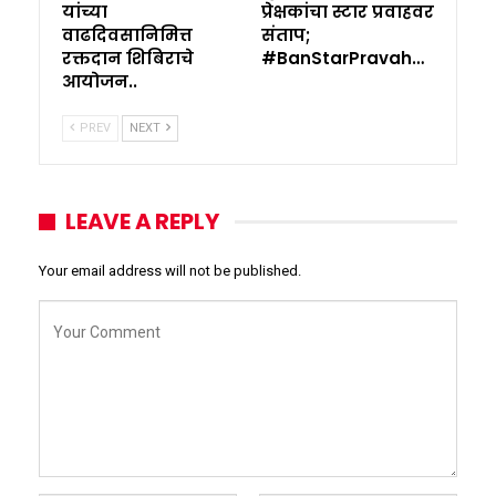
यांच्या
प्रेक्षकांचा स्टार प्रवाहवर
वाढदिवसानिमित्त
संताप;
रक्तदान शिबिराचे
#BanStarPravah…
आयोजन..
PREV
NEXT
LEAVE A REPLY
Your email address will not be published.