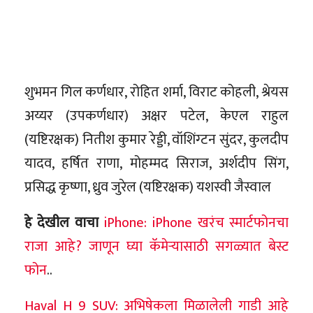
शुभमन गिल कर्णधार, रोहित शर्मा, विराट कोहली, श्रेयस
अय्यर (उपकर्णधार) अक्षर पटेल, केएल राहुल
(यष्टिरक्षक) नितीश कुमार रेड्डी, वॉशिंग्टन सुंदर, कुलदीप
यादव, हर्षित राणा, मोहम्मद सिराज, अर्शदीप सिंग,
प्रसिद्ध कृष्णा, ध्रुव जुरेल (यष्टिरक्षक) यशस्वी जैस्वाल
हे देखील वाचा
iPhone: iPhone खरंच स्मार्टफोनचा
राजा आहे? जाणून घ्या कॅमेऱ्यासाठी सगळ्यात बेस्ट
फोन
..
Haval H 9 SUV: अभिषेकला मिळालेली गाडी आहे