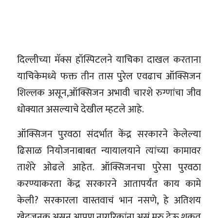
दिल्लीच्या मॅक्स हॉस्पिटलने याचिका दाखल करताना
याचिकेमध्ये फक्त तीन तास पुरेल एवढाच ऑक्सिजन
शिल्लक असून,ऑक्सिजन अभावी चारशे रुग्णांचा जीव
धोक्यात असल्याचे देखील म्हटले आहे.
ऑक्सिजन पुरवठा संदर्भात केंद्र सरकारने केलेल्या
ढिसाळ नियोजनाबाबत न्यायालयाने त्यांच्या कामावर
ताशेरे ओढले आहेत. ऑक्सिजनचा पुरेसा पुरवठा
करण्याकरता केंद्र सरकारने आतापर्यंत काय कामे
केली? सरकारला वास्तवाचं भान नसणे, हे अतिशय
खेदजनक असून,आपण नागरिकांना असं मरु देऊ शकत