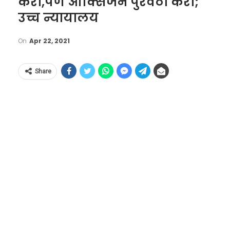
करा,पण ऑक्सिजन पुरवठा करा;
उच्च न्यायालय
On
Apr 22, 2021
Share