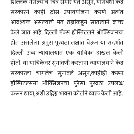
शिल्लक नसल्याचे चित्र समोर येत असून, यासंबंधी केंद्र
सरकारने काही ठोस उपाययोजना करणे अत्यंत
आवश्यक असल्याचे मत तज्ञांकडून सातत्याने व्यक्त
केले जात आहे. दिल्ली मॅक्स हॉस्पिटलने ऑक्सिजनचा
होत असलेला अपुरा पुरवठा लक्षात घेऊन या संदर्भात
दिल्ली उच्च न्यायालयात एक याचिका दाखल केली
होती. या याचिकेवर सुनावणी करताना न्यायालयाने केंद्र
सरकारला चांगलेच सुनावले असून,काहीही करून
हॉस्पिटल्सना ऑक्सिजनचा पुरेसा पुरवठा उपलब्ध
करून द्यावा,अशी उद्विग्न भावना कोर्टाने व्यक्त केली आहे.