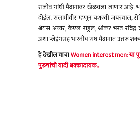
राजीव गांधी मैदानावर खेळवला जाणार आहे. भा
होईल. सलामीवीर म्हणून यशस्वी जयस्वाल, रोह
श्रेयस अय्यर, केएल राहुल, श्रीकर भरत रविद्र 
अशा प्लेइंगसह भारतीय संघ मैदानात उतरू शक
हे देखील वाचा
Women interest men: या पुरु
पुरुषांची यादी धक्कादायक..