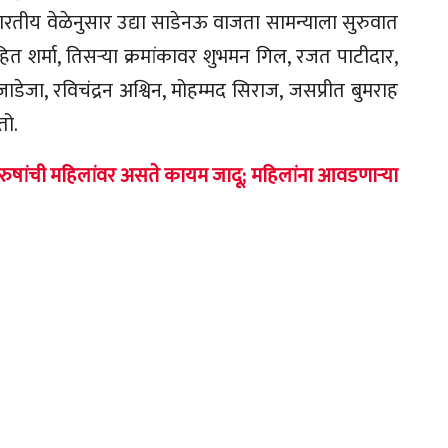
रतीय वेळेनुसार उद्या साडेनऊ वाजता सामन्याला सुरुवात
ित शर्मा, तिसऱ्या क्रमांकावर शुभमन गिल, रजत पाटीदार,
जाडेजा, रविचंद्रन अश्विन, मोहम्मद सिराज, जसप्रीत बुमराह
तो.
षांची महिलांवर असते कायम जादू; महिलांना आवडणाऱ्या