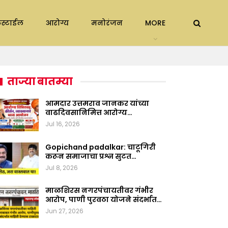
स्टाईल
आरोग्य
मनोरंजन
MORE
ताज्या बातम्या
आमदार उत्तमराव जानकर यांच्या
वाढदिवसानिमित्त आरोग्य…
Jul 16, 2026
Gopichand padalkar: चाटूगिरी
करून समाजाचा प्रश्न सुटत…
Jul 8, 2026
माळशिरस नगरपंचायतीवर गंभीर
आरोप, पाणी पुरवठा योजने संदर्भात…
Jun 27, 2026