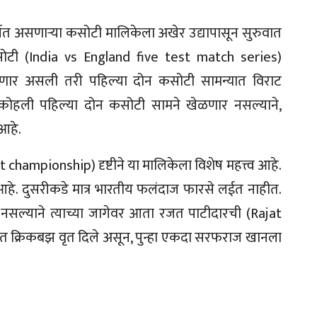
्चेत असणाऱ्या कसोटी मालिकेला अखेर उद्यापासून सुरुवात
 कसोटी (India vs England five test match series)
 होणार असली तरी पहिल्या दोन कसोटी सामन्यात विराट
कोहली पहिल्या दोन कसोटी सामने खेळणार नसल्याने,
आहे.
t championship) दृष्टीने या मालिकेला विशेष महत्त्व आहे.
 आहे. दुसरीकडे मात्र भारतीय फलंदाज फारसे लईत नाहीत.
नसल्याने त्याच्या जागेवर आता रजत पाटीदारची (Rajat
ात क्रिकबझ वृत दिले असून, पुन्हा एकदा सरफराज खानला