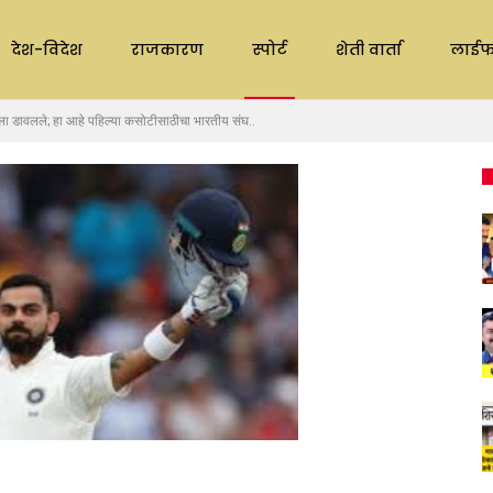
देश-विदेश
राजकारण
स्पोर्ट
शेती वार्ता
लाईफ
ाला डावलले; हा आहे पहिल्या कसोटीसाठीचा भारतीय संघ..