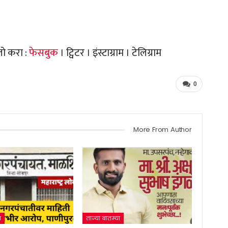
लो करा :
फेसबुक
। ट्विटर । इंस्टाग्राम । टेलिग्राम
0
More From Author
ा
ताज्या बातम्या