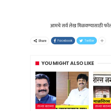
आमचे सर्व लेख मिळवण्यासाठी फॉ
Facebook
Twitter
Share
YOU MIGHT ALSO LIKE
ताज्या बातम्या
ताज्या बातम्य