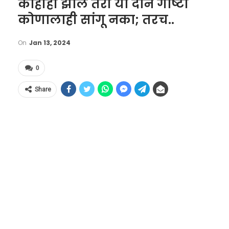
काहीही झालं तरी या दोन गोष्टी
कोणालाही सांगू नका; तरच..
On
Jan 13, 2024
0
Share