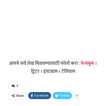
आमचे सर्व लेख मिळवण्यासाठी फॉलो करा :
फेसबुक
।
ट्विटर । इंस्टाग्राम । टेलिग्राम
0
Facebook
Twitter
Share