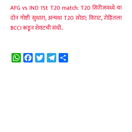
AFG vs IND 1St T20 match: T20 सिरीजमध्ये या
दोन गोष्टी सुधारा, अन्यथा T20 सोडा; विराट, रोहितला
BCCI कडून शेवटची संधी..
WhatsApp
Facebook
Twitter
Telegram
Share