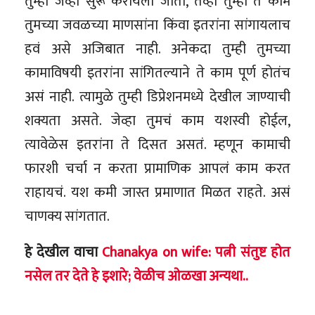
तुम्ही जेव्हा सुरू करायला जाता, तेव्हा तुम्ही ते काम
तुमच्या जवळच्या माणसांना किंवा इतरांना सांगायलाच
हवं असे अजिबात नाही. अनेकदा तुम्ही तुमच्या
कामाविषयी इतरांना सांगितल्याने ते काम पूर्ण होतंच
असं नाही. त्यामुळे तुम्ही डिप्रेशनमध्ये देखील जाण्याची
शक्यता असते. जेव्हा तुमचं काम यशस्वी होईल,
त्यावेळेस इतरांना ते दिसत असतं. म्हणून कामाची
फारशी चर्चा न करता प्रामाणिक आपलं काम करत
राहायचं. यश कमी जास्त प्रमाणात मिळत राहते. असं
चाणक्य सांगतात.
हे देखील वाचा
Chanakya on wife: पत्नी संतुष्ट होत
नसेल तर देते हे इशारे; वेळीच ओळखा अन्यथा..