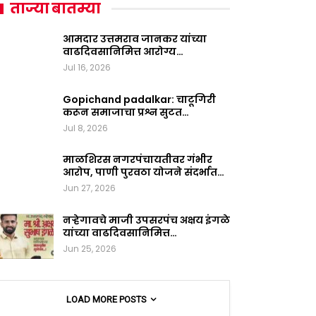
ताज्या बातम्या
आमदार उत्तमराव जानकर यांच्या
वाढदिवसानिमित्त आरोग्य…
Jul 16, 2026
Gopichand padalkar: चाटूगिरी
करून समाजाचा प्रश्न सुटत…
Jul 8, 2026
माळशिरस नगरपंचायतीवर गंभीर
आरोप, पाणी पुरवठा योजने संदर्भात…
Jun 27, 2026
नऱ्हेगावचे माजी उपसरपंच अक्षय इंगळे
यांच्या वाढदिवसानिमित्त…
Jun 25, 2026
LOAD MORE POSTS