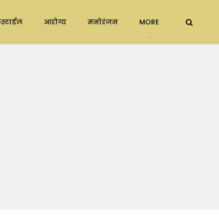
स्टाईल
आरोग्य
मनोरंजन
MORE