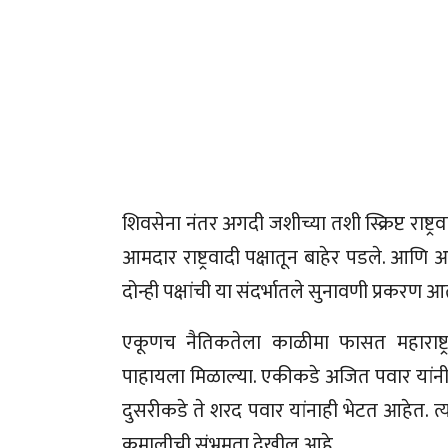
शिवसेना नंतर अगदी जशीच्या तशी स्क्रिप्ट राष्ट
आमदार राष्ट्रवादी पक्षातून बाहेर पडले. आणि आम
दोन्ही पक्षांची या संदर्भातले सुनावणी प्रकरण 
एकूणच नैतिकतेला काळीमा फासत महाराष्ट्र
पाहायला मिळाल्या. एकीकडे अजित पवार यांनी
दुसरीकडे ते शरद पवार यांनाही भेटत आहेत. त्यामुळ
कमालीची संभ्रमता देखील आहे.