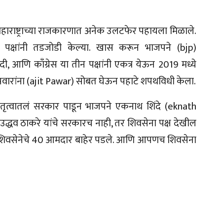
राष्ट्राच्या राजकारणात अनेक उलटफेर पहायला मिळाले.
 पक्षांनी तडजोडी केल्या. खास करून भाजपने (bjp)
ी, आणि काँग्रेस या तीन पक्षांनी एकत्र येऊन 2019 मध्ये
जित पवारांना (ajit Pawar) सोबत घेऊन पहाटे शपथविधी केला.
तृत्वातलं सरकार पाडून भाजपने एकनाथ शिंदे (eknath
 उद्धव ठाकरे यांचे सरकारच नाही, तर शिवसेना पक्ष देखील
वात शिवसेनेचे 40 आमदार बाहेर पडले. आणि आपणच शिवसेना