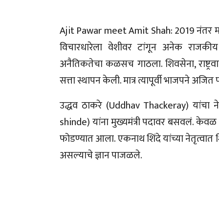
Ajit Pawar meet Amit Shah: 2019 नंतर महा
विचारधारेला वेशीवर टांगून अनेक राजकीय
अनैतिकतेचा कळसच गाठला. शिवसेना, राष्ट्रवाद
सत्ता स्थापन केली. मात्र त्यापूर्वी भाजपने अ
उद्धव ठाकरे (Uddhav Thackeray) यांचा ने
shinde) यांना मुख्यमंत्री पदावर बसवलं. केवळ
फोडण्यात आला. एकनाथ शिंदे यांच्या नेतृत्
असल्याचे ज्ञान पाजळले.