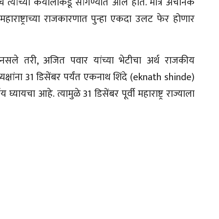
च त्यांच्या कर्यालाकडू सांगण्यात आले होते. मात्र अचानक
ाराष्ट्राच्या राजकारणात पुन्हा एकदा उलट फेर होणार
नसले तरी, अजित पवार यांच्या भेटीचा अर्थ राजकीय
षांना 31 डिसेंबर पर्यंत एकनाथ शिंदे (eknath shinde)
्यायचा आहे. त्यामुळे 31 डिसेंबर पूर्वी महाराष्ट्र राज्याला