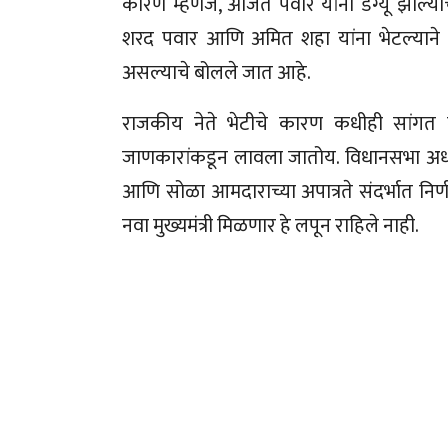
कारण म्हणजे, अजित पवार यांना डेंग्यू झाल्या
शरद पवार आणि अमित शहा यांना भेटल्याने मह
असल्याचे बोलले जात आहे.
राजकीय नेते भेटीचे कारण कधीही सांगत 
जाणकारांकडून लावला जातोय. विधानसभा अध्यक्
आणि सोळा आमदाराच्या अपात्रते संदर्भात निर्णय घ
नवा मुख्यमंत्री मिळणार हे लपून राहिले नाही.