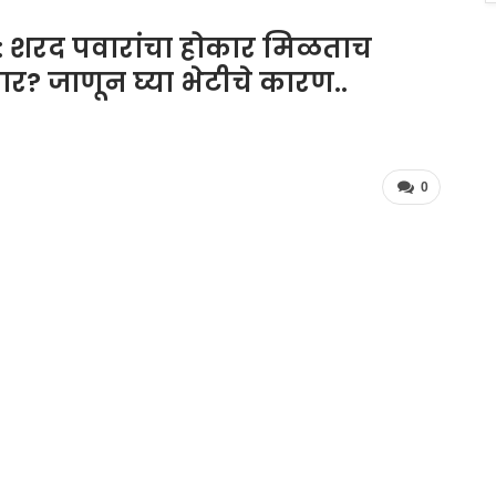
: शरद पवारांचा होकार मिळताच
र? जाणून घ्या भेटीचे कारण..
0