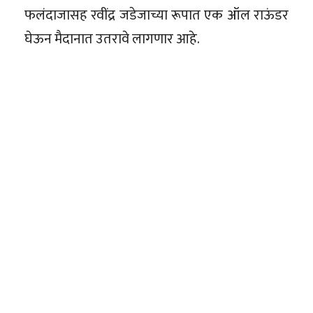
फलंदाजासह रवींद्र जडेजाच्या रूपात एक ऑल राऊंडर
घेऊन मैदानात उतरावे लागणार आहे.