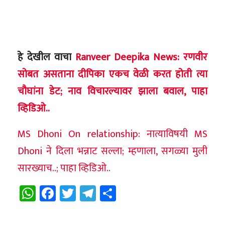
हे देखील वाचा
Ranveer Deepika News: रणवीर
सोबत असताना दीपिका एकच वेळी करत होती त्या
चौघांना डेट; नाव विचारल्यावर झाला बवाल, पाहा
व्हिडिओ..
MS Dhoni On relationship: नात्याविषयी MS
Dhoni ने दिला भन्नाट सल्ला; म्हणाला, सगळ्या मुली
सारख्याच..; पाहा व्हिडिओ..
WhatsApp
Facebook
Twitter
Telegram
Share