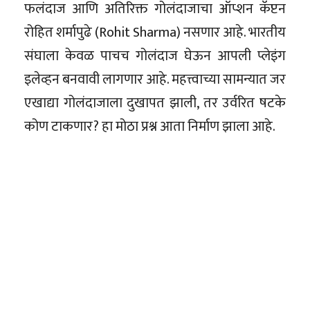
फलंदाज आणि अतिरिक्त गोलंदाजाचा ऑप्शन कॅप्टन
रोहित शर्मापुढे (Rohit Sharma) नसणार आहे. भारतीय
संघाला केवळ पाचच गोलंदाज घेऊन आपली प्लेइंग
इलेव्हन बनवावी लागणार आहे. महत्त्वाच्या सामन्यात जर
एखाद्या गोलंदाजाला दुखापत झाली, तर उर्वरित षटके
कोण टाकणार? हा मोठा प्रश्न आता निर्माण झाला आहे.