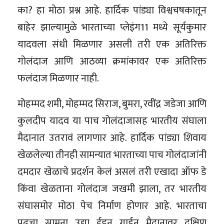
का? हा मोठा प्रश्न आहे. हार्दिक पांड्या विश्वचषकातून
बाहेर झाल्यामुळे भारताच्या प्लेइंग11 मध्ये सूर्यकुमार
यादवला संधी मिळणार असली तरी एक अतिरिक्त
गोलंदाज आणि आठव्या क्रमांकावर एक अतिरिक्त
फलंदाज मिळणार नाही.
मोहम्मद शमी, मोहम्मद सिराज, बुमरा, रवींद्र जडेजा आणि
कुलदीप यादव या पाच गोलंदाजासह भारतीय संघाला
मैदानात उतरावं लागणार आहे. हार्दिक पांड्या शिवाय
खेळलेल्या तीनही सामन्यात भारताच्या पाच गोलंदाजांनी
दमदार खेळाचे प्रदर्शन केलं असलं तरी एखादा ऑफ डे
किंवा खेळताना गोलंदाज जखमी झाला, तर भारतीय
संघासमोर मोठा पेच निर्माण होणार आहे. भारताचा
पुढचा सामना उद्या ईडन गार्डन मैदानावर दक्षिण