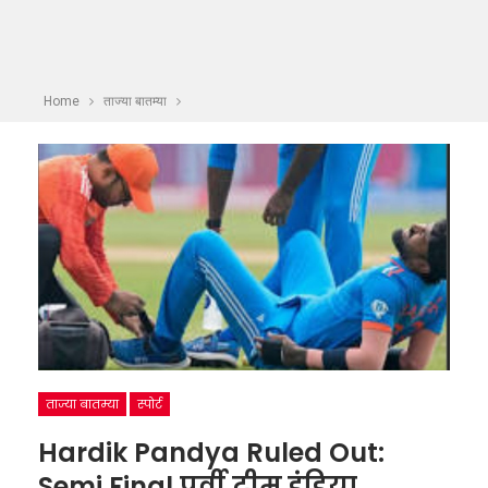
Home
ताज्या बातम्या
ताज्या बातम्या
स्पोर्ट
Hardik Pandya Ruled Out:
Semi Final पूर्वी टीम इंडिया