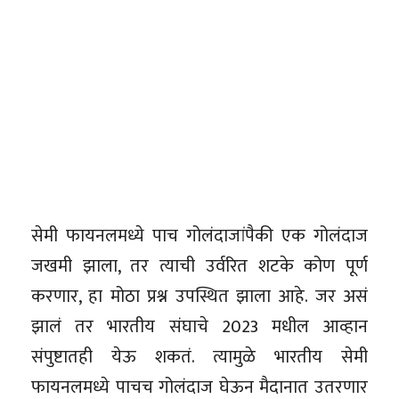
सेमी फायनलमध्ये पाच गोलंदाजांपैकी एक गोलंदाज
जखमी झाला, तर त्याची उर्वरित शटके कोण पूर्ण
करणार, हा मोठा प्रश्न उपस्थित झाला आहे. जर असं
झालं तर भारतीय संघाचे 2023 मधील आव्हान
संपुष्टातही येऊ शकतं. त्यामुळे भारतीय सेमी
फायनलमध्ये पाचच गोलंदाज घेऊन मैदानात उतरणार