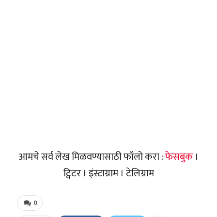
आमचे सर्व लेख मिळवण्यासाठी फॉलो करा :
फेसबुक
।
ट्विटर । इंस्टाग्राम । टेलिग्राम
0