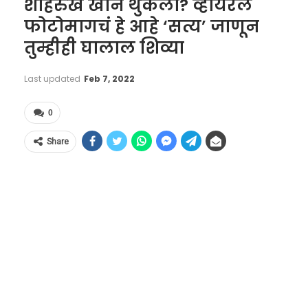
शाहरुख खान थुंकला? व्हायरल
फोटोमागचं हे आहे ‘सत्य’ जाणून
तुम्हीही घालाल शिव्या
Last updated
Feb 7, 2022
0
Share