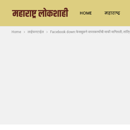
HOME
महाराष्ट्र
Home
लाईफस्टाईल
Facebook down:फेसबुकने वापरकर्त्यांची माफी मागितली; तांत