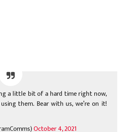
g a little bit of a hard time right now,
using them. Bear with us, we’re on it!
gramComms)
October 4, 2021