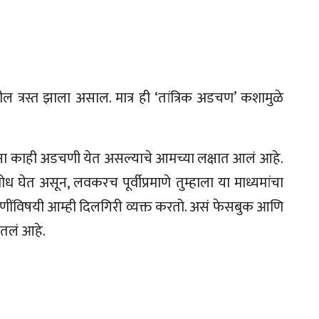
ील त्रस्त झाला असाल. मात्र ही ‘तांत्रिक अडचण’ कशामुळे
जर्सना काही अडचणी येत असल्याचे आमच्या लक्षात आलं आहे.
ेत असून, लवकरच पूर्वीप्रमाणे तुम्हाला या माध्यमांचा
चणींविषयी आम्ही दिलगिरी व्यक्त करतो. असं फेसबुक आणि
ितलं आहे.