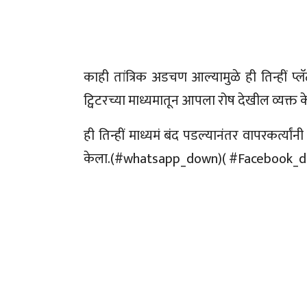
काही तांत्रिक अडचण आल्यामुळे ही तिन्हीं प्
ट्विटरच्या माध्यमातून आपला रोष देखील व्यक्त 
ही तिन्हीं माध्यमं बंद पडल्यानंतर वापरकर्त्यां
केला.(#whatsapp_down)( #Facebook_