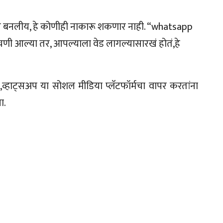
ज बनलीय, हे कोणीही नाकारू शकणार नाही. “whatsapp
 आल्या तर, आपल्याला वेड लागल्यासारखं होतं,हे
ाम,व्हाट्सअप या सोशल मीडिया प्लॅटफॉर्मचा वापर करतांना
ा.