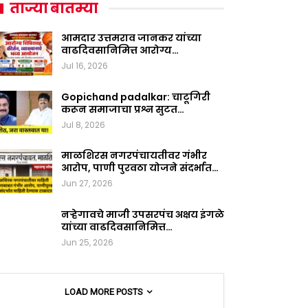
ताज्या बातम्या
आमदार उत्तमराव जानकर यांच्या
वाढदिवसानिमित्त आरोग्य…
Jul 16, 2026
Gopichand padalkar: चाटूगिरी
करून समाजाचा प्रश्न सुटत…
Jul 8, 2026
माळशिरस नगरपंचायतीवर गंभीर
आरोप, पाणी पुरवठा योजने संदर्भात…
Jun 27, 2026
नऱ्हेगावचे माजी उपसरपंच अक्षय इंगळे
यांच्या वाढदिवसानिमित्त…
Jun 25, 2026
LOAD MORE POSTS