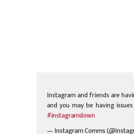
Instagram and friends are havin
and you may be having issues 
#instagramdown
— Instagram Comms (@Insta