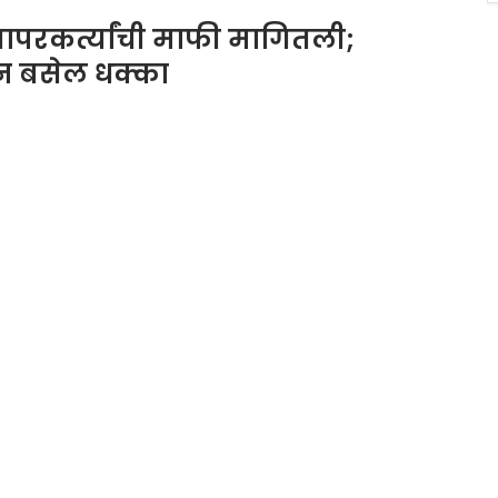
परकर्त्यांची माफी मागितली;
ून बसेल धक्का