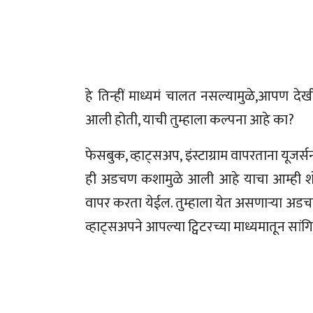
हे तिन्हीं माध्यमं चालत नसल्यामुळे,आपण देख
आली होती, याची तुम्हाला कल्पना आहे का?
फेसबुक, व्हाट्सअप, इंस्टाग्राम वापरताना यू
ही अडचण कशामुळे आली आहे याचा आम्ही शोध घ
वापर करता येईल. तुम्हाला येत असणार्‍या अड
व्हाट्सअपने आपल्या ट्विटरच्या माध्यमातून सांग