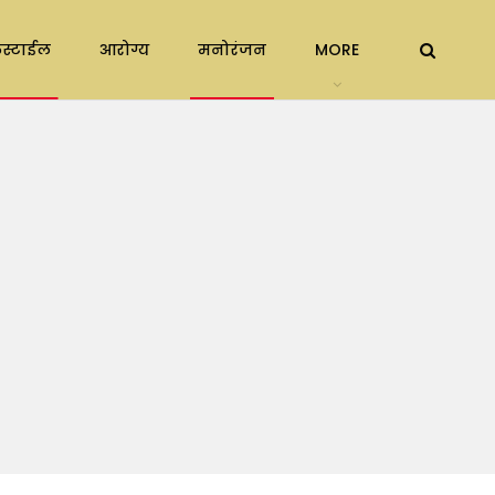
स्टाईल
आरोग्य
मनोरंजन
MORE