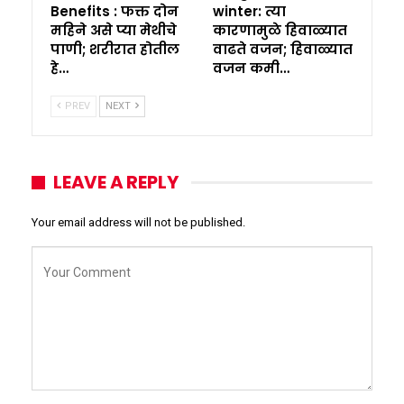
Benefits : फक्त दोन
winter: त्या
महिने असे प्या मेथीचे
कारणामुळे हिवाळ्यात
पाणी; शरीरात होतील
वाढते वजन; हिवाळ्यात
हे…
वजन कमी…
PREV
NEXT
LEAVE A REPLY
Your email address will not be published.