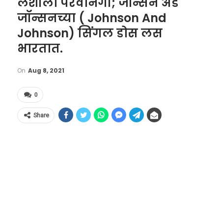
लशीला परवानगी; जॉन्सन अँड
जॉन्सनच्या ( Johnson And
Johnson) सिंगल डोस लस
भारतात.
On
Aug 8, 2021
0
Share