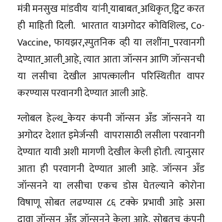
मंत्री मनसुख मांडवीय यांनी
याबाबत
अधिकृत
ट्विट करत
ही माहिती दिली. भारतात याअगोदर कोविशिल्ड, Co-
Vaccine, फायझर
,
स्पुतनिक व्ही या लशींना
परवानगी
देण्यात
आली
आहे
.
त्यात आता जॉन्सन आणि जॉन्सनची
या लसीचा देखील आपत्कालीन परिस्थितीत वापर
करण्यास परवानगी देण्यात आली आहे.
ग्लोबल हेल्थ
केयर कंपनी जॉन्सन अँड जॉन्सनने या
अगोदर देशात इमेर्जन्सी वापरासाठी लसीला परवानगी
देण्यात यावी अशी मागणी देखील केली होती. त्यानुसार
आता ही परवागनी देण्यात आली आहे. जॉन्सन अँड
जॉन्सनने या लसीचा एकच डोस घेतल्याने कोरोना
विषाणू सोबत लढण्यास ८६ टक्के प्रभावी आहे असा
दावा जॉन्सन अँड जॉन्सनने केला आहे. सोबतच कंपनी