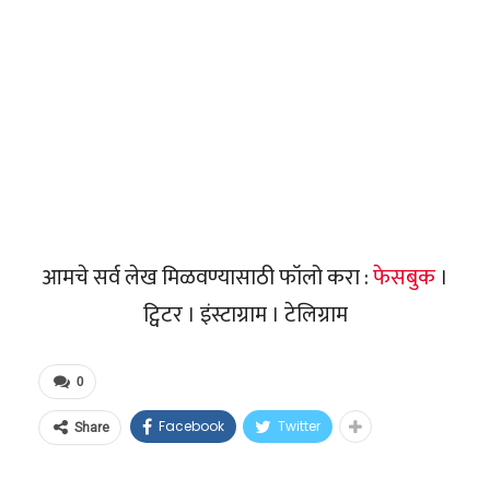
आमचे सर्व लेख मिळवण्यासाठी फॉलो करा :
फेसबुक
।
ट्विटर । इंस्टाग्राम । टेलिग्राम
0
Facebook
Twitter
Share