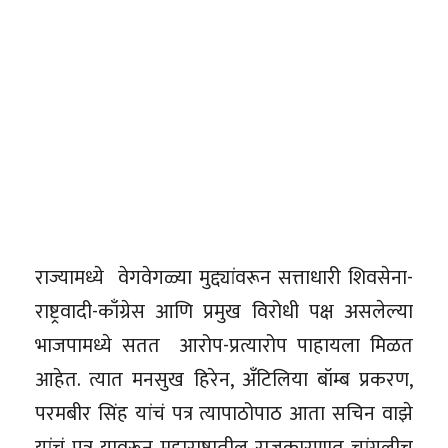
राज्यामध्ये वेगवेगळ्या मुद्द्यांवरून सत्ताधारी शिवसेना-
राष्ट्रवादी-काँग्रेस आणि प्रमुख विरोधी पक्ष असलेल्या
भाजपामध्ये सतत आरोप-प्रत्यारोप पाहायला मिळत
आहेत. त्यात मनसुख हिरेन, अँटिलिया बॉम्ब प्रकरण,
परमबीर सिंह यांचं पत्र त्यापाठोपाठ आता सचिन वाझे
यांचं पत्र यावरून महाराष्ट्रातील राजकारणात चांगलीच