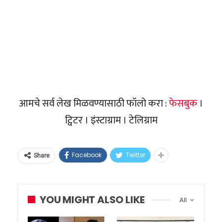
आमचे सर्व लेख मिळवण्यासाठी फॉलो करा :
फेसबुक
।
ट्विटर । इंस्टाग्राम । टेलिग्राम
Facebook
Twitter
Share
YOU MIGHT ALSO LIKE
All