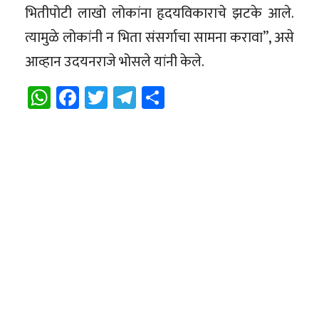
भितीपोटी लाखो लोकांना हृदयविकाराचे झटके आले.
त्यामुळे लोकांनी न भिता संसर्गाचा सामना करावा”, असे
आव्हान उदयनराजे भोसले यांनी केले.
WhatsApp
Facebook
Twitter
Telegram
Share