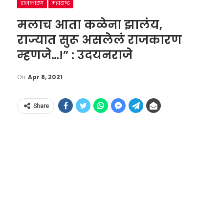
राजकारण
महाराष्ट्र
मलाच आता कळेना झालंय,
राज्यात सुरू असलेलं राजकारण
म्हणजे…!” : उदयनराजे
On
Apr 8, 2021
Share