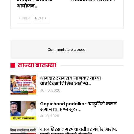
आयोजन..
PREV
NEXT
Comments are closed.
ताज्या बातम्या
आमदार उत्तमराव जानकर यांच्या
वाढदिवसानिमित्त आरोग्य…
Jul 16, 2026
Gopichand padalkar: चाटूगिरी करून
समाजाचा प्रश्न सुटत…
Jul 8, 2026
माळशिरस नगरपंचायतीवर गंभीर आरोप,