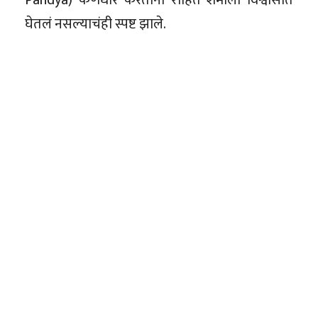
घेतलं नसल्याचंही स्पष्ट झाले.