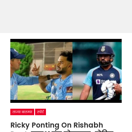
ताज्या बातम्या
स्पोर्ट
Ricky Ponting On Rishabh