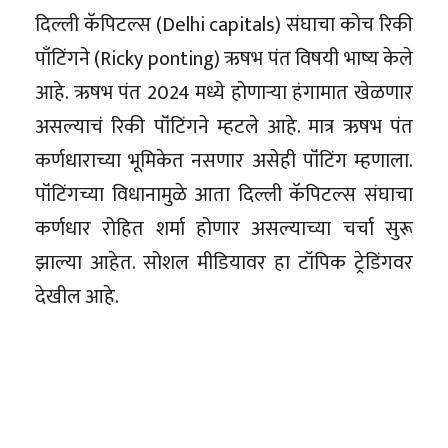
दिल्ली कॅपिटल्स (Delhi capitals) संघाचा कोच रिकी
पाँटिंगने (Ricky ponting) ऋषभ पंत विषयी भाष्य केले
आहे. ऋषभ पंत 2024 मध्ये होणाऱ्या हंगामात खेळणार
असल्याचं रिकी पॉंटिंगने म्हटले आहे. मात्र ऋषभ पंत
कर्णधाराच्या भूमिकेत नसणार असेही पॉंटिंग म्हणाला.
पॉंटिंगच्या विधानामुळे आता दिल्ली कॅपिटल्स संघाचा
कर्णधार रोहित शर्मा होणार असल्याच्या चर्चा सुरू
झाल्या आहेत. सोशल मीडियावर हा टॉपिक ट्रेडिंगवर
देखील आहे.