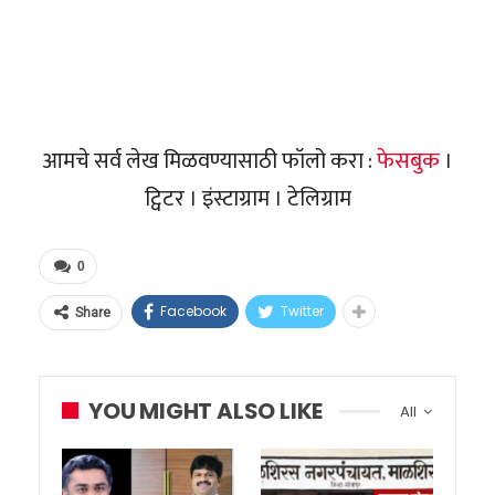
आमचे सर्व लेख मिळवण्यासाठी फॉलो करा :
फेसबुक
।
ट्विटर । इंस्टाग्राम । टेलिग्राम
0
Facebook
Twitter
Share
YOU MIGHT ALSO LIKE
All