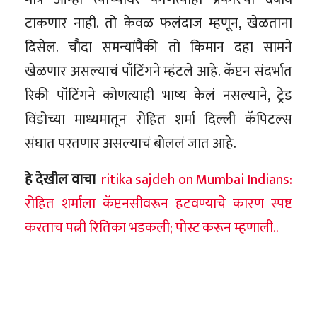
टाकणार नाही. तो केवळ फलंदाज म्हणून, खेळताना
दिसेल. चौदा समन्यांपैकी तो किमान दहा सामने
खेळणार असल्याचं पाँटिंगने म्हंटले आहे. कॅप्टन संदर्भात
रिकी पॉंटिंगने कोणत्याही भाष्य केलं नसल्याने, ट्रेड
विंडोच्या माध्यमातून रोहित शर्मा दिल्ली कॅपिटल्स
संघात परतणार असल्याचं बोललं जात आहे.
हे देखील वाचा
ritika sajdeh on Mumbai Indians:
रोहित शर्माला कॅप्टनसीवरून हटवण्याचे कारण स्पष्ट
करताच पत्नी रितिका भडकली; पोस्ट करून म्हणाली..