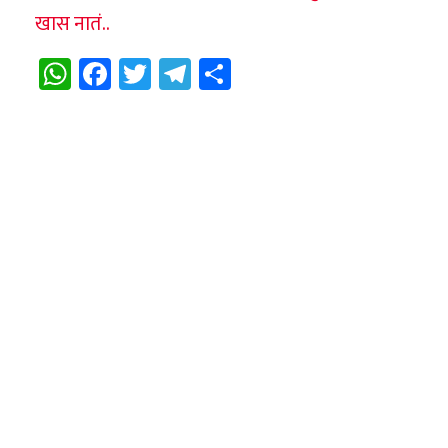
खास नातं..
WhatsApp
Facebook
Twitter
Telegram
Share