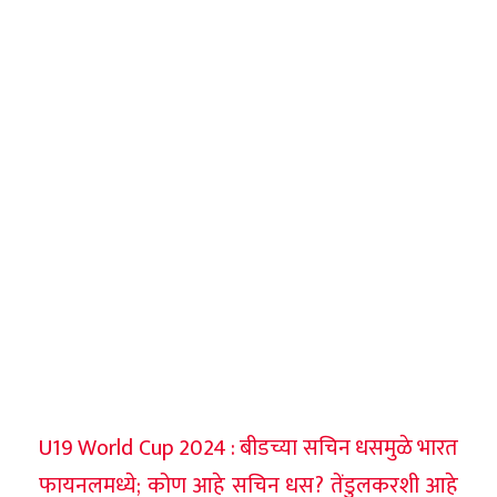
U19 World Cup 2024 : बीडच्या सचिन धसमुळे भारत
फायनलमध्ये; कोण आहे सचिन धस? तेंडुलकरशी आहे