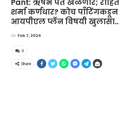
Pant: ऋषभ पंत खेळणार; रोहित
शर्मा कर्णधार? कोच पाँटिंगकडून
आयपीएल प्लॅन विषयी खुलासा..
On
Feb 7, 2024
0
Share