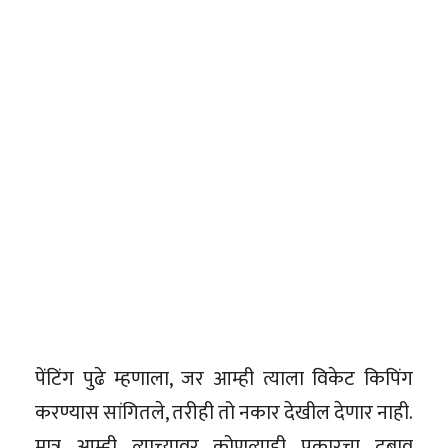
पेंटिंग पुढे म्हणाला, जर आम्ही त्याला विकेट किपिंग
करण्यास सांगितले, तरीही तो नकार देखील देणार नाही.
मात्र आम्ही त्याच्यावर कोणत्याही प्रकारचा दबाव