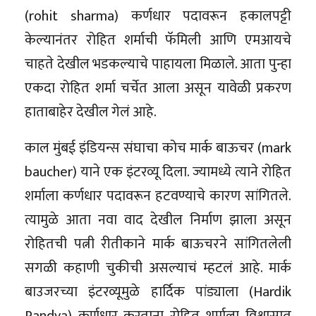
(rohit sharma) कर्णधार पदावरून हकालपट्टी
केल्यानंतर रोहित शर्माची फॅमिली आणि एमआयचे
चाहते देखील भडकल्याचे पाहायला मिळाले. आता पुन्हा
एकदा रोहित शर्मा चर्चेत आला असून यावेळी प्रकरण
हाताबाहेर देखील गेलं आहे.
काल मुंबई इंडियन्स संघाचा कोच मार्क बाऊचर (mark
baucher) याने एक इंटरव्यू दिला. ज्यामध्ये त्याने रोहित
शर्माला कर्णधार पदावरून हटवण्याचे कारण सांगितले.
त्यामुळे आता नवा वाद देखील निर्माण झाला असून
रोहितची पत्नी रीतीकाने मार्क बाऊचरने सांगितलेली
सगळी कहाणी चुकीची असल्याचं म्हटलं आहे. मार्क
बाउजरच्या इंटरव्यूमुळे हार्दिक पांड्याला (Hardik
Pandya) कर्णधार करताना रोहित शर्माला विश्वासात