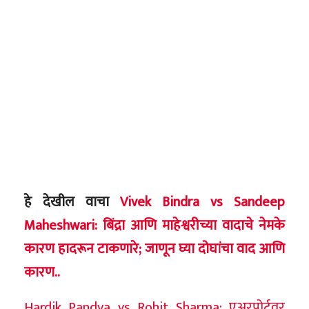
हे देखील वाचा
Vivek Bindra vs Sandeep
Maheshwari: बिंद्रा आणि माहेश्वरीच्या वादाचे नेमके
कारण हादरून टाकणारे; जाणून घ्या दोघांचा वाद आणि
कारण..
Hardik Pandya vs Rohit Sharma: एअरपोर्टवर