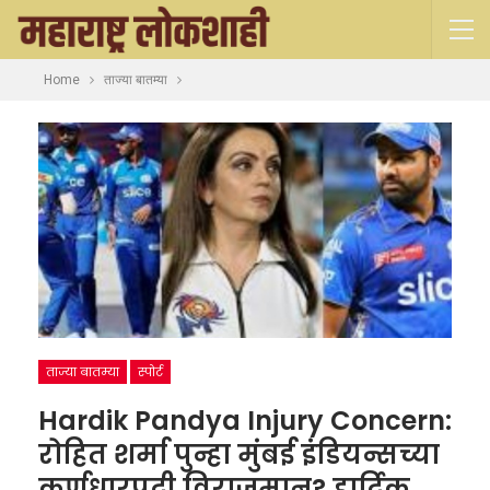
Home
ताज्या बातम्या
ताज्या बातम्या
स्पोर्ट
Hardik Pandya Injury Concern:
रोहित शर्मा पुन्हा मुंबई इंडियन्सच्या
कर्णधारपदी विराजमान? हार्दिक