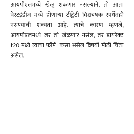
आयपीएलमध्ये खेळू शकणार नसल्याने, तो आता
वेस्टइंडीज मध्ये होणाऱ्या टीट्वेंटी विश्वचषक स्पर्धेतही
नसण्याची शक्यता आहे. त्याचे कारण म्हणजे,
आयपीएलमध्ये जर तो खेळणार नसेल, तर डायरेक्ट
t20 मध्ये त्याचा फॉर्म कसा असेल विषयी मोठी चिंता
असेल.