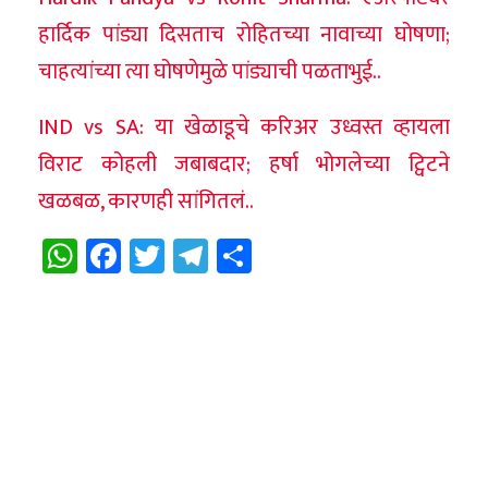
हार्दिक पांड्या दिसताच रोहितच्या नावाच्या घोषणा;
चाहत्यांच्या त्या घोषणेमुळे पांड्याची पळताभुई..
IND vs SA: या खेळाडूचे करिअर उध्वस्त व्हायला
विराट कोहली जबाबदार; हर्षा भोगलेच्या ट्विटने
खळबळ, कारणही सांगितलं..
WhatsApp
Facebook
Twitter
Telegram
Share