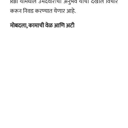
RBI यामधील उमेदवारांचा अनुभव याचा देखील विचार
करून निवड करण्यात येणार आहे.
मोबदला, कामाची वेळ आणि अटी