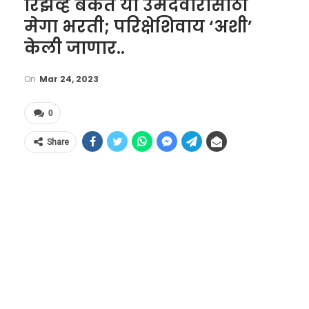
रिझर्व्ह बँकेत या उमेदवारांसाठी
मेगा भरती; परिक्षेशिवाय ‘अशी’
केली जाणार..
On
Mar 24, 2023
0
Share