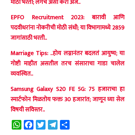
मोठी भरती; लगेच असा करा अर्ज..
EPFO Recruitment 2023: बारावी आणि
पदवीधरांना नोकरीची मोठी संधी; या विभागामध्ये 2859
जागांसाठी भरती..
Marriage Tips: ..होय लग्नानंतर बदलतं आयुष्य; या
गोष्टी माहीत असतील तरच संसाराचा गाडा चालेल
व्यवस्थित..
Samsung Galaxy S20 FE 5G: 75 हजाराचा हा
स्मार्टफोन मिळतोय फक्त 30 हजारांत; जाणून घ्या सेल
विषयी सविस्तर..
WhatsApp
Facebook
Twitter
Telegram
Share