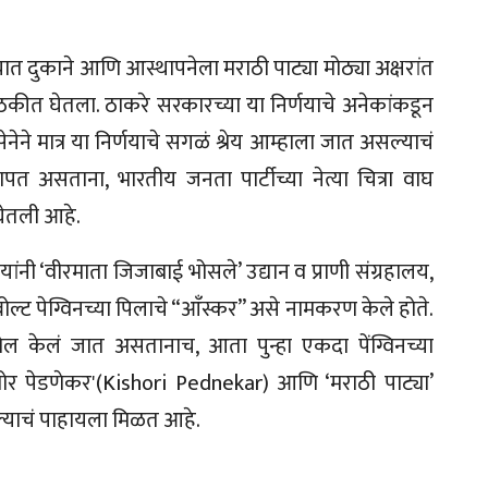
त दुकाने आणि आस्थापनेला मराठी पाट्या मोठ्या अक्षरांत
बैठकीत घेतला. ठाकरे सरकारच्या या निर्णयाचे अनेकांकडून
नेने मात्र या निर्णयाचे सगळं श्रेय आम्हाला जात असल्याचं
ापत असताना, भारतीय जनता पार्टीच्या नेत्या चित्रा वाघ
घेतली आहे.
ंनी ‘वीरमाता जिजाबाई भोसले’ उद्यान व प्राणी संग्रहालय,
ोल्ट पेग्विनच्या पिलाचे “आँस्कर” असे नामकरण केले होते.
्रोल केलं जात असतानाच, आता पुन्हा एकदा पेंग्विनच्या
शोर पेडणेकर'(Kishori Pednekar) आणि ‘मराठी पाट्या’
्याचं पाहायला मिळत आहे.