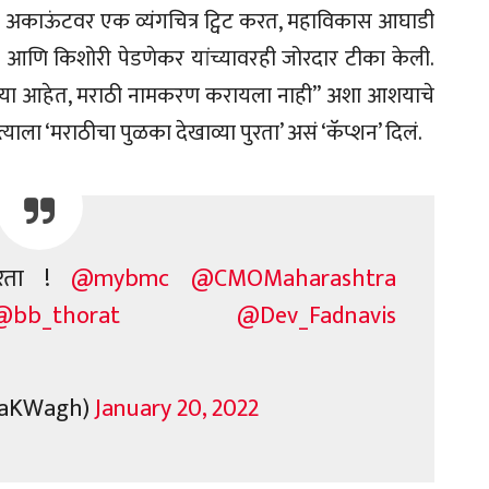
्विटर अकाऊंटवर एक व्यंगचित्र ट्विट करत, महाविकास आघाडी
ावर आणि किशोरी पेडणेकर यांच्यावरही जोरदार टीका केली.
ितल्या आहेत, मराठी नामकरण करायला नाही” अशा आशयाचे
 त्याला ‘मराठीचा पुळका देखाव्या पुरता’ असं ‘कॅप्शन’ दिलं.
ुरता !
@mybmc
@CMOMaharashtra
@bb_thorat
@Dev_Fadnavis
traKWagh)
January 20, 2022