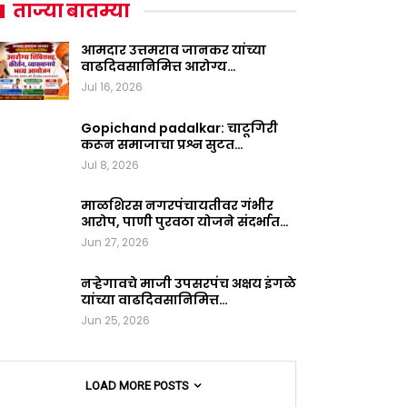
ताज्या बातम्या
आमदार उत्तमराव जानकर यांच्या
वाढदिवसानिमित्त आरोग्य…
Jul 16, 2026
Gopichand padalkar: चाटूगिरी
करून समाजाचा प्रश्न सुटत…
Jul 8, 2026
माळशिरस नगरपंचायतीवर गंभीर
आरोप, पाणी पुरवठा योजने संदर्भात…
Jun 27, 2026
नऱ्हेगावचे माजी उपसरपंच अक्षय इंगळे
यांच्या वाढदिवसानिमित्त…
Jun 25, 2026
LOAD MORE POSTS