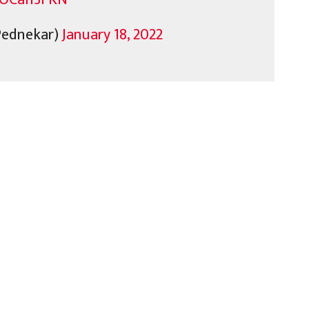
Pednekar)
January 18, 2022