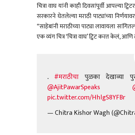
चित्रा वाघ यांनी काही दिवसांपूर्वी आपल्या ट
सरकारने घेतलेल्या मराठी पाट्यांच्या निर्णय
“साहेबांनी मराठीच्या पाट्या लावायला सांग
एक व्यंग चित्र ‘चित्रा वाघ’ ट्विट करत केलं, आणि
.
#मराठीचा
पुळका देखाव्या प
@AjitPawarSpeaks
pic.twitter.com/HhlgS8YFBr
— Chitra Kishor Wagh (@Chi