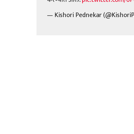
— Kishori Pednekar (@Kishori