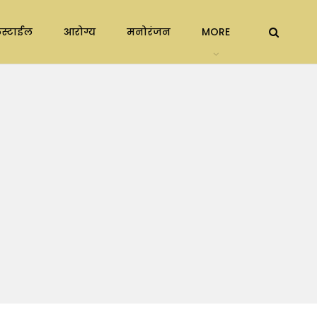
स्टाईल
आरोग्य
मनोरंजन
MORE