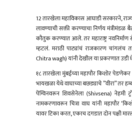
12 तारखेला महाविकास आघाडी सरकारने, राज्या
लावण्याची सक्ती करण्याचा निर्णय मंत्रीमंडळ 
कौतुक करण्यात आले. तर महाराष्ट्र नवनिर्माण से
म्हटलं. मराठी पाट्यांचं राजकारण चांगलंच त
Chitra wagh) यांनी देखील या प्रकरणात उडी 
१८ तारखेला मुंबईच्या महापौर किशोर पेडणेकर या
भायखळा येथे वाघाच्या बछड्याचे ”वीरा” तर हम्ब
पेंग्विनवरून शिवसेनेला (Shivsena) नेहमी ट
नामकरणावरून चित्रा वाघ यांनी महापौर ‘कि
यावर टिका करत, एकाच दगडात दोन पक्षी मारल