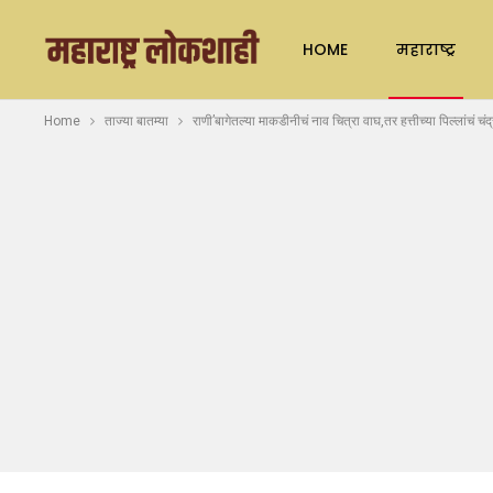
HOME
महाराष्ट्र
Home
ताज्या बातम्या
राणी’बागेतल्या माकडीनीचं नाव चित्रा वाघ,तर हत्तीच्या पिल्लांचं चं