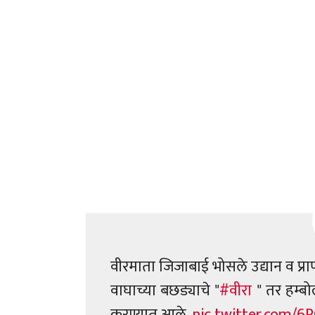
वीरमाता जिजाबाई भोसले उद्यान व प्रा
वाघाच्या बछड्याचे "
#वीरा
" तर हम्बोल
करण्यात आले.
pic.twitter.com/