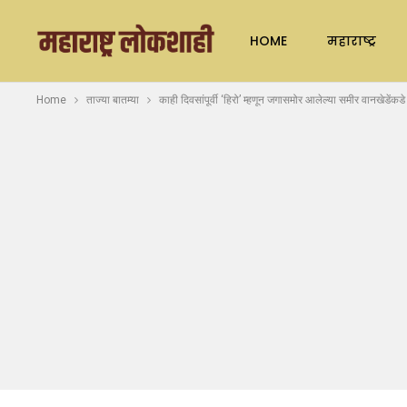
HOME
महाराष्ट्र
Home
ताज्या बातम्या
काही दिवसांपूर्वी ‘हिरो’ म्हणून जगासमोर आलेल्या समीर वानखेडेंक