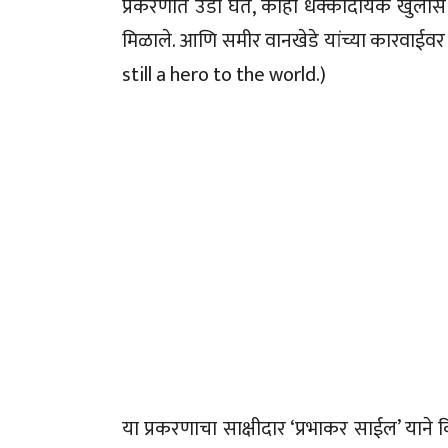
प्रकरणात उडी घेत, काही धक्कादायक खुलासे 
मिळाले. आणि समीर वानखेडे यांच्या कारवाईवर
still a hero to the world.)
या प्रकरणाचा साक्षीदार ‘प्रभाकर साईल’ याने क