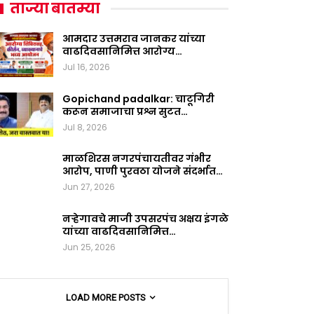
ताज्या बातम्या
आमदार उत्तमराव जानकर यांच्या
वाढदिवसानिमित्त आरोग्य…
Jul 16, 2026
Gopichand padalkar: चाटूगिरी
करून समाजाचा प्रश्न सुटत…
Jul 8, 2026
माळशिरस नगरपंचायतीवर गंभीर
आरोप, पाणी पुरवठा योजने संदर्भात…
Jun 27, 2026
नऱ्हेगावचे माजी उपसरपंच अक्षय इंगळे
यांच्या वाढदिवसानिमित्त…
Jun 25, 2026
LOAD MORE POSTS