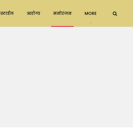
स्टाईल
आरोग्य
मनोरंजन
MORE