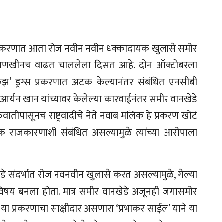
 प्रकरणात आता रोज नवीन नवीन धक्कादायक खुलासे समोर
ा आणखीनच वाढत चाललेला दिसत आहे. दोन ऑक्टोबरला
ुझ’ ड्रग्स प्रकरणात अटक केल्यानंतर संबंधित एनसीबी
 आर्यन खान यांच्यावर केलेल्या कारवाईनंतर समीर वानखेडे
वातीपासूनच राष्ट्रवादीचे नेते नवाब मलिक हे प्रकरण खोटं
 राजकारणाशी संबंधित असल्यामुळे त्यांच्या आरोपाला
े संदर्भात रोज नवनवीन खुलासे करत असल्यामुळे, गेल्या
 विषय बनला होता. मात्र समीर वानखेडे अजूनही जगासमोर
वी या प्रकरणाचा साक्षीदार असणारा ‘प्रभाकर साईल’ याने या