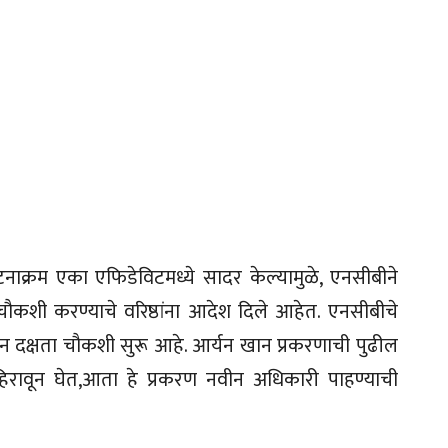
घटनाक्रम एका एफिडेविटमध्ये सादर केल्यामुळे, एनसीबीने
 चौकशी करण्याचे वरिष्ठांना आदेश दिले आहेत. एनसीबीचे
ून दक्षता चौकशी सुरू आहे. आर्यन खान प्रकरणाची पुढील
हिरावून घेत,आता हे प्रकरण नवीन अधिकारी पाहण्याची