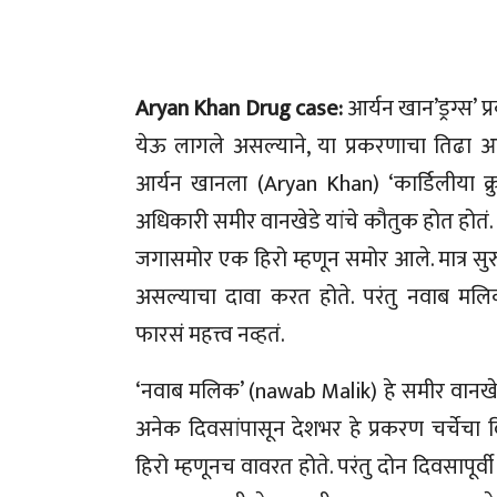
Aryan Khan Drug case:
आर्यन खान’ड्रग्स’
येऊ लागले असल्याने, या प्रकरणाचा तिढ
आर्यन खानला (Aryan Khan) ‘कार्डिलीया क्र
अधिकारी समीर वानखेडे यांचे कौतुक होत होतं.
जगासमोर एक हिरो म्हणून समोर आले. मात्र सुरु
असल्याचा दावा करत होते. परंतु नवाब मलिक
फारसं महत्त्व नव्हतं.
‘नवाब मलिक’ (nawab Malik) हे समीर वानखेड
अनेक दिवसांपासून देशभर हे प्रकरण चर्चेचा
हिरो म्हणूनच वावरत होते. परंतु दोन दिवसापूर्