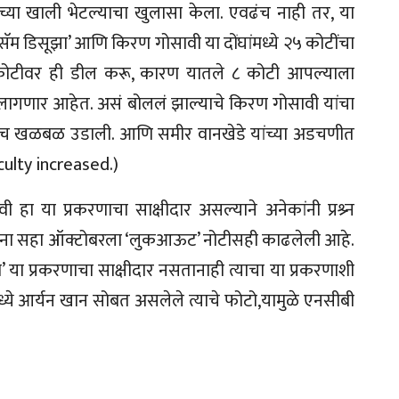
्या खाली भेटल्याचा खुलासा केला. एवढंच नाही तर, या
ॅम डिसूझा’ आणि किरण गोसावी या दोंघांमध्ये २५ कोटींचा
८ कोटीवर ही डील करू, कारण यातले ८ कोटी आपल्याला
े लागणार आहेत. असं बोललं झाल्याचे किरण गोसावी यांचा
, एकच खळबळ उडाली. आणि समीर वानखेडे यांच्या अडचणीत
ulty increased.)
हा या प्रकरणाचा साक्षीदार असल्याने अनेकांनी प्रश्र्न
 यांना सहा ऑक्टोबरला ‘लुकआऊट’ नोटीसही काढलेली आहे.
’ या प्रकरणाचा साक्षीदार नसतानाही त्याचा या प्रकरणाशी
े आर्यन खान सोबत असलेले त्याचे फोटो,यामुळे एनसीबी