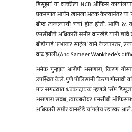
डिसूझा’ या व्यक्तीला NCB ऑफिस कार्यालयाच
प्रकरणात आर्यन खानला अटक केल्यानंतर या ‘स
बॉम्ब टाकल्याची चर्चा होत होती. आणि १
एनसीबीचे अधिकारी समीर वानखेडे यांनी द्याव
बॉडीगार्ड ‘प्रभाकर साईल’ याने केल्यानंतर
वाढ झाली.(And Sameer Wankhede’s diffic
अनेक गुन्ह्यात आरोपी असणारा, किरण गोसावी 
उपस्थित केले. पुणे पोलिसांनी किरण गोसावी
मात्र सगळ्यात धक्कादायक म्हणजे ‘सॅम डिसूजा
असणारा संबंध, त्याचबरोबर एनसीबी ऑफिसमध्य
अधिकारी समीर वानखेडे चांगलेच रडारवर आले.